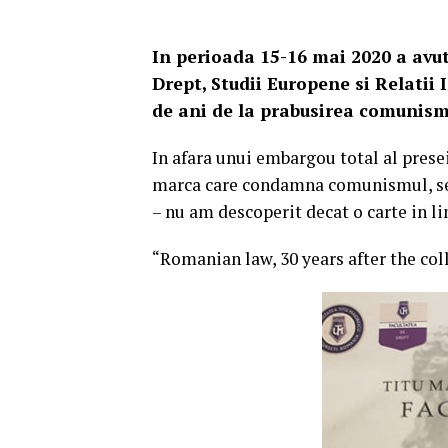
In perioada 15-16 mai 2020 a avut
Drept, Studii Europene si Relatii
de ani de la prabusirea comunism
In afara unui embargou total al pres
marca care condamna comunismul, sec
– nu am descoperit decat o carte in li
“Romanian law, 30 years after the c