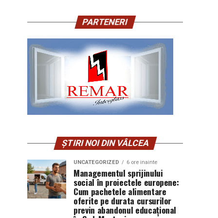
PARTENERI
ȘTIRI NOI DIN VÂLCEA
UNCATEGORIZED
6 ore inainte
Managementul sprijinului
social în proiectele europene:
Cum pachetele alimentare
oferite pe durata cursurilor
previn abandonul educațional