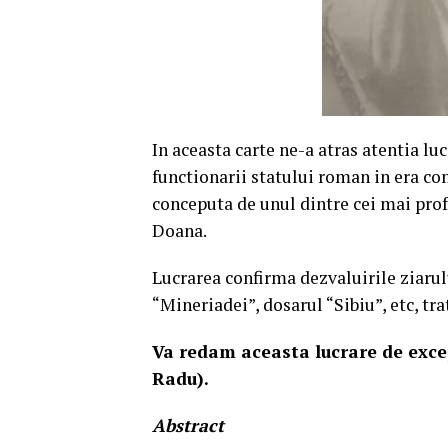
In aceasta carte ne-a atras atentia lu
functionarii statului roman in era co
conceputa de unul dintre cei mai pro
Doana.
Lucrarea confirma dezvaluirile ziarulu
“Mineriadei”, dosarul “Sibiu”, etc, tra
Va redam aceasta lucrare de excep
Radu).
Abstract