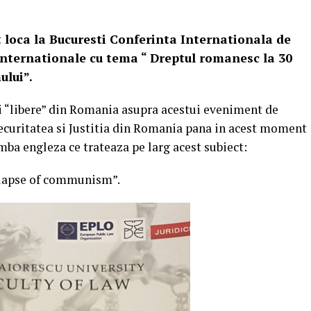
 loca la Bucuresti Conferinta Internationala de
 Internationale cu tema “ Dreptul romanesc la 30
ului”.
ei “libere” din Romania asupra acestui eveniment de
uritatea si Justitia din Romania pana in acest moment
mba engleza ce trateaza pe larg acest subiect:
ollapse of communism”.