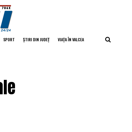
SPORT
ȘTIRI DIN JUDEȚ
VIAȚA ÎN VALCEA
ale