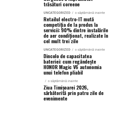
trăsături coreene
UNCATEGORIZED
o săptămână inainte
Retailul electro-IT mută
competiția de la produs la
servicii: 90% dintre instalările
de aer condiționat, realizate în
cel mult trei zile
UNCATEGORIZED
o săptămână inainte
Dincolo de capacitatea
bateriei: cum regândește
HONOR Magic V6 autonomia
unui telefon pliabil
o săptămână inainte
Ziua Timișoarei 2026,
sărbătorită prin patru zile de
evenimente