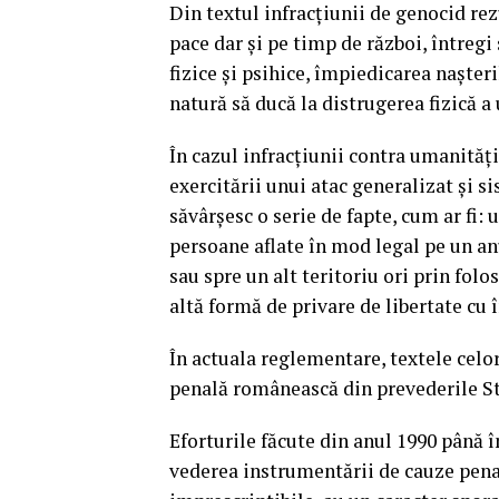
Din textul infracțiunii de genocid rez
pace dar și pe timp de război, întreg
fizice și psihice, împiedicarea nașter
natură să ducă la distrugerea fizică a 
În cazul infracțiunii contra umanități
exercitării unui atac generalizat și s
săvârșesc o serie de fapte, cum ar fi:
persoane aflate în mod legal pe un an
sau spre un alt teritoriu ori prin fo
altă formă de privare de libertate cu 
În actuala reglementare, textele celor
penală românească din prevederile St
Eforturile făcute din anul 1990 până 
vederea instrumentării de cauze penal