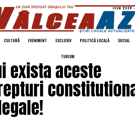
CULTURĂ
EVENIMENT
EXCLUSIV
POLITICĂ LOCALĂ
SOCIAL
TURISM
ui exista aceste
repturi constitution
legale!