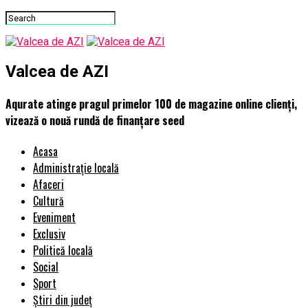
Valcea de AZI
Aqurate atinge pragul primelor 100 de magazine online clienți,
vizează o nouă rundă de finanțare seed
Acasa
Administrație locală
Afaceri
Cultură
Eveniment
Exclusiv
Politică locală
Social
Sport
Știri din județ