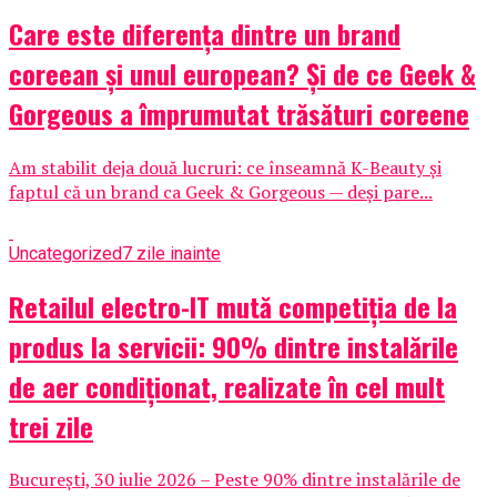
Care este diferența dintre un brand
coreean și unul european? Și de ce Geek &
Gorgeous a împrumutat trăsături coreene
Am stabilit deja două lucruri: ce înseamnă K-Beauty și
faptul că un brand ca Geek & Gorgeous — deși pare...
Uncategorized
7 zile inainte
Retailul electro-IT mută competiția de la
produs la servicii: 90% dintre instalările
de aer condiționat, realizate în cel mult
trei zile
București, 30 iulie 2026 – Peste 90% dintre instalările de