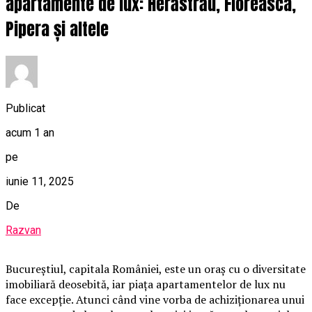
apartamente de lux: Herăstrău, Floreasca,
Pipera și altele
Publicat
acum 1 an
pe
iunie 11, 2025
De
Razvan
Bucureștiul, capitala României, este un oraș cu o diversitate
imobiliară deosebită, iar piața apartamentelor de lux nu
face excepție. Atunci când vine vorba de achiziționarea unui