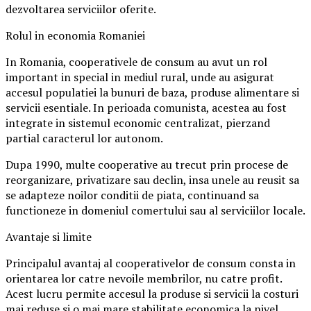
dezvoltarea serviciilor oferite.
Rolul in economia Romaniei
In Romania, cooperativele de consum au avut un rol
important in special in mediul rural, unde au asigurat
accesul populatiei la bunuri de baza, produse alimentare si
servicii esentiale. In perioada comunista, acestea au fost
integrate in sistemul economic centralizat, pierzand
partial caracterul lor autonom.
Dupa 1990, multe cooperative au trecut prin procese de
reorganizare, privatizare sau declin, insa unele au reusit sa
se adapteze noilor conditii de piata, continuand sa
functioneze in domeniul comertului sau al serviciilor locale.
Avantaje si limite
Principalul avantaj al cooperativelor de consum consta in
orientarea lor catre nevoile membrilor, nu catre profit.
Acest lucru permite accesul la produse si servicii la costuri
mai reduse si o mai mare stabilitate economica la nivel