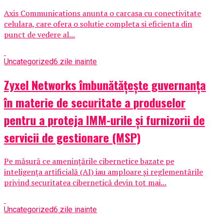
Axis Communications anunta o carcasa cu conectivitate
celulara, care ofera o solutie completa si eficienta din
punct de vedere al...
Uncategorized
6 zile inainte
Zyxel Networks îmbunătățește guvernanța
în materie de securitate a produselor
pentru a proteja IMM-urile și furnizorii de
servicii de gestionare (MSP)
Pe măsură ce amenințările cibernetice bazate pe
inteligența artificială (AI) iau amploare și reglementările
privind securitatea cibernetică devin tot mai...
Uncategorized
6 zile inainte