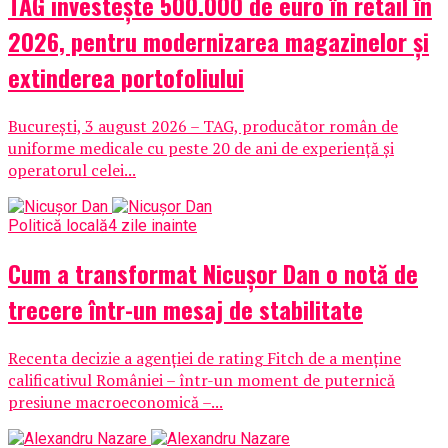
TAG investește 500.000 de euro în retail în
2026, pentru modernizarea magazinelor și
extinderea portofoliului
București, 3 august 2026 – TAG, producător român de
uniforme medicale cu peste 20 de ani de experiență și
operatorul celei...
Politică locală
4 zile inainte
Cum a transformat Nicușor Dan o notă de
trecere într-un mesaj de stabilitate
Recenta decizie a agenției de rating Fitch de a menține
calificativul României – într-un moment de puternică
presiune macroeconomică –...