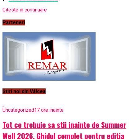
Citeste in continuare
Parteneri
Știri noi din Vâlcea
Uncategorized
17 ore inainte
Tot ce trebuie sa stii inainte de Summer
Well 2026. Ghidul complet pentru editia