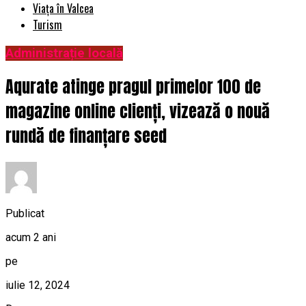
Viața în Valcea
Turism
Administrație locală
Aqurate atinge pragul primelor 100 de
magazine online clienți, vizează o nouă
rundă de finanțare seed
Publicat
acum 2 ani
pe
iulie 12, 2024