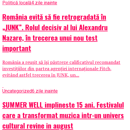
Politică locală
4 zile inainte
România evită să fie retrogradată în
„JUNK”. Rolul decisiv al lui Alexandru
Nazare, în trecerea unui nou test
important
România a reușit să își păstreze calificativul recomandat
investițiilor din partea agenției internaționale Fitch,
evitând astfel trecerea în JUNK, un...
Uncategorized
6 zile inainte
SUMMER WELL implineste 15 ani. Festivalul
care a transformat muzica intr-un univers
cultural revine in august