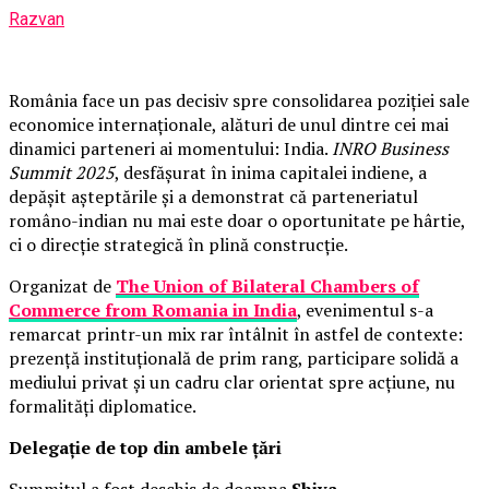
Razvan
România face un pas decisiv spre consolidarea poziției sale
economice internaționale, alături de unul dintre cei mai
dinamici parteneri ai momentului: India.
INRO Business
Summit 2025
, desfășurat în inima capitalei indiene, a
depășit așteptările și a demonstrat că parteneriatul
româno-indian nu mai este doar o oportunitate pe hârtie,
ci o direcție strategică în plină construcție.
Organizat de
The Union of Bilateral Chambers of
Commerce from Romania in India
, evenimentul s-a
remarcat printr-un mix rar întâlnit în astfel de contexte:
prezență instituțională de prim rang, participare solidă a
mediului privat și un cadru clar orientat spre acțiune, nu
formalități diplomatice.
Delegație de top din ambele țări