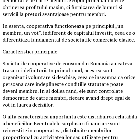
democratic de catre membri. Scopul principal nu este
obtinerea profitului maxim, ci furnizarea de bunuri si
servicii la preturi avantajoase pentru membri.
In esenta, cooperativa functioneaza pe principiul „un
membru, un vot”, indiferent de capitalul investit, ceea ce o
diferentiaza fundamental de societatile comerciale clasice.
Caracteristici principale
Societatile cooperative de consum din Romania au cateva
trasaturi definitorii. In primul rand, acestea sunt
organizatii voluntare si deschise, ceea ce inseamna ca orice
persoana care indeplineste conditiile statutare poate
deveni membru. In al doilea rand, ele sunt controlate
democratic de catre membri, fiecare avand drept egal de
vot in luarea deciziilor.
O alta caracteristica importanta este distribuirea echitabila
a beneficiilor. Eventualele surplusuri financiare sunt
reinvestite in cooperativa, distribuite membrilor
proportional cu activitatea lor sau utilizate pentru