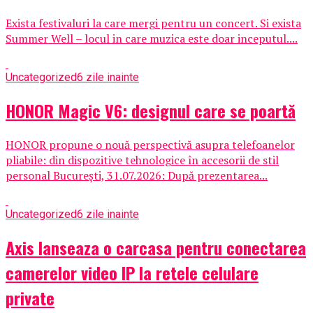
Exista festivaluri la care mergi pentru un concert. Si exista
Summer Well – locul in care muzica este doar inceputul....
Uncategorized
6 zile inainte
HONOR Magic V6: designul care se poartă
HONOR propune o nouă perspectivă asupra telefoanelor
pliabile: din dispozitive tehnologice în accesorii de stil
personal București, 31.07.2026: După prezentarea...
Uncategorized
6 zile inainte
Axis lanseaza o carcasa pentru conectarea
camerelor video IP la retele celulare
private