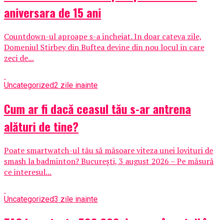
aniversara de 15 ani
Countdown-ul aproape s-a incheiat. In doar cateva zile,
Domeniul Stirbey din Buftea devine din nou locul in care
zeci de...
Uncategorized
2 zile inainte
Cum ar fi dacă ceasul tău s-ar antrena
alături de tine?
Poate smartwatch-ul tău să măsoare viteza unei lovituri de
smash la badminton? București, 3 august 2026 – Pe măsură
ce interesul...
Uncategorized
3 zile inainte