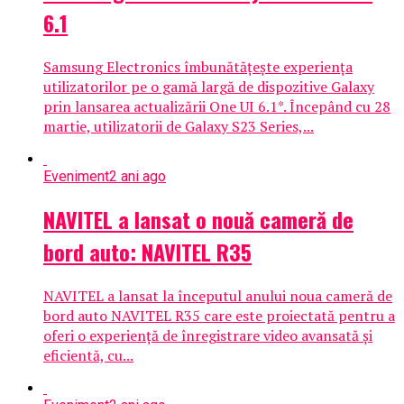
6.1
Samsung Electronics îmbunătățește experiența
utilizatorilor pe o gamă largă de dispozitive Galaxy
prin lansarea actualizării One UI 6.1*. Începând cu 28
martie, utilizatorii de Galaxy S23 Series,...
Eveniment
2 ani ago
NAVITEL a lansat o nouă cameră de
bord auto: NAVITEL R35
NAVITEL a lansat la începutul anului noua cameră de
bord auto NAVITEL R35 care este proiectată pentru a
oferi o experiență de înregistrare video avansată și
eficientă, cu...