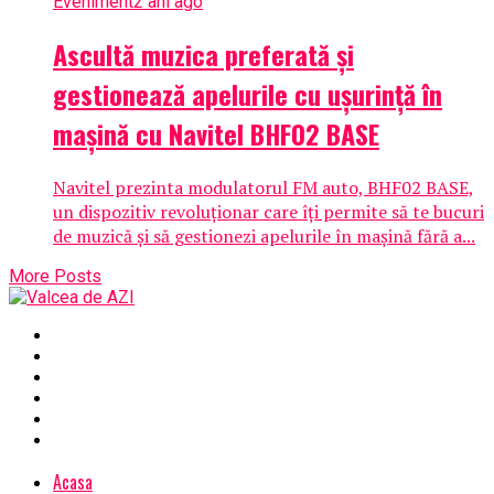
Eveniment
2 ani ago
Ascultă muzica preferată și
gestionează apelurile cu ușurință în
mașină cu Navitel BHF02 BASE
Navitel prezinta modulatorul FM auto, BHF02 BASE,
un dispozitiv revoluționar care îți permite să te bucuri
de muzică și să gestionezi apelurile în mașină fără a...
More Posts
Acasa