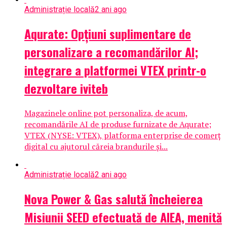
Administrație locală
2 ani ago
Aqurate: Opțiuni suplimentare de
personalizare a recomandărilor AI;
integrare a platformei VTEX printr-o
dezvoltare iviteb
Magazinele online pot personaliza, de acum,
recomandările AI de produse furnizate de Aqurate;
VTEX (NYSE: VTEX), platforma enterprise de comerț
digital cu ajutorul căreia brandurile și...
Administrație locală
2 ani ago
Nova Power & Gas salută încheierea
Misiunii SEED efectuată de AIEA, menită