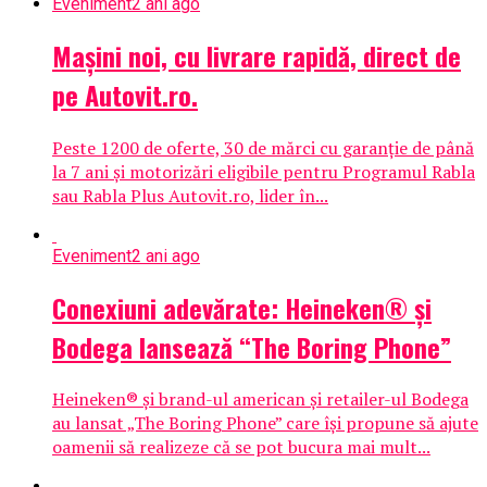
Eveniment
2 ani ago
Mașini noi, cu livrare rapidă, direct de
pe Autovit.ro.
Peste 1200 de oferte, 30 de mărci cu garanție de până
la 7 ani și motorizări eligibile pentru Programul Rabla
sau Rabla Plus Autovit.ro, lider în...
Eveniment
2 ani ago
Conexiuni adevărate: Heineken® și
Bodega lansează “The Boring Phone”
Heineken® și brand-ul american și retailer-ul Bodega
au lansat „The Boring Phone” care își propune să ajute
oamenii să realizeze că se pot bucura mai mult...