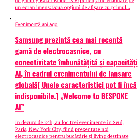
de gaming Razer Blade 18 Experiență de vizionare pe
un ecran imens:Două opțiuni de afișare cu primul...
Eveniment
2 ani ago
Samsung prezintă cea mai recentă
gamă de electrocasnice, cu
conectivitate îmbunătățită și capacități
AI, în cadrul evenimentului de lansare
globală[ Unele caracteristici pot fi încă
indisponibile.] „Welcome to BESPOKE
AI”
În decurs de 24h, au loc trei evenimente în Seul,
Paris, New York City, fiind prezentate noi
electrocasnice pentru bucătărie și living destinate