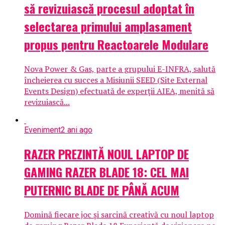
să revizuiască procesul adoptat în
selectarea primului amplasament
propus pentru Reactoarele Modulare
Nova Power & Gas, parte a grupului E-INFRA, salută
încheierea cu succes a Misiunii SEED (Site External
Events Design) efectuată de experții AIEA, menită să
revizuiască...
Eveniment
2 ani ago
RAZER PREZINTĂ NOUL LAPTOP DE
GAMING RAZER BLADE 18: CEL MAI
PUTERNIC BLADE DE PÂNĂ ACUM
Domină fiecare joc și sarcină creativă cu noul laptop