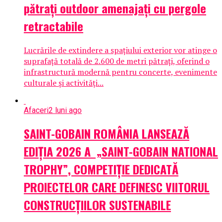
pătrați outdoor amenajați cu pergole
retractabile
Lucrările de extindere a spațiului exterior vor atinge o
suprafață totală de 2.600 de metri pătrați, oferind o
infrastructură modernă pentru concerte, evenimente
culturale și activități...
Afaceri
2 luni ago
SAINT-GOBAIN ROMÂNIA LANSEAZĂ
EDIȚIA 2026 A „SAINT-GOBAIN NATIONAL
TROPHY”, COMPETIȚIE DEDICATĂ
PROIECTELOR CARE DEFINESC VIITORUL
CONSTRUCȚIILOR SUSTENABILE