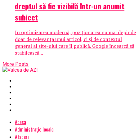
dreptul să fie vizibilă într-un anumit
subiect
În optimizarea modernă, poziționarea nu mai depinde
doar de relevanța unui articol, ci și de contextul
general al site-ului care îl publică. Google încearcă să
stabilească...
More Posts
Acasa
Administrație locală
Afaceri