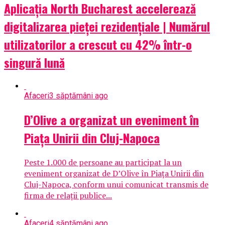
Aplicația North Bucharest accelerează
digitalizarea pieței rezidențiale | Numărul
utilizatorilor a crescut cu 42% într-o
singură lună
Afaceri
3 săptămâni ago
D’Olive a organizat un eveniment în
Piața Unirii din Cluj-Napoca
Peste 1.000 de persoane au participat la un
eveniment organizat de D’Olive în Piața Unirii din
Cluj-Napoca, conform unui comunicat transmis de
firma de relații publice...
Afaceri
4 săptămâni ago