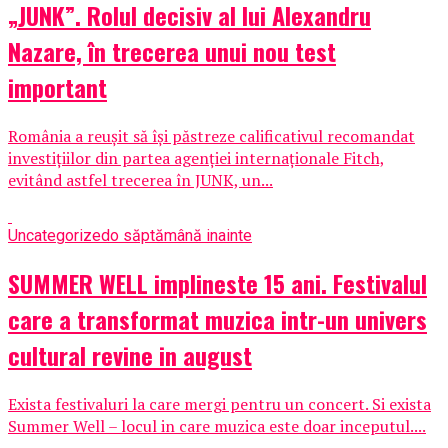
„JUNK”. Rolul decisiv al lui Alexandru
Nazare, în trecerea unui nou test
important
România a reușit să își păstreze calificativul recomandat
investițiilor din partea agenției internaționale Fitch,
evitând astfel trecerea în JUNK, un...
Uncategorized
o săptămână inainte
SUMMER WELL implineste 15 ani. Festivalul
care a transformat muzica intr-un univers
cultural revine in august
Exista festivaluri la care mergi pentru un concert. Si exista
Summer Well – locul in care muzica este doar inceputul....