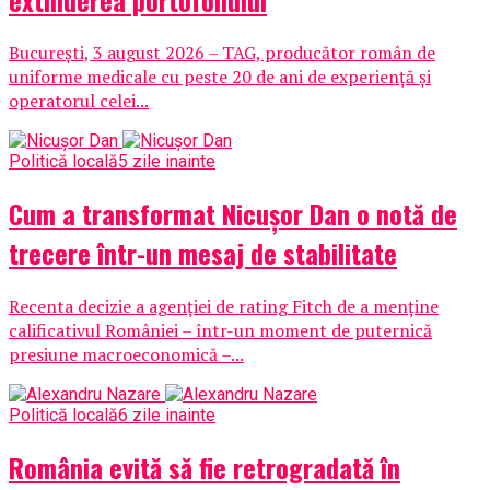
București, 3 august 2026 – TAG, producător român de
uniforme medicale cu peste 20 de ani de experiență și
operatorul celei...
Politică locală
5 zile inainte
Cum a transformat Nicușor Dan o notă de
trecere într-un mesaj de stabilitate
Recenta decizie a agenției de rating Fitch de a menține
calificativul României – într-un moment de puternică
presiune macroeconomică –...
Politică locală
6 zile inainte
România evită să fie retrogradată în