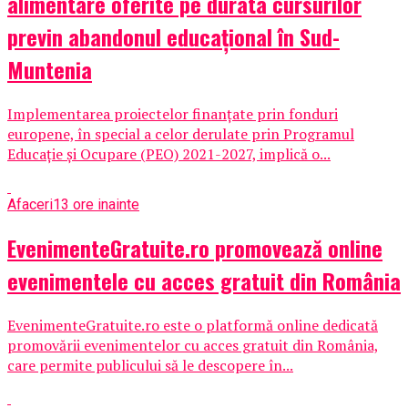
alimentare oferite pe durata cursurilor
previn abandonul educațional în Sud-
Muntenia
Implementarea proiectelor finanțate prin fonduri
europene, în special a celor derulate prin Programul
Educație și Ocupare (PEO) 2021-2027, implică o...
Afaceri
13 ore inainte
EvenimenteGratuite.ro promovează online
evenimentele cu acces gratuit din România
EvenimenteGratuite.ro este o platformă online dedicată
promovării evenimentelor cu acces gratuit din România,
care permite publicului să le descopere în...