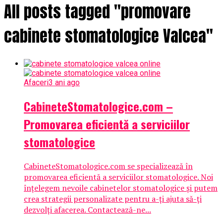
All posts tagged "promovare
cabinete stomatologice Valcea"
Afaceri
3 ani ago
CabineteStomatologice.com –
Promovarea eficientă a serviciilor
stomatologice
CabineteStomatologice.com se specializează în
promovarea eficientă a serviciilor stomatologice. Noi
înțelegem nevoile cabinetelor stomatologice și putem
crea strategii personalizate pentru a-ți ajuta să-ți
dezvolți afacerea. Contactează-ne...