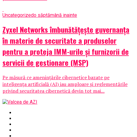
Uncategorized
o săptămână inainte
Zyxel Networks îmbunătățește guvernanța
în materie de securitate a produselor
pentru a proteja IMM-urile și furnizorii de
servicii de gestionare (MSP)
Pe măsură ce amenințările cibernetice bazate pe
inteligența artificială (AI) iau amploare și reglementările
privind securitatea cibernetică devin tot mai...