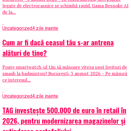
legate de electrocasnice se schimbă rapid. Gama Bespoke AI
de la...
Uncategorized
4 zile inainte
Cum ar fi dacă ceasul tău s-ar antrena
alături de tine?
Poate smartwatch-ul tău să măsoare viteza unei lovituri de
smash la badminton? București, 3 august 2026 – Pe măsură
ce interesul...
Uncategorized
4 zile inainte
TAG investește 500.000 de euro în retail în
2026, pentru modernizarea magazinelor și
extinderea portofoliului