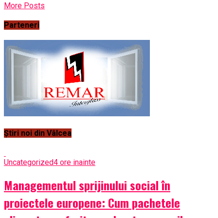
More Posts
Parteneri
Știri noi din Vâlcea
Uncategorized
4 ore inainte
Managementul sprijinului social în
proiectele europene: Cum pachetele