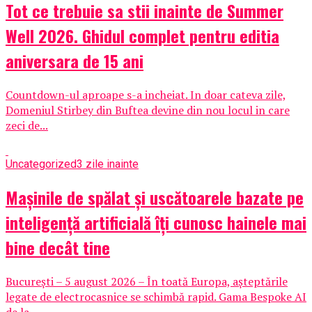
Tot ce trebuie sa stii inainte de Summer
Well 2026. Ghidul complet pentru editia
aniversara de 15 ani
Countdown-ul aproape s-a incheiat. In doar cateva zile,
Domeniul Stirbey din Buftea devine din nou locul in care
zeci de...
Uncategorized
3 zile inainte
Mașinile de spălat și uscătoarele bazate pe
inteligență artificială îți cunosc hainele mai
bine decât tine
București – 5 august 2026 – În toată Europa, așteptările
legate de electrocasnice se schimbă rapid. Gama Bespoke AI
de la...