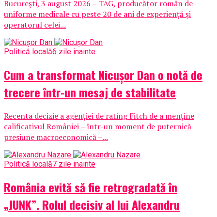
București, 3 august 2026 – TAG, producător român de
uniforme medicale cu peste 20 de ani de experiență și
operatorul celei...
Politică locală
6 zile inainte
Cum a transformat Nicușor Dan o notă de
trecere într-un mesaj de stabilitate
Recenta decizie a agenției de rating Fitch de a menține
calificativul României – într-un moment de puternică
presiune macroeconomică –...
Politică locală
7 zile inainte
România evită să fie retrogradată în
„JUNK”. Rolul decisiv al lui Alexandru