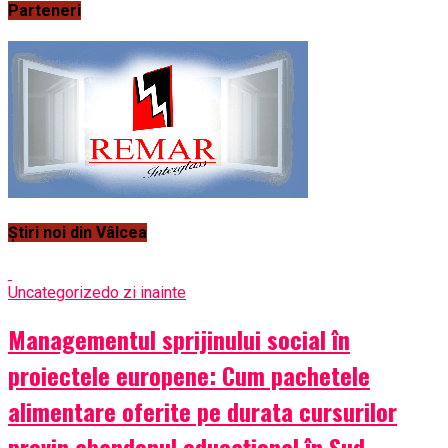
Parteneri
Știri noi din Vâlcea
Uncategorized
o zi inainte
Managementul sprijinului social în
proiectele europene: Cum pachetele
alimentare oferite pe durata cursurilor
previn abandonul educațional în Sud-