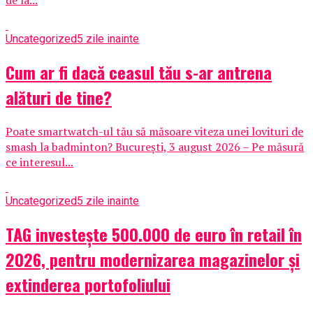
Uncategorized
5 zile inainte
Cum ar fi dacă ceasul tău s-ar antrena
alături de tine?
Poate smartwatch-ul tău să măsoare viteza unei lovituri de
smash la badminton? București, 3 august 2026 – Pe măsură
ce interesul...
Uncategorized
5 zile inainte
TAG investește 500.000 de euro în retail în
2026, pentru modernizarea magazinelor și
extinderea portofoliului