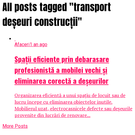
All posts tagged "transport
deșeuri construcții"
Afaceri
1 an ago
Spații eficiente prin debarasare
profesionistă a mobilei vechi și
eliminarea corectă a deșeurilor
Organizarea eficientă a unui spațiu de locuit sau de
lucru începe cu eliminarea obiectelor inutile.
Mobilierul uzat, electrocasnicele defecte sau deșeurile
provenite din lucrări de renovare...
More Posts