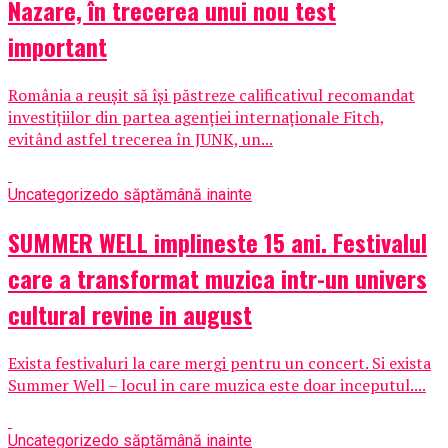
Nazare, în trecerea unui nou test
important
România a reușit să își păstreze calificativul recomandat
investițiilor din partea agenției internaționale Fitch,
evitând astfel trecerea în JUNK, un...
Uncategorized
o săptămână inainte
SUMMER WELL implineste 15 ani. Festivalul
care a transformat muzica intr-un univers
cultural revine in august
Exista festivaluri la care mergi pentru un concert. Si exista
Summer Well – locul in care muzica este doar inceputul....
Uncategorized
o săptămână inainte