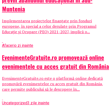
Muntenia
Implementarea proiectelor finanțate prin fonduri
europene, în special a celor derulate prin Programul
Educație și Ocupare (PEO) 2021-2027, implică o...
Afaceri
o zi inainte
EvenimenteGratuite.ro promovează online
evenimentele cu acces gratuit din România
EvenimenteGratuite.ro este o platformă online dedicată
promovării evenimentelor cu acces gratuit din România,
care permite publicului să le descopere în...
Uncategorized
3 zile inainte