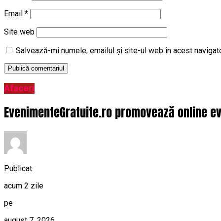
Email
*
Site web
Salvează-mi numele, emailul și site-ul web în acest navigat
Afaceri
EvenimenteGratuite.ro promovează online ev
Publicat
acum 2 zile
pe
august 7, 2026