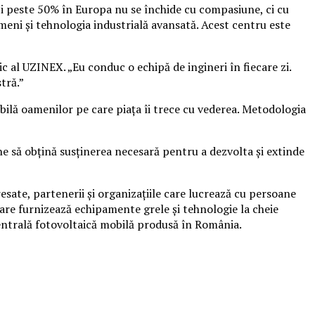
i peste 50% în Europa nu se închide cu compasiune, ci cu
meni și tehnologia industrială avansată. Acest centru este
c al UZINEX. „Eu conduc o echipă de ingineri în fiecare zi.
tră.”
bilă oamenilor pe care piața îi trece cu vederea. Metodologia
e să obțină susținerea necesară pentru a dezvolta și extinde
esate, partenerii și organizațiile care lucrează cu persoane
are furnizează echipamente grele și tehnologie la cheie
centrală fotovoltaică mobilă produsă în România.