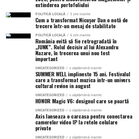
extinderea portofoliului
POLITICĂ LOCALĂ
5 zile inainte
Cum a transformat Nicușor Dan o notă de
trecere într-un mesaj de stabilitate
POLITICĂ LOCALĂ
6 zile inainte
România evită să fie retrogradată în
„JUNK”. Rolul decisiv al lui Alexandru
Nazare, în trecerea unui nou test
important
UNCATEGORIZED
o săptămână inainte
SUMMER WELL implineste 15 ani. Festivalul
care a transformat muzica intr-un univers
cultural revine in august
UNCATEGORIZED
o săptămână inainte
HONOR Magic V6: designul care se poartă
UNCATEGORIZED
o săptămână inainte
Axis lanseaza o carcasa pentru conectarea
camerelor video IP la retele celulare
private
UNCATEGORIZED
o săptămână inainte