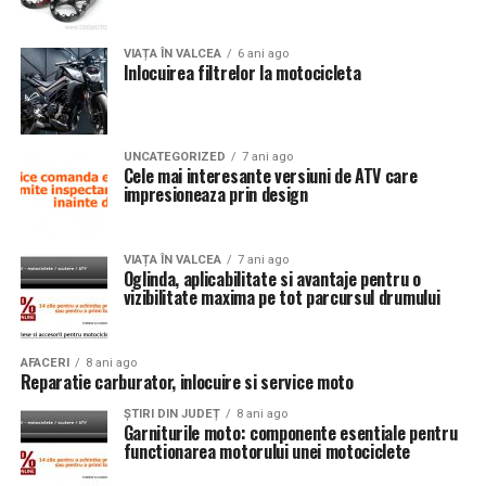
VIAȚA ÎN VALCEA
6 ani ago
Inlocuirea filtrelor la motocicleta
UNCATEGORIZED
7 ani ago
Cele mai interesante versiuni de ATV care
impresioneaza prin design
VIAȚA ÎN VALCEA
7 ani ago
Oglinda, aplicabilitate si avantaje pentru o
vizibilitate maxima pe tot parcursul drumului
AFACERI
8 ani ago
Reparatie carburator, inlocuire si service moto
ȘTIRI DIN JUDEȚ
8 ani ago
Garniturile moto: componente esentiale pentru
functionarea motorului unei motociclete