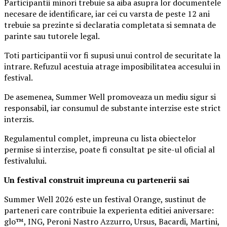
Participantii minori trebuie sa aiba asupra lor documentele
necesare de identificare, iar cei cu varsta de peste 12 ani
trebuie sa prezinte si declaratia completata si semnata de
parinte sau tutorele legal.
Toti participantii vor fi supusi unui control de securitate la
intrare. Refuzul acestuia atrage imposibilitatea accesului in
festival.
De asemenea, Summer Well promoveaza un mediu sigur si
responsabil, iar consumul de substante interzise este strict
interzis.
Regulamentul complet, impreuna cu lista obiectelor
permise si interzise, poate fi consultat pe site-ul oficial al
festivalului.
Un festival construit
impreuna cu partenerii sai
Summer Well 2026 este un festival Orange, sustinut de
parteneri care contribuie la experienta editiei aniversare:
glo™, ING, Peroni Nastro Azzurro, Ursus, Bacardi, Martini,