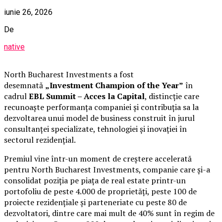
iunie 26, 2026
De
native
North Bucharest Investments a fost
desemnată
„Investment Champion of the Year”
în
cadrul
EBL Summit – Acces la Capital
, distincție care
recunoaște performanța companiei și contribuția sa la
dezvoltarea unui model de business construit în jurul
consultanței specializate, tehnologiei și inovației în
sectorul rezidențial.
Premiul vine într-un moment de creștere accelerată
pentru North Bucharest Investments, companie care și-a
consolidat poziția pe piața de real estate printr-un
portofoliu de peste 4.000 de proprietăți, peste 100 de
proiecte rezidențiale și parteneriate cu peste 80 de
dezvoltatori, dintre care mai mult de 40% sunt în regim de