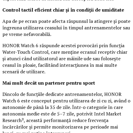
Control tactil eficient chiar și în condiții de umiditate
Apa de pe ecran poate afecta răspunsul la atingere și poate
îngreuna utilizarea ceasului în timpul antrenamentelor sau
pe vreme nefavorabilă.
HONOR Watch 6 răspunde acestei provocări prin funcția
Water-Touch Control, care menține ecranul receptiv chiar
și atunci când utilizatorul are mâinile ude sau folosește
ceasul în ploaie, facilitând interacțiunea în mai multe
scenarii de utilizare.
Mai mult decât un partener pentru sport
Dincolo de funcțiile dedicate antrenamentelor, HONOR
Watch 6 este conceput pentru utilizarea de zi cu zi, având o
autonomie de până la 35 de zile. Într-o categorie în care
autonomia medie este de 5–7 zile, potrivit Intel Market
Research², această performanță reduce frecvența
încărcărilor și permite monitorizarea pe perioade mai