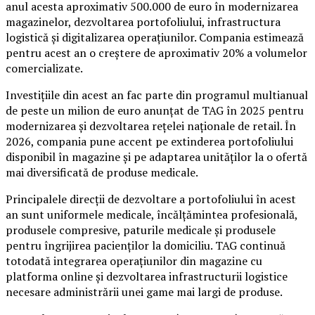
anul acesta aproximativ 500.000 de euro în modernizarea
magazinelor, dezvoltarea portofoliului, infrastructura
logistică și digitalizarea operațiunilor. Compania estimează
pentru acest an o creștere de aproximativ 20% a volumelor
comercializate.
Investițiile din acest an fac parte din programul multianual
de peste un milion de euro anunțat de TAG în 2025 pentru
modernizarea și dezvoltarea rețelei naționale de retail. În
2026, compania pune accent pe extinderea portofoliului
disponibil în magazine și pe adaptarea unităților la o ofertă
mai diversificată de produse medicale.
Principalele direcții de dezvoltare a portofoliului în acest
an sunt uniformele medicale, încălțămintea profesională,
produsele compresive, paturile medicale și produsele
pentru îngrijirea pacienților la domiciliu. TAG continuă
totodată integrarea operațiunilor din magazine cu
platforma online și dezvoltarea infrastructurii logistice
necesare administrării unei game mai largi de produse.