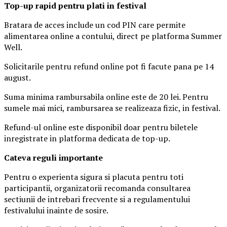
Top-up rapid pentru plati i
n festival
Bratara de acces include un cod PIN care permite
alimentarea online a contului, direct pe platforma Summer
Well.
Solicitarile pentru refund online pot fi facute pana pe 14
august.
Suma minima rambursabila online este de 20 lei. Pentru
sumele mai mici, rambursarea se realizeaza fizic, in festival.
Refund-ul online este disponibil doar pentru biletele
inregistrate in platforma dedicata de top-up.
Ca
teva reguli importante
Pentru o experienta sigura si placuta pentru toti
participantii, organizatorii recomanda consultarea
sectiunii de intrebari frecvente si a regulamentului
festivalului inainte de sosire.