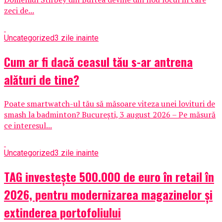
zeci de...
Uncategorized
3 zile inainte
Cum ar fi dacă ceasul tău s-ar antrena
alături de tine?
Poate smartwatch-ul tău să măsoare viteza unei lovituri de
smash la badminton? București, 3 august 2026 – Pe măsură
ce interesul...
Uncategorized
3 zile inainte
TAG investește 500.000 de euro în retail în
2026, pentru modernizarea magazinelor și
extinderea portofoliului