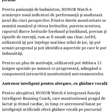
Pentru pasionații de badminton, HONOR Watch 6
urmărește nouă indicatori de performanță și analizează
jocul din cinci perspective. Printre datele monitorizate se
numără numărul și viteza loviturilor, puterea acestora,
raportul dintre loviturile forehand și backhand, precum și
tipurile de execuții, cum ar fi smash sau clear. Astfel,
utilizatorii își pot înțelege mai bine stilul de joc, își pot
urmări progresul și pot identifica aspectele pe care le pot
îmbunătăți.
Pentru un plus de motivație, utilizatorii pot debloca 15
insigne speciale pe măsură ce progresează, adăugând o
componentă interactivă monitorizării antrenamentelor.
Antrenor inteligent pentru alergare, cu ghidare vocală
Pentru alergători, HONOR Watch 6 integrează funcția
Intelligent Running Coach, care monitorizează pragul de
lactat și ritmul cardiac, în timp ce antrenorul bazat pe
inteligență artificială oferă ghidare vocală pe parcursul