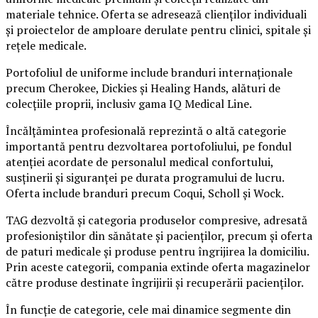
materiale tehnice. Oferta se adresează clienților individuali
și proiectelor de amploare derulate pentru clinici, spitale și
rețele medicale.
Portofoliul de uniforme include branduri internaționale
precum Cherokee, Dickies și Healing Hands, alături de
colecțiile proprii, inclusiv gama IQ Medical Line.
Încălțămintea profesională reprezintă o altă categorie
importantă pentru dezvoltarea portofoliului, pe fondul
atenției acordate de personalul medical confortului,
susținerii și siguranței pe durata programului de lucru.
Oferta include branduri precum Coqui, Scholl și Wock.
TAG dezvoltă și categoria produselor compresive, adresată
profesioniștilor din sănătate și pacienților, precum și oferta
de paturi medicale și produse pentru îngrijirea la domiciliu.
Prin aceste categorii, compania extinde oferta magazinelor
către produse destinate îngrijirii și recuperării pacienților.
În funcție de categorie, cele mai dinamice segmente din