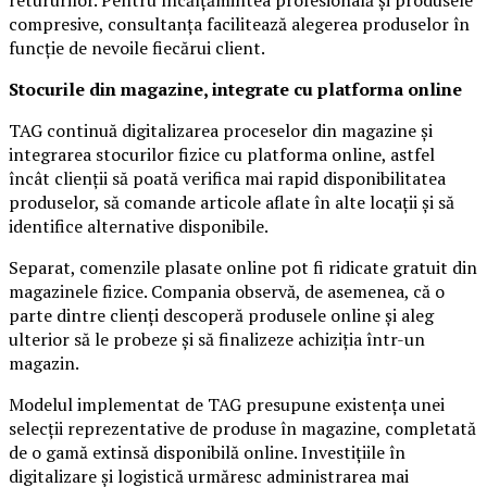
compresive, consultanța facilitează alegerea produselor în
funcție de nevoile fiecărui client.
Stocurile din magazine, integrate cu platforma online
TAG continuă digitalizarea proceselor din magazine și
integrarea stocurilor fizice cu platforma online, astfel
încât clienții să poată verifica mai rapid disponibilitatea
produselor, să comande articole aflate în alte locații și să
identifice alternative disponibile.
Separat, comenzile plasate online pot fi ridicate gratuit din
magazinele fizice. Compania observă, de asemenea, că o
parte dintre clienți descoperă produsele online și aleg
ulterior să le probeze și să finalizeze achiziția într-un
magazin.
Modelul implementat de TAG presupune existența unei
selecții reprezentative de produse în magazine, completată
de o gamă extinsă disponibilă online. Investițiile în
digitalizare și logistică urmăresc administrarea mai