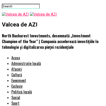
Valcea de AZI
North Bucharest Investments, desemnată „Investment
Champion of the Year” | Compania accelerează investițiile în
tehnologie și digitalizarea pieței rezidențiale
Acasa
Administrație locală
Afaceri
Cultură
Eveniment
Exclusiv
Politică locală
Social
Sport