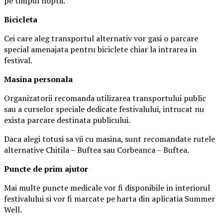
pe timpul noptii.
Biciclet
a
Cei care aleg transportul alternativ vor gasi o parcare
special amenajata pentru biciclete chiar la intrarea in
festival.
Masina
personal
a
Organizatorii recomanda utilizarea transportului public
sau a curselor speciale dedicate festivalului, intrucat nu
exista parcare destinata publicului.
Daca alegi totusi sa vii cu masina, sunt recomandate rutele
alternative Chitila – Buftea sau Corbeanca – Buftea.
Puncte de prim ajutor
Mai multe puncte medicale vor fi disponibile in interiorul
festivalului si vor fi marcate pe harta din aplicatia Summer
Well.