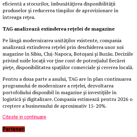
eficientă a stocurilor, îmbunătățirea disponibilității
produselor și reducerea timpilor de aprovizionare în
întreaga rețea.
TAG analizează extinderea rețelei de magazine
Pe lângă modernizarea unităților existente, compania
analizează extinderea rețelei prin deschiderea unor noi
magazine în Sibiu, Cluj-Napoca, Botoșani și Buzău. Deciziile
privind noile locații vor ține cont de potențialul fiecărei
piețe, disponibilitatea spațiilor comerciale și cererea locală.
Pentru a doua parte a anului, TAG are în plan continuarea
programului de modernizare a rețelei, dezvoltarea
portofoliului disponibil în magazine și investițiile în
logistică și digitalizare. Compania estimează pentru 2026 o
creștere a businessului de aproximativ 15-20%.
Citeste in continuare
Parteneri