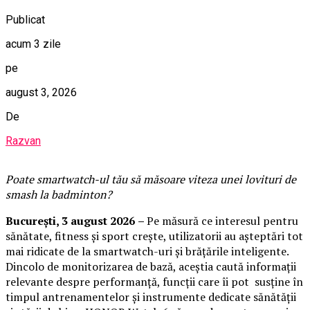
Publicat
acum 3 zile
pe
august 3, 2026
De
Razvan
Poate smartwatch-ul t
ău
să măsoare viteza unei lovituri de
smash la badminton?
București,
3 august 2026
–
Pe măsură ce interesul pentru
sănătate, fitness și sport crește, utilizatorii au așteptări tot
mai ridicate de la smartwatch-uri și brățările inteligente.
Dincolo de monitorizarea de bază, aceștia caută informații
relevante despre performanță, funcții care îi pot susține în
timpul antrenamentelor și instrumente dedicate sănătății