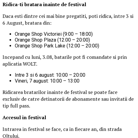
Ridica-t
i br
at
ara
inainte de festival
Daca esti dintre cei mai bine pregatiti, poti ridica, intre 3 si
6 August, bratara din:
Orange Shop Victoriei (9:00 – 18:00)
Orange Shop Plaza (12:00 – 20:00)
Orange Shop Park Lake (12:00 – 20:00)
Incepand cu luni, 3.08, batarile pot fi comandate si prin
aplicatia WOLT.
Intre 3 si 6 august: 10:00 – 20:00
Vineri, 7 august: 10:00 – 13:00
Ridicarea bratarilor inainte de festival se poate face
exclusiv de catre detinatorii de abonamente sau invitatii de
tip full pass.
Accesul i
n festival
Intrarea in festival se face, ca in fiecare an, din strada
Oltului.