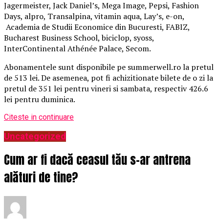
Jagermeister, Jack Daniel’s, Mega Image, Pepsi, Fashion
Days, alpro, Transalpina, vitamin aqua, Lay’s, e-on,
Academia de Studii Economice din Bucuresti, FABIZ,
Bucharest Business School, biciclop, syoss,
InterContinental Athénée Palace, Secom.
Abonamentele sunt disponibile pe summerwell.ro la pretul
de 513 lei. De asemenea, pot fi achizitionate bilete de o zi la
pretul de 351 lei pentru vineri si sambata, respectiv 426.6
lei pentru duminica.
Citeste in continuare
Uncategorized
Cum ar fi dacă ceasul tău s-ar antrena
alături de tine?