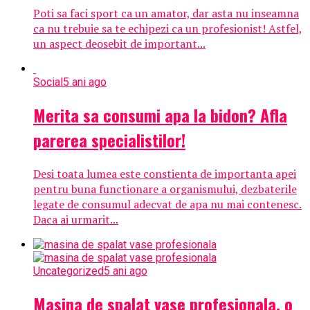
Poti sa faci sport ca un amator, dar asta nu inseamna
ca nu trebuie sa te echipezi ca un profesionist! Astfel,
un aspect deosebit de important...
Social
5 ani ago
Merita sa consumi apa la bidon? Afla
parerea specialistilor!
Desi toata lumea este constienta de importanta apei
pentru buna functionare a organismului, dezbaterile
legate de consumul adecvat de apa nu mai contenesc.
Daca ai urmarit...
Uncategorized
5 ani ago
Masina de spalat vase profesionala, o