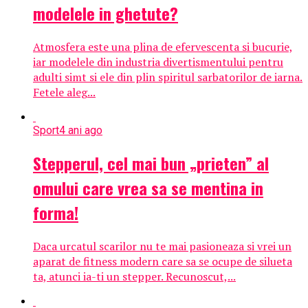
modelele in ghetute?
Atmosfera este una plina de efervescenta si bucurie,
iar modelele din industria divertismentului pentru
adulti simt si ele din plin spiritul sarbatorilor de iarna.
Fetele aleg...
Sport
4 ani ago
Stepperul, cel mai bun „prieten” al
omului care vrea sa se mentina in
forma!
Daca urcatul scarilor nu te mai pasioneaza si vrei un
aparat de fitness modern care sa se ocupe de silueta
ta, atunci ia-ti un stepper. Recunoscut,...