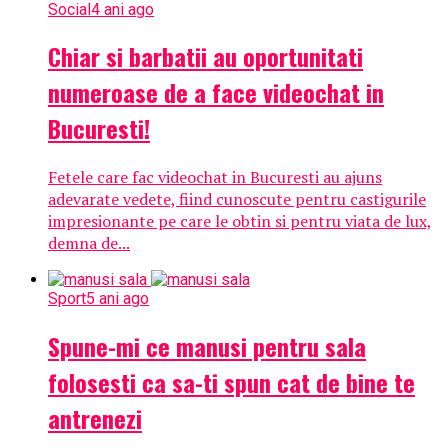
Social
4 ani ago
Chiar si barbatii au oportunitati
numeroase de a face videochat in
Bucuresti!
Fetele care fac videochat in Bucuresti au ajuns
adevarate vedete, fiind cunoscute pentru castigurile
impresionante pe care le obtin si pentru viata de lux,
demna de...
Sport
5 ani ago
Spune-mi ce manusi pentru sala
folosesti ca sa-ti spun cat de bine te
antrenezi