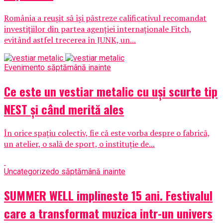
România a reușit să își păstreze calificativul recomandat
investițiilor din partea agenției internaționale Fitch,
evitând astfel trecerea în JUNK, un...
Eveniment
o săptămână inainte
Ce este un vestiar metalic cu uși scurte tip
NEST și când merită ales
În orice spațiu colectiv, fie că este vorba despre o fabrică,
un atelier, o sală de sport, o instituție de...
Uncategorized
o săptămână inainte
SUMMER WELL implineste 15 ani. Festivalul
care a transformat muzica intr-un univers