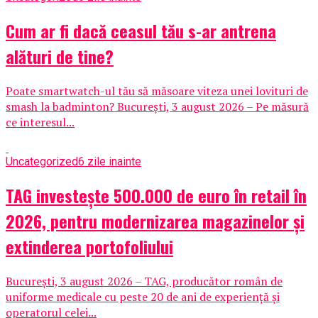
Cum ar fi dacă ceasul tău s-ar antrena
alături de tine?
Poate smartwatch-ul tău să măsoare viteza unei lovituri de
smash la badminton? București, 3 august 2026 – Pe măsură
ce interesul...
Uncategorized
6 zile inainte
TAG investește 500.000 de euro în retail în
2026, pentru modernizarea magazinelor și
extinderea portofoliului
București, 3 august 2026 – TAG, producător român de
uniforme medicale cu peste 20 de ani de experiență și
operatorul celei...