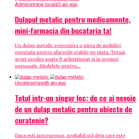
Administrație locală
5 ani ago
Dulapul metalic pentru medicamente,
mini-farmacia din bucataria ta!
Un dulap metalic reprezinta o piesa de mobilier
esentiala pentru afacerile stabile pe piata. Totusi,
acest produs poate fi achizitionat si in scopuri
personale. Modelele pentru...
Uncategorized
6 ani ago
Totul intr-un singur loc: de ce ai nevoie
de un dulap metalic pentru obiecte de
curatenie?
Daca esti antreprenor, probabil stii deja care este