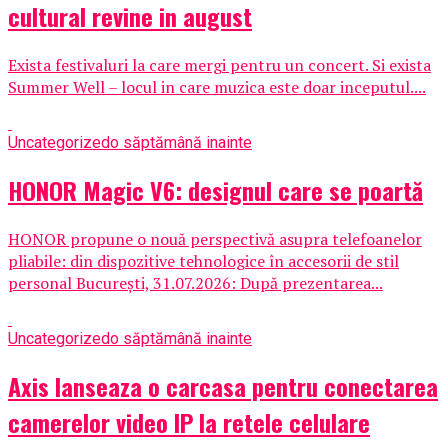
cultural revine in august
Exista festivaluri la care mergi pentru un concert. Si exista
Summer Well – locul in care muzica este doar inceputul....
Uncategorized
o săptămână inainte
HONOR Magic V6: designul care se poartă
HONOR propune o nouă perspectivă asupra telefoanelor
pliabile: din dispozitive tehnologice în accesorii de stil
personal București, 31.07.2026: După prezentarea...
Uncategorized
o săptămână inainte
Axis lanseaza o carcasa pentru conectarea
camerelor video IP la retele celulare