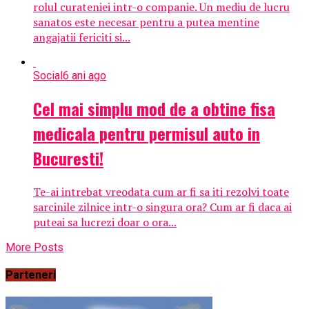
rolul curateniei intr-o companie. Un mediu de lucru
sanatos este necesar pentru a putea mentine
angajatii fericiti si...
Social
6 ani ago
Cel mai simplu mod de a obtine fisa
medicala pentru permisul auto in
Bucuresti!
Te-ai intrebat vreodata cum ar fi sa iti rezolvi toate
sarcinile zilnice intr-o singura ora? Cum ar fi daca ai
puteai sa lucrezi doar o ora...
More Posts
Parteneri