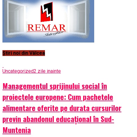
Știri noi din Vâlcea
Uncategorized
2 zile inainte
Managementul sprijinului social în
proiectele europene: Cum pachetele
alimentare oferite pe durata cursurilor
previn abandonul educațional în Sud-
Muntenia