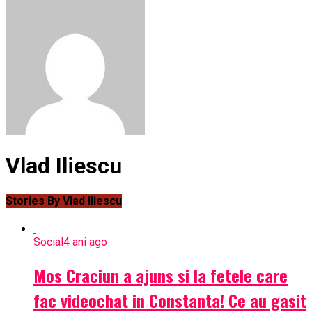
Vlad Iliescu
Stories By Vlad Iliescu
Social
4 ani ago
Mos Craciun a ajuns si la fetele care
fac videochat in Constanta! Ce au gasit