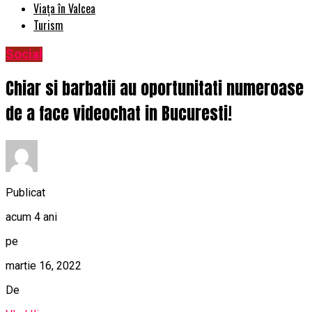
Viața în Valcea
Turism
Social
Chiar si barbatii au oportunitati numeroase
de a face videochat in Bucuresti!
Publicat
acum 4 ani
pe
martie 16, 2022
De