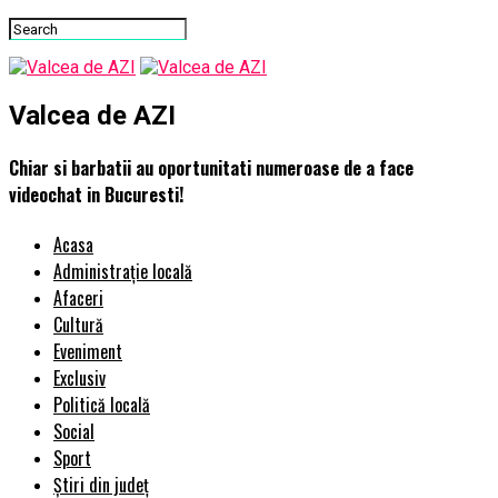
Valcea de AZI
Chiar si barbatii au oportunitati numeroase de a face
videochat in Bucuresti!
Acasa
Administrație locală
Afaceri
Cultură
Eveniment
Exclusiv
Politică locală
Social
Sport
Știri din județ