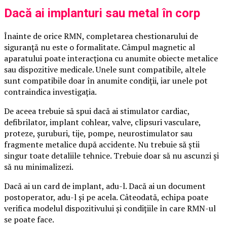
Dacă ai implanturi sau metal în corp
Înainte de orice RMN, completarea chestionarului de
siguranță nu este o formalitate. Câmpul magnetic al
aparatului poate interacționa cu anumite obiecte metalice
sau dispozitive medicale. Unele sunt compatibile, altele
sunt compatibile doar în anumite condiții, iar unele pot
contraindica investigația.
De aceea trebuie să spui dacă ai stimulator cardiac,
defibrilator, implant cohlear, valve, clipsuri vasculare,
proteze, șuruburi, tije, pompe, neurostimulator sau
fragmente metalice după accidente. Nu trebuie să știi
singur toate detaliile tehnice. Trebuie doar să nu ascunzi și
să nu minimalizezi.
Dacă ai un card de implant, adu-l. Dacă ai un document
postoperator, adu-l și pe acela. Câteodată, echipa poate
verifica modelul dispozitivului și condițiile în care RMN-ul
se poate face.