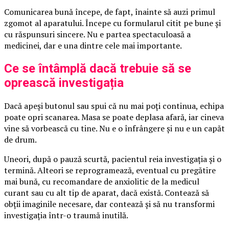
Comunicarea bună începe, de fapt, înainte să auzi primul
zgomot al aparatului. Începe cu formularul citit pe bune și
cu răspunsuri sincere. Nu e partea spectaculoasă a
medicinei, dar e una dintre cele mai importante.
Ce se întâmplă dacă trebuie să se
oprească investigația
Dacă apeși butonul sau spui că nu mai poți continua, echipa
poate opri scanarea. Masa se poate deplasa afară, iar cineva
vine să vorbească cu tine. Nu e o înfrângere și nu e un capăt
de drum.
Uneori, după o pauză scurtă, pacientul reia investigația și o
termină. Alteori se reprogramează, eventual cu pregătire
mai bună, cu recomandare de anxiolitic de la medicul
curant sau cu alt tip de aparat, dacă există. Contează să
obții imaginile necesare, dar contează și să nu transformi
investigația într-o traumă inutilă.