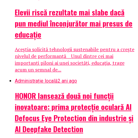
Elevii riscă rezultate mai slabe dacă
pun mediul înconjurător mai presus de
educație
Aceștia solicită tehnologii sustenabile pentru a crește
nivelul de performanță Unul dintre cei mai
importanți piloni ai unei societăți, educația, trage
acum un semnal de...
Administrație locală
2 ani ago
HONOR lansează două noi funcții
inovatoare: prima protecție oculară AI
Defocus Eye Protection din industrie și
AI Deepfake Detection