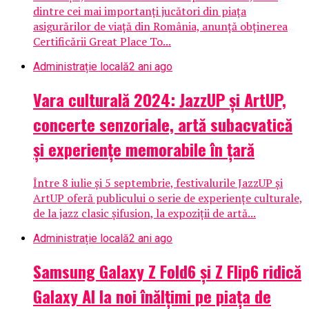
dintre cei mai importanți jucători din piața
asigurărilor de viață din România, anunță obținerea
Certificării Great Place To...
Administrație locală
2 ani ago
Vara culturală 2024: JazzUP și ArtUP,
concerte senzoriale, artă subacvatică
și experiențe memorabile în țară
Între 8 iulie și 5 septembrie, festivalurile JazzUP și
ArtUP oferă publicului o serie de experiențe culturale,
de la jazz clasic șifusion, la expoziții de artă...
Administrație locală
2 ani ago
Samsung Galaxy Z Fold6 și Z Flip6 ridică
Galaxy AI la noi înălțimi pe piața de