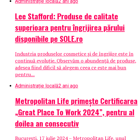
Administrație locală
2 ani ago
Lee Stafford: Produse de calitate
superioara pentru îngrijirea părului
disponibile pe SOLE.ro
Industria produselor cosmetice și de îngrijire este în
continuă evoluție. Observăm o abundență de produse,
adesea fiind dificil să alegem ceea ce este mai bun
pentru...
Administrație locală
2 ani ago
Metropolitan Life primește Certificarea
„Great Place To Work 2024”, pentru al
doilea an consecutiv
București, 17 iulie 2024 – Metropolitan Life, unul