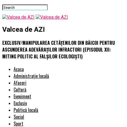
Valcea de AZI
EXCLUSIV/MANIPULAREA CETĂȚENILOR DIN BĂICOI PENTRU
ASCUNDEREA ADEVĂRAȚILOR INFRACTORI (EPISODUL XII:
MITING POLITIC AL FALȘILOR ECOLOGIȘTI)
Acasa
Administrație locală
Afaceri
Cultură
Eveniment
Exclusiv
Politică locală
Social
Sport