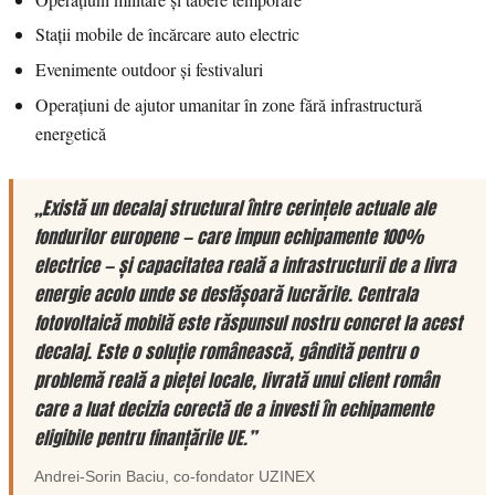
Stații mobile de încărcare auto electric
Evenimente outdoor și festivaluri
Operațiuni de ajutor umanitar în zone fără infrastructură
energetică
„Există un decalaj structural între cerințele actuale ale
fondurilor europene — care impun echipamente 100%
electrice — și capacitatea reală a infrastructurii de a livra
energie acolo unde se desfășoară lucrările. Centrala
fotovoltaică mobilă este răspunsul nostru concret la acest
decalaj. Este o soluție românească, gândită pentru o
problemă reală a pieței locale, livrată unui client român
care a luat decizia corectă de a investi în echipamente
eligibile pentru finanțările UE.”
Andrei-Sorin Baciu
, co-fondator
UZINEX