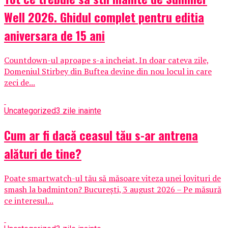
Well 2026. Ghidul complet pentru editia
aniversara de 15 ani
Countdown-ul aproape s-a incheiat. In doar cateva zile,
Domeniul Stirbey din Buftea devine din nou locul in care
zeci de...
Uncategorized
3 zile inainte
Cum ar fi dacă ceasul tău s-ar antrena
alături de tine?
Poate smartwatch-ul tău să măsoare viteza unei lovituri de
smash la badminton? București, 3 august 2026 – Pe măsură
ce interesul...