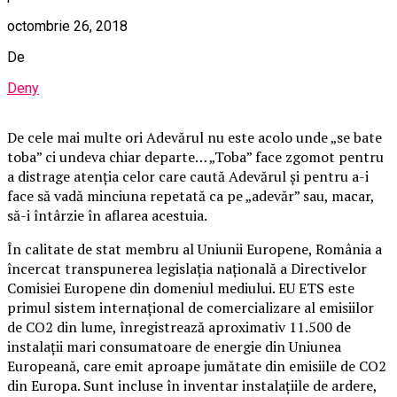
octombrie 26, 2018
De
Deny
De cele mai multe ori Adevărul nu este acolo unde „se bate
toba” ci undeva chiar departe… „Toba” face zgomot pentru
a distrage atenția celor care caută Adevărul și pentru a-i
face să vadă minciuna repetată ca pe „adevăr” sau, macar,
să-i întârzie în aflarea acestuia.
În calitate de stat membru al Uniunii Europene, România a
încercat transpunerea legislația națională a Directivelor
Comisiei Europene din domeniul mediului. EU ETS este
primul sistem internaţional de comercializare al emisiilor
de CO2 din lume, înregistrează aproximativ 11.500 de
instalaţii mari consumatoare de energie din Uniunea
Europeană, care emit aproape jumătate din emisiile de CO2
din Europa. Sunt incluse în inventar instalaţiile de ardere,