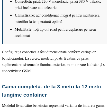
Conectică:
priză 220 V monofazic, priză 380 V trifazic,
priză încărcare auto electric
Climatizare:
aer condiționat integrat pentru menținerea
bateriilor la temperatură optimă
Mobilitate:
roți tip off-road pentru deplasare pe teren
accidentat
Configurația conectică a fost dimensionată conform cerințelor
beneficiarului. La cerere, modelul poate fi extins cu prize
suplimentare, sisteme de iluminat exterior, monitorizare la distanță și
conectivitate GSM.
Gama completă: de la 3 metri la 12 metri
lungime container
Modelul livrat către beneficiar reprezintă varianta de intrare a gamei