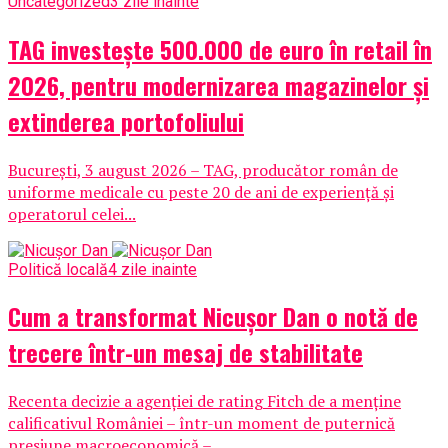
Uncategorized
3 zile inainte
TAG investește 500.000 de euro în retail în
2026, pentru modernizarea magazinelor și
extinderea portofoliului
București, 3 august 2026 – TAG, producător român de
uniforme medicale cu peste 20 de ani de experiență și
operatorul celei...
Politică locală
4 zile inainte
Cum a transformat Nicușor Dan o notă de
trecere într-un mesaj de stabilitate
Recenta decizie a agenției de rating Fitch de a menține
calificativul României – într-un moment de puternică
presiune macroeconomică –...