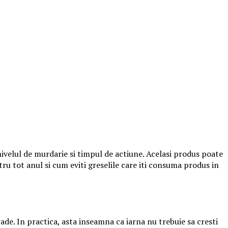
nivelul de murdarie si timpul de actiune. Acelasi produs poate
tru tot anul si cum eviti greselile care iti consuma produs in
de. In practica, asta inseamna ca iarna nu trebuie sa cresti