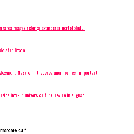
izarea magazinelor și extinderea portofoliului
de stabilitate
 Alexandru Nazare, în trecerea unui nou test important
ica intr-un univers cultural revine in august
t marcate cu
*