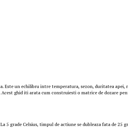
a. Este un echilibru intre temperatura, sezon, duritatea apei, 
e. Acest ghid iti arata cum construiesti o matrice de dozare pen
a 5 grade Celsius, timpul de actiune se dubleaza fata de 25 gra