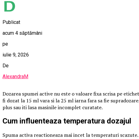
Publicat
acum 4 săptămâni
pe
iulie 9, 2026
De
AlexandraM
Dozarea spumei active nu este o valoare fixa scrisa pe etichet
fi dozat la 15 ml vara si la 25 ml iarna fara sa fie supradozar
plus sau iti lasa masinile incomplet curatate.
Cum influenteaza temperatura dozajul
Spuma activa reactioneaza mai incet la temperaturi scazute. L