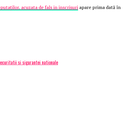
taților, acuzata de fals in inscrisuri
apare prima dată în
uritatii si sigurantei nationale