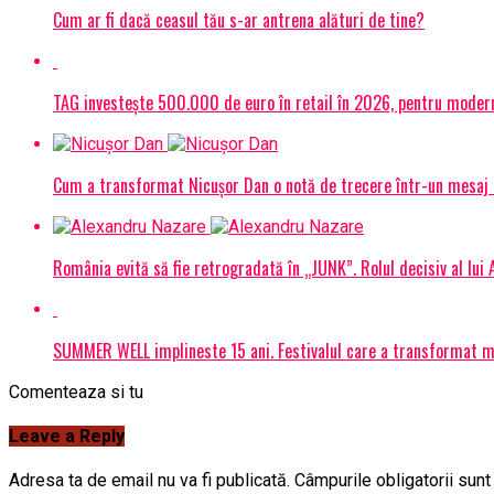
Cum ar fi dacă ceasul tău s-ar antrena alături de tine?
TAG investește 500.000 de euro în retail în 2026, pentru modern
Cum a transformat Nicușor Dan o notă de trecere într-un mesaj 
România evită să fie retrogradată în „JUNK”. Rolul decisiv al lui
SUMMER WELL implineste 15 ani. Festivalul care a transformat muz
Comenteaza si tu
Leave a Reply
Adresa ta de email nu va fi publicată.
Câmpurile obligatorii sun