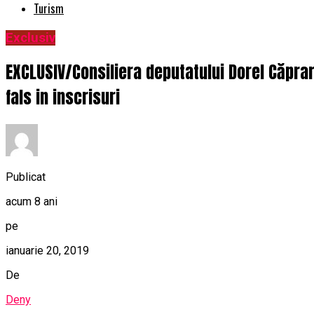
Turism
Exclusiv
EXCLUSIV/Consiliera deputatului Dorel Căprar
fals in inscrisuri
Publicat
acum 8 ani
pe
ianuarie 20, 2019
De
Deny