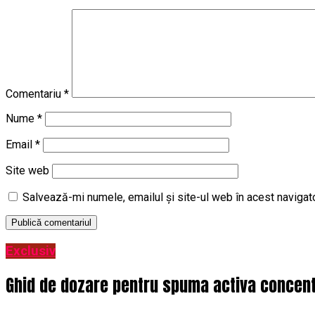
Comentariu
*
Nume
*
Email
*
Site web
Salvează-mi numele, emailul și site-ul web în acest navigat
Exclusiv
Ghid de dozare pentru spuma activa concentr