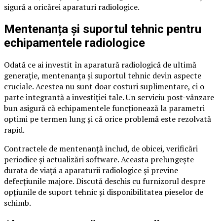
sigură a oricărei aparaturi radiologice.
Mentenanța și suportul tehnic pentru
echipamentele radiologice
Odată ce ai investit în aparatură radiologică de ultimă
generație, mentenanța și suportul tehnic devin aspecte
cruciale. Acestea nu sunt doar costuri suplimentare, ci o
parte integrantă a investiției tale. Un serviciu post-vânzare
bun asigură că echipamentele funcționează la parametri
optimi pe termen lung și că orice problemă este rezolvată
rapid.
Contractele de mentenanță includ, de obicei, verificări
periodice și actualizări software. Aceasta prelungește
durata de viață a aparaturii radiologice și previne
defecțiunile majore. Discută deschis cu furnizorul despre
opțiunile de suport tehnic și disponibilitatea pieselor de
schimb.