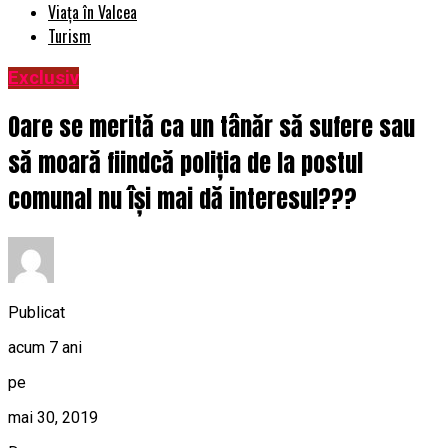
Viața în Valcea
Turism
Exclusiv
Oare se merită ca un tânăr să sufere sau
să moară fiindcă poliția de la postul
comunal nu își mai dă interesul???
Publicat
acum 7 ani
pe
mai 30, 2019