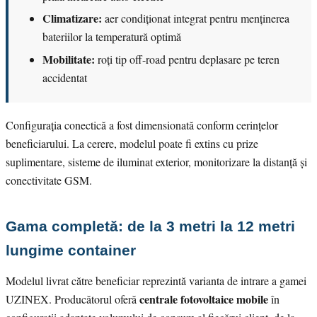
Climatizare:
aer condiționat integrat pentru menținerea
bateriilor la temperatură optimă
Mobilitate:
roți tip off-road pentru deplasare pe teren
accidentat
Configurația conectică a fost dimensionată conform cerințelor
beneficiarului. La cerere, modelul poate fi extins cu prize
suplimentare, sisteme de iluminat exterior, monitorizare la distanță și
conectivitate GSM.
Gama completă: de la 3 metri la 12 metri
lungime container
Modelul livrat către beneficiar reprezintă varianta de intrare a gamei
centrale fotovoltaice mobile
UZINEX. Producătorul oferă
în