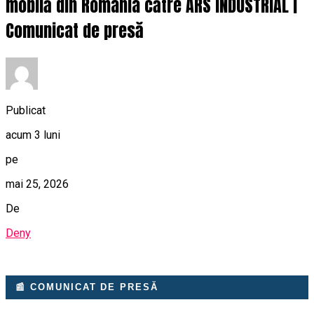
mobilă din România către ARS INDUSTRIAL |
Comunicat de presă
Publicat
acum 3 luni
pe
mai 25, 2026
De
Deny
📰 COMUNICAT DE PRESĂ