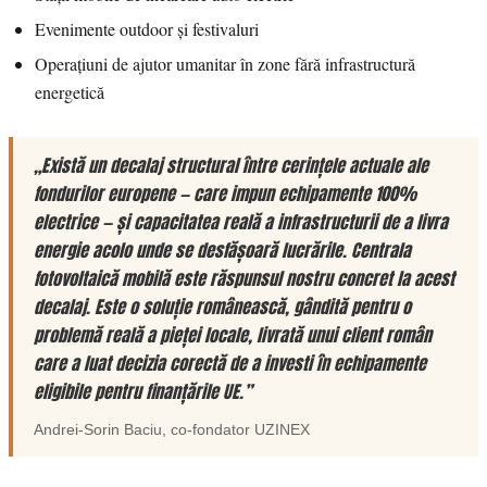
Evenimente outdoor și festivaluri
Operațiuni de ajutor umanitar în zone fără infrastructură
energetică
„Există un decalaj structural între cerințele actuale ale
fondurilor europene — care impun echipamente 100%
electrice — și capacitatea reală a infrastructurii de a livra
energie acolo unde se desfășoară lucrările. Centrala
fotovoltaică mobilă este răspunsul nostru concret la acest
decalaj. Este o soluție românească, gândită pentru o
problemă reală a pieței locale, livrată unui client român
care a luat decizia corectă de a investi în echipamente
eligibile pentru finanțările UE.”
Andrei-Sorin Baciu
, co-fondator
UZINEX