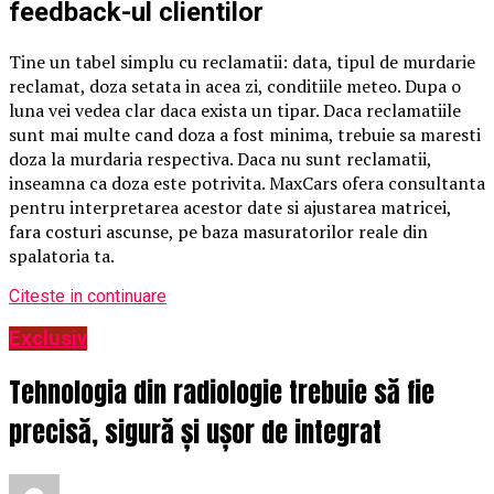
feedback-ul clientilor
Tine un tabel simplu cu reclamatii: data, tipul de murdarie
reclamat, doza setata in acea zi, conditiile meteo. Dupa o
luna vei vedea clar daca exista un tipar. Daca reclamatiile
sunt mai multe cand doza a fost minima, trebuie sa maresti
doza la murdaria respectiva. Daca nu sunt reclamatii,
inseamna ca doza este potrivita. MaxCars ofera consultanta
pentru interpretarea acestor date si ajustarea matricei,
fara costuri ascunse, pe baza masuratorilor reale din
spalatoria ta.
Citeste in continuare
Exclusiv
Tehnologia din radiologie trebuie să fie
precisă, sigură și ușor de integrat