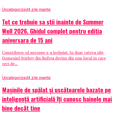
Uncategorized
4 zile inainte
Tot ce trebuie sa stii inainte de Summer
Well 2026. Ghidul complet pentru editia
aniversara de 15 ani
Countdown-ul aproape s-a incheiat. In doar cateva zile,
Domeniul Stirbey din Buftea devine din nou locul in care
zeci de...
Uncategorized
4 zile inainte
Mașinile de spălat și uscătoarele bazate pe
inteligență artificială îți cunosc hainele mai
bine decât tine