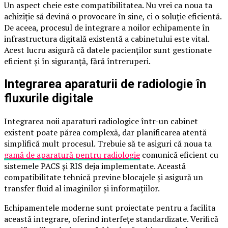
Un aspect cheie este compatibilitatea. Nu vrei ca noua ta
achiziție să devină o provocare în sine, ci o soluție eficientă.
De aceea, procesul de integrare a noilor echipamente în
infrastructura digitală existentă a cabinetului este vital.
Acest lucru asigură că datele pacienților sunt gestionate
eficient și în siguranță, fără întreruperi.
Integrarea aparaturii de radiologie în
fluxurile digitale
Integrarea noii aparaturi radiologice într-un cabinet
existent poate părea complexă, dar planificarea atentă
simplifică mult procesul. Trebuie să te asiguri că noua ta
gamă de aparatură pentru radiologie
comunică eficient cu
sistemele PACS și RIS deja implementate. Această
compatibilitate tehnică previne blocajele și asigură un
transfer fluid al imaginilor și informațiilor.
Echipamentele moderne sunt proiectate pentru a facilita
această integrare, oferind interfețe standardizate. Verifică