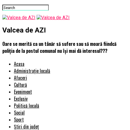
Valcea de AZI
Oare se merită ca un tânăr să sufere sau să moară fiindcă
poliția de la postul comunal nu își mai dă interesul???
Acasa
Administrație locală
Afaceri
Cultură
Eveniment
Exclusiv
Politică locală
Social
Sport
Știri din județ