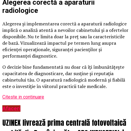
Alegerea corectă a aparaturii
radiologice
Alegerea și implementarea corectă a aparaturii radiologice
implică o analiză atentă a nevoilor cabinetului și a ofertelor
disponibile. Nu te limita doar la preț sau la caracteristicile
de bază. Vizualizează impactul pe termen lung asupra
eficienței operaționale, siguranței pacienților și
performanței diagnostice.
O decizie bine fundamentată nu doar că îți îmbunătățește
capacitatea de diagnosticare, dar susține și reputația
cabinetului tău. O aparatură radiologică modernă și fiabilă
este o investiție în viitorul practicii tale medicale.
Citeste in continuare
Afaceri
UZINEX livrează prima centrală fotovoltaică