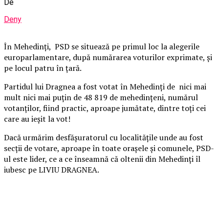
De
Deny
În Mehedinți, PSD se situează pe primul loc la alegerile
europarlamentare, după numărarea voturilor exprimate, și
pe locul patru în țară.
Partidul lui Dragnea a fost votat în Mehedinți de nici mai
mult nici mai puțin de 48 819 de mehedinţeni, numărul
votanților, fiind practic, aproape jumătate, dintre toți cei
care au ieșit la vot!
Dacă urmărim desfășuratorul cu localitățile unde au fost
secții de votare, aproape în toate orașele și comunele, PSD-
ul este lider, ce a ce înseamnă că oltenii din Mehedinți îl
iubesc pe LIVIU DRAGNEA.