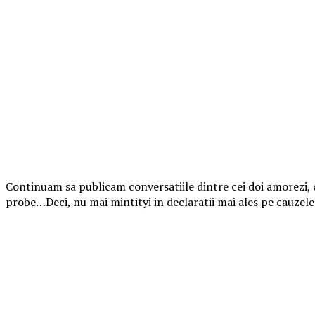
Continuam sa publicam conversatiile dintre cei doi amorezi, c
probe…Deci, nu mai mintityi in declaratii mai ales pe cauzele