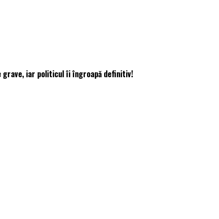
ave, iar politicul îi îngroapă definitiv!