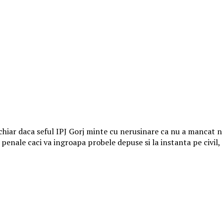
hiar daca seful IPJ Gorj minte cu nerusinare ca nu a mancat nic
 penale caci va ingroapa probele depuse si la instanta pe civil,