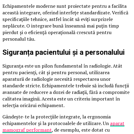
Echipamentele moderne sunt proiectate pentru a facilita
această integrare, oferind interfețe standardizate. Verifică
specificațiile tehnice, astfel încât să eviți surprizele
neplăcute. O integrare bună înseamnă mai puțin timp
pierdut și o eficiență operațională crescută pentru
personalul tău.
Siguranța pacientului și a personalului
Siguranța este un pilon fundamental în radiologie. Atât
pentru pacienți, cât și pentru personal, utilizarea
aparaturii de radiologie necesită respectarea unor
standarde stricte. Echipamentele trebuie să includă funcții
avansate de reducere a dozei de radiații, fără a compromite
calitatea imaginii. Acesta este un criteriu important în
selecția oricărui echipament.
Gândește-te la protecțiile integrate, la ergonomia
echipamentelor și la protocoalele de utilizare. Un
aparat
mamograf performant
, de exemplu, este dotat cu