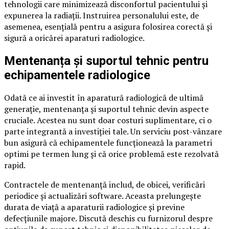
tehnologii care minimizează disconfortul pacientului și
expunerea la radiații. Instruirea personalului este, de
asemenea, esențială pentru a asigura folosirea corectă și
sigură a oricărei aparaturi radiologice.
Mentenanța și suportul tehnic pentru
echipamentele radiologice
Odată ce ai investit în aparatură radiologică de ultimă
generație, mentenanța și suportul tehnic devin aspecte
cruciale. Acestea nu sunt doar costuri suplimentare, ci o
parte integrantă a investiției tale. Un serviciu post-vânzare
bun asigură că echipamentele funcționează la parametri
optimi pe termen lung și că orice problemă este rezolvată
rapid.
Contractele de mentenanță includ, de obicei, verificări
periodice și actualizări software. Aceasta prelungește
durata de viață a aparaturii radiologice și previne
defecțiunile majore. Discută deschis cu furnizorul despre