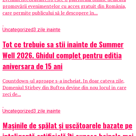
promovării evenimentelor cu acces gratuit din România,
care permite publicului să le descopere în...
Uncategorized
3 zile inainte
Tot ce trebuie sa stii inainte de Summer
Well 2026. Ghidul complet pentru editia
aniversara de 15 ani
Countdown-ul aproape s-a incheiat. In doar cateva zile,
Domeniul Stirbey din Buftea devine din nou locul in care
zeci de...
Uncategorized
3 zile inainte
Mașinile de spălat și uscătoarele bazate pe