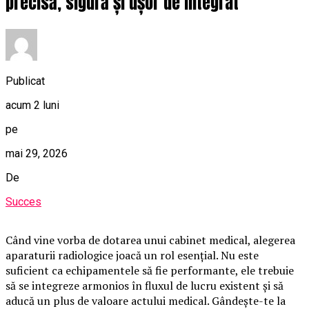
precisă, sigură și ușor de integrat
Publicat
acum 2 luni
pe
mai 29, 2026
De
Succes
Când vine vorba de dotarea unui cabinet medical, alegerea
aparaturii radiologice joacă un rol esențial. Nu este
suficient ca echipamentele să fie performante, ele trebuie
să se integreze armonios în fluxul de lucru existent și să
aducă un plus de valoare actului medical. Gândește-te la