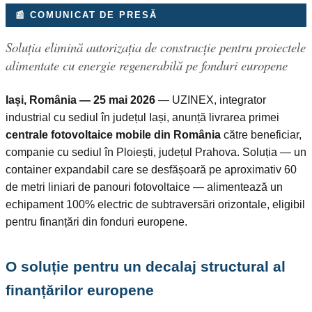
📰 COMUNICAT DE PRESĂ
Soluția elimină autorizația de construcție pentru proiectele
alimentate cu energie regenerabilă pe fonduri europene
Iași, România — 25 mai 2026
— UZINEX, integrator
industrial cu sediul în județul Iași, anunță livrarea primei
centrale fotovoltaice mobile din România
către beneficiar,
companie cu sediul în Ploiești, județul Prahova. Soluția — un
container expandabil care se desfășoară pe aproximativ 60
de metri liniari de panouri fotovoltaice — alimentează un
echipament 100% electric de subtraversări orizontale, eligibil
pentru finanțări din fonduri europene.
O soluție pentru un decalaj structural al
finanțărilor europene