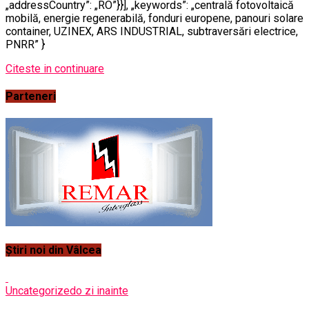
„addressCountry”: „RO”}}], „keywords”: „centrală fotovoltaică
mobilă, energie regenerabilă, fonduri europene, panouri solare
container, UZINEX, ARS INDUSTRIAL, subtraversări electrice,
PNRR” }
Citeste in continuare
Parteneri
Știri noi din Vâlcea
Uncategorized
o zi inainte