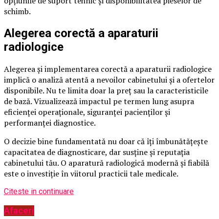
opțiunile de suport tehnic și disponibilitatea pieselor de
schimb.
Alegerea corectă a aparaturii
radiologice
Alegerea și implementarea corectă a aparaturii radiologice
implică o analiză atentă a nevoilor cabinetului și a ofertelor
disponibile. Nu te limita doar la preț sau la caracteristicile
de bază. Vizualizează impactul pe termen lung asupra
eficienței operaționale, siguranței pacienților și
performanței diagnostice.
O decizie bine fundamentată nu doar că îți îmbunătățește
capacitatea de diagnosticare, dar susține și reputația
cabinetului tău. O aparatură radiologică modernă și fiabilă
este o investiție în viitorul practicii tale medicale.
Citeste in continuare
Afaceri