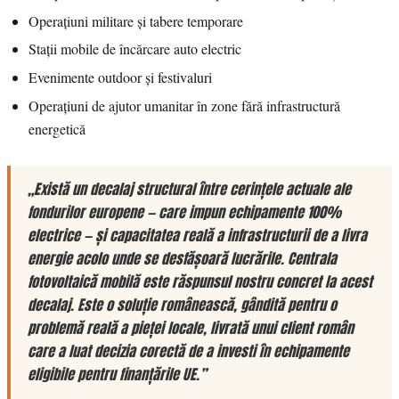
Operațiuni militare și tabere temporare
Stații mobile de încărcare auto electric
Evenimente outdoor și festivaluri
Operațiuni de ajutor umanitar în zone fără infrastructură
energetică
„Există un decalaj structural între cerințele actuale ale
fondurilor europene — care impun echipamente 100%
electrice — și capacitatea reală a infrastructurii de a livra
energie acolo unde se desfășoară lucrările. Centrala
fotovoltaică mobilă este răspunsul nostru concret la acest
decalaj. Este o soluție românească, gândită pentru o
problemă reală a pieței locale, livrată unui client român
care a luat decizia corectă de a investi în echipamente
eligibile pentru finanțările UE.”