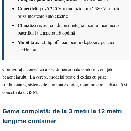
Conectică:
priză 220 V monofazic, priză 380 V trifazic,
priză încărcare auto electric
Climatizare:
aer condiționat integrat pentru menținerea
bateriilor la temperatură optimă
Mobilitate:
roți tip off-road pentru deplasare pe teren
accidentat
Configurația conectică a fost dimensionată conform cerințelor
beneficiarului. La cerere, modelul poate fi extins cu prize
suplimentare, sisteme de iluminat exterior, monitorizare la distanță și
conectivitate GSM.
Gama completă: de la 3 metri la 12 metri
lungime container