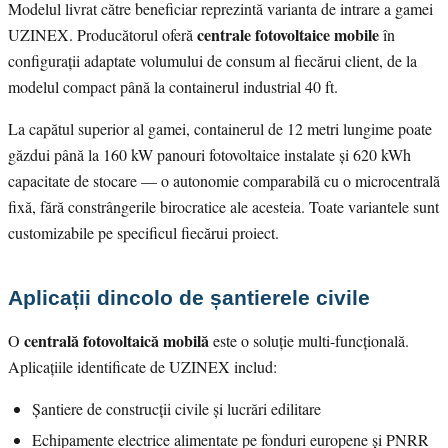
Modelul livrat către beneficiar reprezintă varianta de intrare a gamei
centrale fotovoltaice mobile
UZINEX. Producătorul oferă
în
configurații adaptate volumului de consum al fiecărui client, de la
modelul compact până la containerul industrial 40 ft.
La capătul superior al gamei, containerul de 12 metri lungime poate
găzdui până la 160 kW panouri fotovoltaice instalate și 620 kWh
capacitate de stocare — o autonomie comparabilă cu o microcentrală
fixă, fără constrângerile birocratice ale acesteia. Toate variantele sunt
customizabile pe specificul fiecărui proiect.
Aplicații dincolo de șantierele civile
centrală fotovoltaică mobilă
O
este o soluție multi-funcțională.
Aplicațiile identificate de UZINEX includ:
Șantiere de construcții civile și lucrări edilitare
Echipamente electrice alimentate pe fonduri europene și PNRR