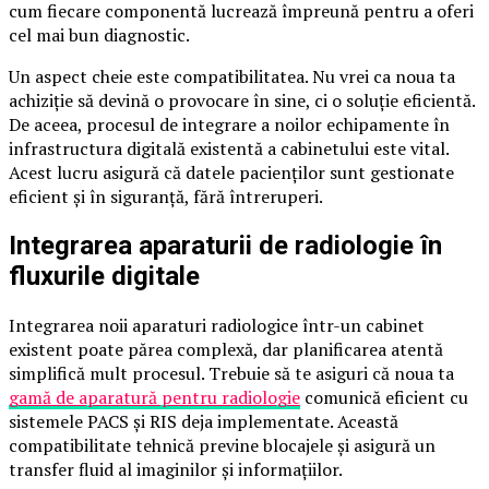
cum fiecare componentă lucrează împreună pentru a oferi
cel mai bun diagnostic.
Un aspect cheie este compatibilitatea. Nu vrei ca noua ta
achiziție să devină o provocare în sine, ci o soluție eficientă.
De aceea, procesul de integrare a noilor echipamente în
infrastructura digitală existentă a cabinetului este vital.
Acest lucru asigură că datele pacienților sunt gestionate
eficient și în siguranță, fără întreruperi.
Integrarea aparaturii de radiologie în
fluxurile digitale
Integrarea noii aparaturi radiologice într-un cabinet
existent poate părea complexă, dar planificarea atentă
simplifică mult procesul. Trebuie să te asiguri că noua ta
gamă de aparatură pentru radiologie
comunică eficient cu
sistemele PACS și RIS deja implementate. Această
compatibilitate tehnică previne blocajele și asigură un
transfer fluid al imaginilor și informațiilor.