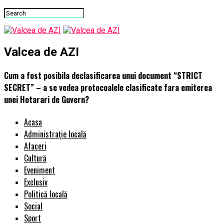
Valcea de AZI
Cum a fost posibila declasificarea unui document “STRICT
SECRET” – a se vedea protocoalele clasificate fara emiterea
unei Hotarari de Guvern?
Acasa
Administrație locală
Afaceri
Cultură
Eveniment
Exclusiv
Politică locală
Social
Sport