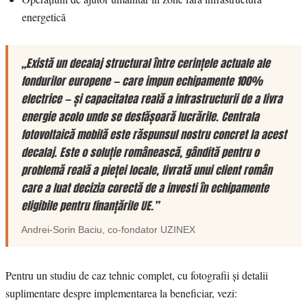
energetică
„Există un decalaj structural între cerințele actuale ale
fondurilor europene — care impun echipamente 100%
electrice — și capacitatea reală a infrastructurii de a livra
energie acolo unde se desfășoară lucrările. Centrala
fotovoltaică mobilă este răspunsul nostru concret la acest
decalaj. Este o soluție românească, gândită pentru o
problemă reală a pieței locale, livrată unui client român
care a luat decizia corectă de a investi în echipamente
eligibile pentru finanțările UE.”
Andrei-Sorin Baciu
, co-fondator
UZINEX
Pentru un studiu de caz tehnic complet, cu fotografii și detalii
suplimentare despre implementarea la beneficiar, vezi: