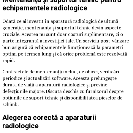
echipamentele radiologice
Odată ce ai investit în aparatură radiologică de ultimă
generație, mentenanța și suportul tehnic devin aspecte
cruciale. Acestea nu sunt doar costuri suplimentare, ci o
parte integrantă a investiției tale. Un serviciu post-vânzare
bun asigură că echipamentele funcționează la parametri
optimi pe termen lung și că orice problemă este rezolvată
rapid.
Contractele de mentenanță includ, de obicei, verificări
periodice și actualizări software. Aceasta prelungește
durata de viață a aparaturii radiologice și previne
defecțiunile majore. Discută deschis cu furnizorul despre
opțiunile de suport tehnic și disponibilitatea pieselor de
schimb.
Alegerea corectă a aparaturii
radiologice