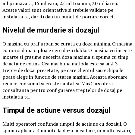
ml primavara, 15 ml vara, 25 ml toamna, 30 ml iarna.
Aceste valori sunt orientative si trebuie validate pe
instalatia ta, dar iti dau un punct de pornire corect.
Nivelul de murdarie si dozajul
O masina cu praf urban se curata cu doza minima. O masina
cu noroi dupa o ploaie cere doza dubla. O masina cu insecte
moarte si grasime necesita doza maxima si spuma cu timp
de actiune extins. Cea mai buna metoda este sa ai 2-3
trepte de dozaj presetate, pe care clientul sau echipa le
poate alege in functie de starea masinii. Aceasta abordare
reduce consumul si creste calitatea. MaxCars ofera
consultanta pentru configurarea treptelor de dozaj pe
instalatia ta.
Timpul de actiune versus dozajul
Multi operatori confunda timpul de actiune cu dozajul. O
spuma aplicata 4 minute la doza mica face, in multe cazuri,