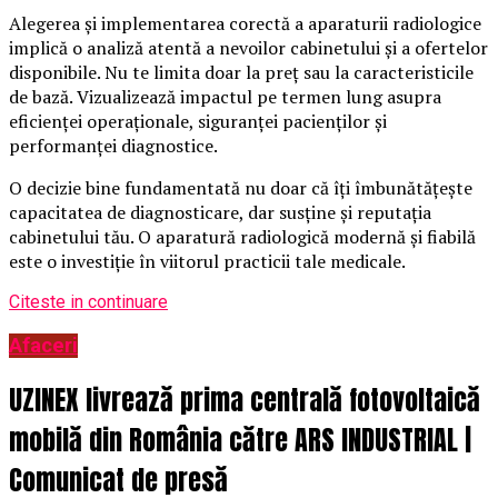
Alegerea și implementarea corectă a aparaturii radiologice
implică o analiză atentă a nevoilor cabinetului și a ofertelor
disponibile. Nu te limita doar la preț sau la caracteristicile
de bază. Vizualizează impactul pe termen lung asupra
eficienței operaționale, siguranței pacienților și
performanței diagnostice.
O decizie bine fundamentată nu doar că îți îmbunătățește
capacitatea de diagnosticare, dar susține și reputația
cabinetului tău. O aparatură radiologică modernă și fiabilă
este o investiție în viitorul practicii tale medicale.
Citeste in continuare
Afaceri
UZINEX livrează prima centrală fotovoltaică
mobilă din România către ARS INDUSTRIAL |
Comunicat de presă