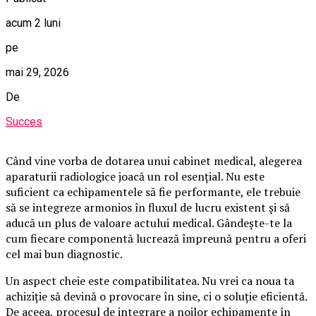
acum 2 luni
pe
mai 29, 2026
De
Succes
Când vine vorba de dotarea unui cabinet medical, alegerea
aparaturii radiologice joacă un rol esențial. Nu este
suficient ca echipamentele să fie performante, ele trebuie
să se integreze armonios în fluxul de lucru existent și să
aducă un plus de valoare actului medical. Gândește-te la
cum fiecare componentă lucrează împreună pentru a oferi
cel mai bun diagnostic.
Un aspect cheie este compatibilitatea. Nu vrei ca noua ta
achiziție să devină o provocare în sine, ci o soluție eficientă.
De aceea, procesul de integrare a noilor echipamente în