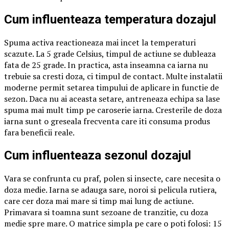
Cum influenteaza temperatura dozajul
Spuma activa reactioneaza mai incet la temperaturi
scazute. La 5 grade Celsius, timpul de actiune se dubleaza
fata de 25 grade. In practica, asta inseamna ca iarna nu
trebuie sa cresti doza, ci timpul de contact. Multe instalatii
moderne permit setarea timpului de aplicare in functie de
sezon. Daca nu ai aceasta setare, antreneaza echipa sa lase
spuma mai mult timp pe caroserie iarna. Cresterile de doza
iarna sunt o greseala frecventa care iti consuma produs
fara beneficii reale.
Cum influenteaza sezonul dozajul
Vara se confrunta cu praf, polen si insecte, care necesita o
doza medie. Iarna se adauga sare, noroi si pelicula rutiera,
care cer doza mai mare si timp mai lung de actiune.
Primavara si toamna sunt sezoane de tranzitie, cu doza
medie spre mare. O matrice simpla pe care o poti folosi: 15