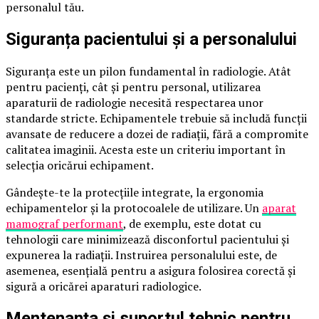
personalul tău.
Siguranța pacientului și a personalului
Siguranța este un pilon fundamental în radiologie. Atât
pentru pacienți, cât și pentru personal, utilizarea
aparaturii de radiologie necesită respectarea unor
standarde stricte. Echipamentele trebuie să includă funcții
avansate de reducere a dozei de radiații, fără a compromite
calitatea imaginii. Acesta este un criteriu important în
selecția oricărui echipament.
Gândește-te la protecțiile integrate, la ergonomia
echipamentelor și la protocoalele de utilizare. Un
aparat
mamograf performant
, de exemplu, este dotat cu
tehnologii care minimizează disconfortul pacientului și
expunerea la radiații. Instruirea personalului este, de
asemenea, esențială pentru a asigura folosirea corectă și
sigură a oricărei aparaturi radiologice.
Mentenanța și suportul tehnic pentru