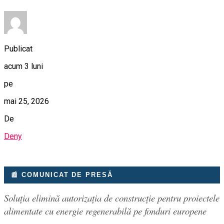
Publicat
acum 3 luni
pe
mai 25, 2026
De
Deny
📰 COMUNICAT DE PRESĂ
Soluția elimină autorizația de construcție pentru proiectele
alimentate cu energie regenerabilă pe fonduri europene