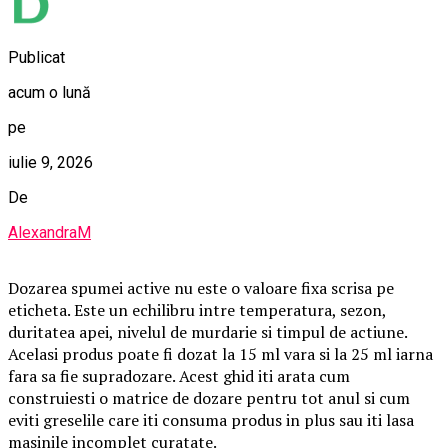
Publicat
acum o lună
pe
iulie 9, 2026
De
AlexandraM
Dozarea spumei active nu este o valoare fixa scrisa pe
eticheta. Este un echilibru intre temperatura, sezon,
duritatea apei, nivelul de murdarie si timpul de actiune.
Acelasi produs poate fi dozat la 15 ml vara si la 25 ml iarna
fara sa fie supradozare. Acest ghid iti arata cum
construiesti o matrice de dozare pentru tot anul si cum
eviti greselile care iti consuma produs in plus sau iti lasa
masinile incomplet curatate.