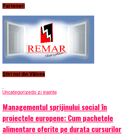
Parteneri
Știri noi din Vâlcea
Uncategorized
o zi inainte
Managementul sprijinului social în
proiectele europene: Cum pachetele
alimentare oferite pe durata cursurilor