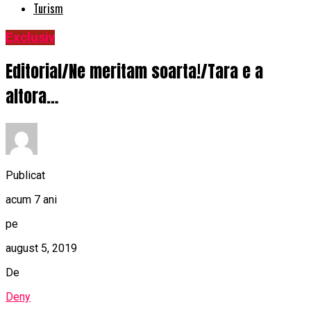
Turism
Exclusiv
Editorial/Ne meritam soarta!/Tara e a
altora…
Publicat
acum 7 ani
pe
august 5, 2019
De
Deny