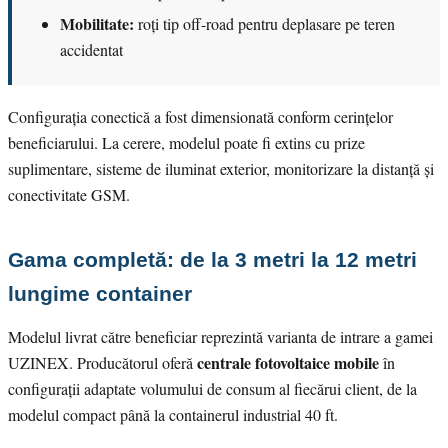
Mobilitate:
roți tip off-road pentru deplasare pe teren
accidentat
Configurația conectică a fost dimensionată conform cerințelor
beneficiarului. La cerere, modelul poate fi extins cu prize
suplimentare, sisteme de iluminat exterior, monitorizare la distanță și
conectivitate GSM.
Gama completă: de la 3 metri la 12 metri
lungime container
Modelul livrat către beneficiar reprezintă varianta de intrare a gamei
centrale fotovoltaice mobile
UZINEX. Producătorul oferă
în
configurații adaptate volumului de consum al fiecărui client, de la
modelul compact până la containerul industrial 40 ft.