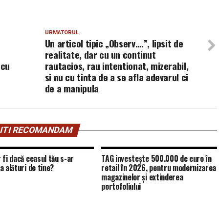
URMATORUL
Un articol tipic „Observ….”, lipsit de
realitate, dar cu un continut
 cu
rautacios, rau intentionat, mizerabil,
si nu cu tinta de a se afla adevarul ci
de a manipula
ITI RECOMANDAM
 fi dacă ceasul tău s-ar
TAG investește 500.000 de euro în
a alături de tine?
retail în 2026, pentru modernizarea
magazinelor și extinderea
portofoliului