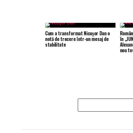
Cum a transformat Nicușor Dan o
Români
notă de trecere într-un mesaj de
în „JUN
stabilitate
Alexan
nou te