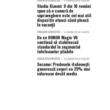
UNCATEGORIZED
o săptămână inainte
Studiu Xiaomi: 9 din 10 români
spun că o cameră de
supraveghere este cel mai util
dispozitiv atunci când pleacă
în vacanță
UNCATEGORIZED
o săptămână inainte
De ce HONOR Magic V6
continuă să stabilească
standardul în segmentul
telefoanelor pliabile
UNCATEGORIZED
o săptămână inainte
Sezamo: Produsele italienești
generează coșuri cu 25% mai
valoroase decât media