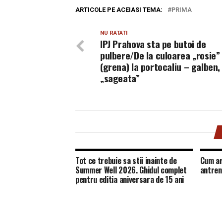
ARTICOLE PE ACEIASI TEMA:
PRIMA
NU RATATI
IPJ Prahova sta pe butoi de
pulbere/De la culoarea „rosie”
(grena) la portocaliu – galben,
„sageata”
Tot ce trebuie sa stii inainte de
Cum ar
Summer Well 2026. Ghidul complet
antren
pentru editia aniversara de 15 ani