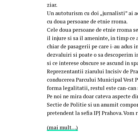
ziar.
Un autoturism cu doi „jurnalisti” ai 
cu doua persoane de etnie rroma.
Cele doua persoane de etnie rroma se 
il injure si sa il ameninte, in timp ce
chiar de pasagerii pe care i-au adus i
dezvaluiri si poate o sa descoperim 
si ce interese obscure se ascund in sp
Reprezentantii ziarului Incisiv de Pra
conducerea Parcului Municipal Vest 
forma legalitatii, restul este can-can
Pe noi ne mira doar cateva aspecte di
Sectie de Politie si un anumit compo
pretendent la sefia IPJ Prahova. Vom r
(mai mult…)