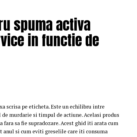
ru spuma activa
vice in functie de
a scrisa pe eticheta. Este un echilibru intre
l de murdarie si timpul de actiune. Acelasi produs
na fara sa fie supradozare. Acest ghid iti arata cum
t anul si cum eviti greselile care iti consuma