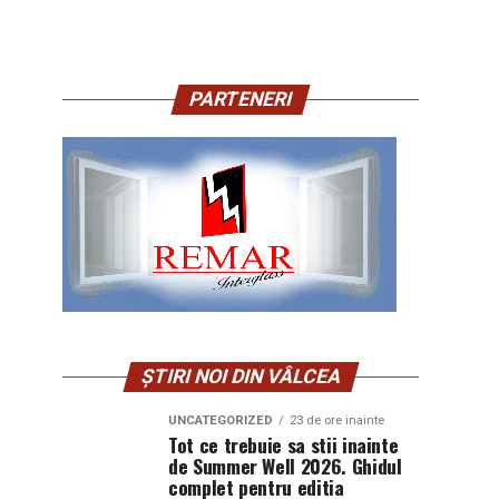
PARTENERI
ȘTIRI NOI DIN VÂLCEA
UNCATEGORIZED
23 de ore inainte
Tot ce trebuie sa stii inainte
de Summer Well 2026. Ghidul
complet pentru editia