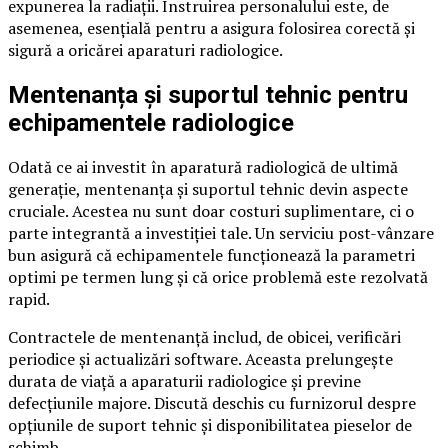
expunerea la radiații. Instruirea personalului este, de
asemenea, esențială pentru a asigura folosirea corectă și
sigură a oricărei aparaturi radiologice.
Mentenanța și suportul tehnic pentru
echipamentele radiologice
Odată ce ai investit în aparatură radiologică de ultimă
generație, mentenanța și suportul tehnic devin aspecte
cruciale. Acestea nu sunt doar costuri suplimentare, ci o
parte integrantă a investiției tale. Un serviciu post-vânzare
bun asigură că echipamentele funcționează la parametri
optimi pe termen lung și că orice problemă este rezolvată
rapid.
Contractele de mentenanță includ, de obicei, verificări
periodice și actualizări software. Aceasta prelungește
durata de viață a aparaturii radiologice și previne
defecțiunile majore. Discută deschis cu furnizorul despre
opțiunile de suport tehnic și disponibilitatea pieselor de
schimb.