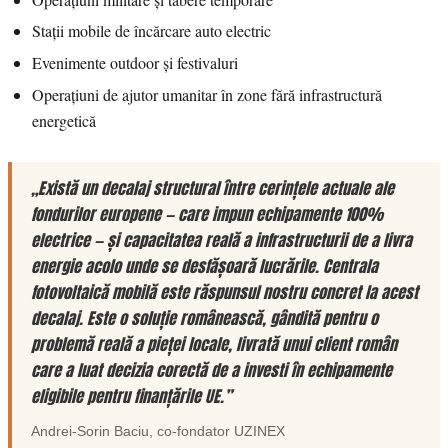
Stații mobile de încărcare auto electric
Evenimente outdoor și festivaluri
Operațiuni de ajutor umanitar în zone fără infrastructură
energetică
„Există un decalaj structural între cerințele actuale ale
fondurilor europene — care impun echipamente 100%
electrice — și capacitatea reală a infrastructurii de a livra
energie acolo unde se desfășoară lucrările. Centrala
fotovoltaică mobilă este răspunsul nostru concret la acest
decalaj. Este o soluție românească, gândită pentru o
problemă reală a pieței locale, livrată unui client român
care a luat decizia corectă de a investi în echipamente
eligibile pentru finanțările UE.”
Andrei-Sorin Baciu
, co-fondator
UZINEX