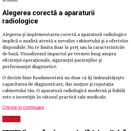
Alegerea corectă a aparaturii
radiologice
Alegerea și implementarea corectă a aparaturii radiologice
implică o analiză atentă a nevoilor cabinetului și a ofertelor
disponibile. Nu te limita doar la preț sau la caracteristicile
de bază. Vizualizează impactul pe termen lung asupra
eficienței operaționale, siguranței pacienților și
performanței diagnostice.
O decizie bine fundamentată nu doar că îți îmbunătățește
capacitatea de diagnosticare, dar susține și reputația
cabinetului tău. O aparatură radiologică modernă și fiabilă
este o investiție în viitorul practicii tale medicale.
Citeste in continuare
Afaceri