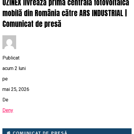
UZINEX livrează prima centrală fotovoltaică
mobilă din România către ARS INDUSTRIAL |
Comunicat de presă
Publicat
acum 2 luni
pe
mai 25, 2026
De
Deny
📰 COMUNICAT DE PRESĂ