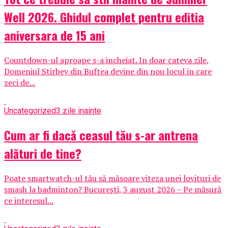
Well 2026. Ghidul complet pentru editia
aniversara de 15 ani
Countdown-ul aproape s-a incheiat. In doar cateva zile,
Domeniul Stirbey din Buftea devine din nou locul in care
zeci de...
Uncategorized
3 zile inainte
Cum ar fi dacă ceasul tău s-ar antrena
alături de tine?
Poate smartwatch-ul tău să măsoare viteza unei lovituri de
smash la badminton? București, 3 august 2026 – Pe măsură
ce interesul...