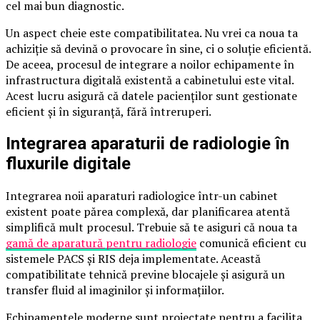
cel mai bun diagnostic.
Un aspect cheie este compatibilitatea. Nu vrei ca noua ta
achiziție să devină o provocare în sine, ci o soluție eficientă.
De aceea, procesul de integrare a noilor echipamente în
infrastructura digitală existentă a cabinetului este vital.
Acest lucru asigură că datele pacienților sunt gestionate
eficient și în siguranță, fără întreruperi.
Integrarea aparaturii de radiologie în
fluxurile digitale
Integrarea noii aparaturi radiologice într-un cabinet
existent poate părea complexă, dar planificarea atentă
simplifică mult procesul. Trebuie să te asiguri că noua ta
gamă de aparatură pentru radiologie
comunică eficient cu
sistemele PACS și RIS deja implementate. Această
compatibilitate tehnică previne blocajele și asigură un
transfer fluid al imaginilor și informațiilor.
Echipamentele moderne sunt proiectate pentru a facilita