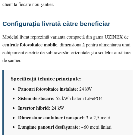
client la fiecare nou șantier.
Configurația livrată către beneficiar
Modelul livrat reprezintă varianta compactă din gama UZINEX de
centrale fotovoltaice mobile
, dimensionată pentru alimentarea unui
echipament electric de subtraversări orizontale și a sculelor auxiliare
de șantier.
Specificații tehnice principale:
Panouri fotovoltaice instalate:
24 kW
Sistem de stocare:
52 kWh baterii LiFePO4
Invertor hibrid:
24 kW
Dimensiune container transport:
3 × 2,5 metri
Lungime panouri desfășurate:
~60 metri liniari