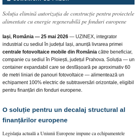
Soluția elimină autorizația de construcție pentru proiectele
alimentate cu energie regenerabilă pe fonduri europene
Iași, România — 25 mai 2026
— UZINEX, integrator
industrial cu sediul în județul Iași, anunță livrarea primei
centrale fotovoltaice mobile din România
către beneficiar,
companie cu sediul în Ploiești, județul Prahova. Soluția — un
container expandabil care se desfășoară pe aproximativ 60
de metri liniari de panouri fotovoltaice — alimentează un
echipament 100% electric de subtraversări orizontale, eligibil
pentru finanțări din fonduri europene.
O soluție pentru un decalaj structural al
finanțărilor europene
Legislația actuală a Uniunii Europene impune ca echipamentele