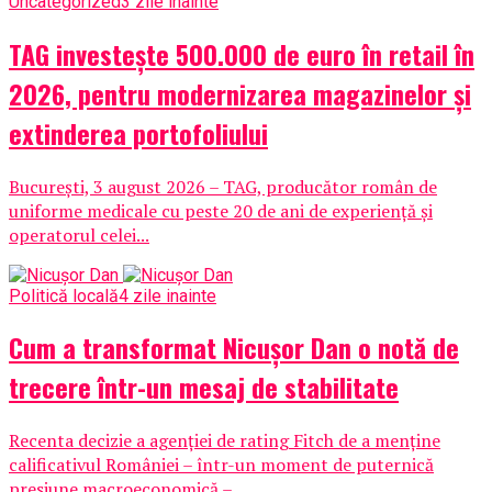
Uncategorized
3 zile inainte
TAG investește 500.000 de euro în retail în
2026, pentru modernizarea magazinelor și
extinderea portofoliului
București, 3 august 2026 – TAG, producător român de
uniforme medicale cu peste 20 de ani de experiență și
operatorul celei...
Politică locală
4 zile inainte
Cum a transformat Nicușor Dan o notă de
trecere într-un mesaj de stabilitate
Recenta decizie a agenției de rating Fitch de a menține
calificativul României – într-un moment de puternică
presiune macroeconomică –...