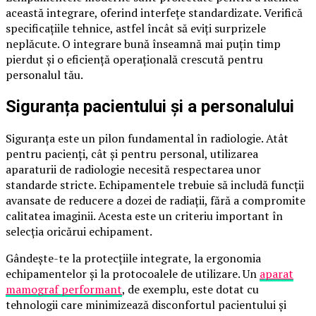
această integrare, oferind interfețe standardizate. Verifică
specificațiile tehnice, astfel încât să eviți surprizele
neplăcute. O integrare bună înseamnă mai puțin timp
pierdut și o eficiență operațională crescută pentru
personalul tău.
Siguranța pacientului și a personalului
Siguranța este un pilon fundamental în radiologie. Atât
pentru pacienți, cât și pentru personal, utilizarea
aparaturii de radiologie necesită respectarea unor
standarde stricte. Echipamentele trebuie să includă funcții
avansate de reducere a dozei de radiații, fără a compromite
calitatea imaginii. Acesta este un criteriu important în
selecția oricărui echipament.
Gândește-te la protecțiile integrate, la ergonomia
echipamentelor și la protocoalele de utilizare. Un
aparat
mamograf performant
, de exemplu, este dotat cu
tehnologii care minimizează disconfortul pacientului și