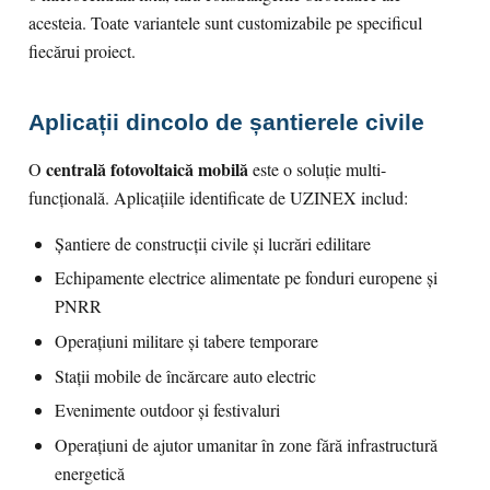
acesteia. Toate variantele sunt customizabile pe specificul
fiecărui proiect.
Aplicații dincolo de șantierele civile
centrală fotovoltaică mobilă
O
este o soluție multi-
funcțională. Aplicațiile identificate de UZINEX includ:
Șantiere de construcții civile și lucrări edilitare
Echipamente electrice alimentate pe fonduri europene și
PNRR
Operațiuni militare și tabere temporare
Stații mobile de încărcare auto electric
Evenimente outdoor și festivaluri
Operațiuni de ajutor umanitar în zone fără infrastructură
energetică