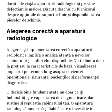
durata de viață a aparaturii radiologice și previne
defecțiunile majore. Discută deschis cu furnizorul
despre opțiunile de suport tehnic și disponibilitatea
pieselor de schimb.
Alegerea corectă a aparaturii
radiologice
Alegerea și implementarea corectă a aparaturii
radiologice implică o analiză atentă a nevoilor
cabinetului și a ofertelor disponibile. Nu te limita doar
la preț sau la caracteristicile de bază. Vizualizează
impactul pe termen lung asupra eficienței
operaționale, siguranței pacienților și performanței
diagnostice.
O decizie bine fundamentată nu doar că îți
îmbunătățește capacitatea de diagnosticare, dar
susține și reputația cabinetului tău. O aparatură
radiologică modernă și fiabilă este o investiție în