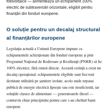
fotovoltaice — alimentează un echipament 100%
electric de subtraversări orizontale, eligibil pentru
finanțări din fonduri europene.
O soluție pentru un decalaj structural
al finanțărilor europene
Legislația actuală a Uniunii Europene impune ca
echipamentele achiziționate din fonduri europene și prin
Programul Național de Redresare și Reziliență (PNRR) să fie
100% electrice, fără emisii directe. Această cerință a creat un
decalaj operațional: echipamentele eligibile sunt frecvent
destinate utilizării pe șantiere izolate, acolo unde rețeaua
publică de energie electrică lipsește sau este insuficientă, iar
soluțiile clasice de alimentare — generatoarele diesel —
contravin chiar principiului pentru care s-au cheltuit banii
europeni.