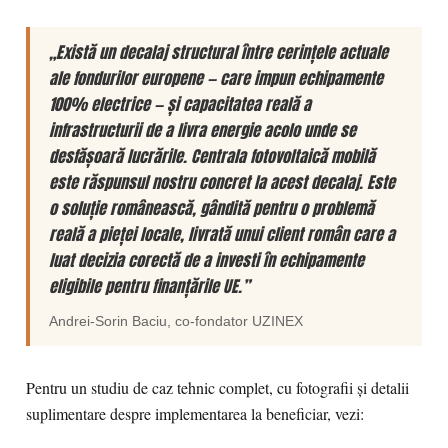
„Există un decalaj structural între cerințele actuale
ale fondurilor europene — care impun echipamente
100% electrice — și capacitatea reală a
infrastructurii de a livra energie acolo unde se
desfășoară lucrările. Centrala fotovoltaică mobilă
este răspunsul nostru concret la acest decalaj. Este
o soluție românească, gândită pentru o problemă
reală a pieței locale, livrată unui client român care a
luat decizia corectă de a investi în echipamente
eligibile pentru finanțările UE.”
Andrei-Sorin Baciu
, co-fondator
UZINEX
Pentru un studiu de caz tehnic complet, cu fotografii și detalii
suplimentare despre implementarea la beneficiar, vezi: