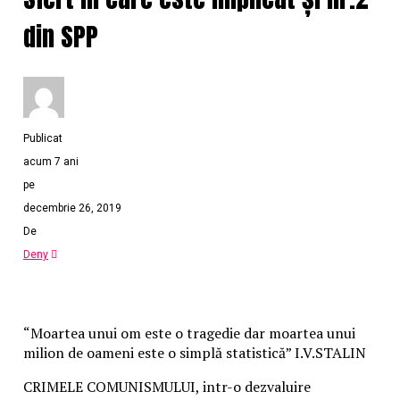
din SPP
Publicat
acum 7 ani
pe
decembrie 26, 2019
De
Deny
“Moartea unui om este o tragedie dar moartea unui
milion de oameni este o simplă statistică” I.V.STALIN
CRIMELE COMUNISMULUI, intr-o dezvaluire