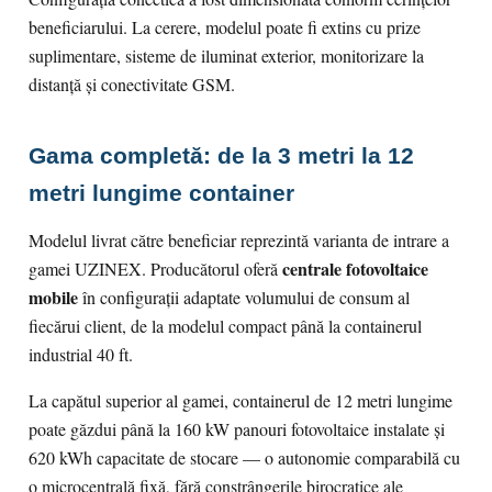
beneficiarului. La cerere, modelul poate fi extins cu prize
suplimentare, sisteme de iluminat exterior, monitorizare la
distanță și conectivitate GSM.
Gama completă: de la 3 metri la 12
metri lungime container
Modelul livrat către beneficiar reprezintă varianta de intrare a
centrale fotovoltaice
gamei UZINEX. Producătorul oferă
mobile
în configurații adaptate volumului de consum al
fiecărui client, de la modelul compact până la containerul
industrial 40 ft.
La capătul superior al gamei, containerul de 12 metri lungime
poate găzdui până la 160 kW panouri fotovoltaice instalate și
620 kWh capacitate de stocare — o autonomie comparabilă cu
o microcentrală fixă, fără constrângerile birocratice ale