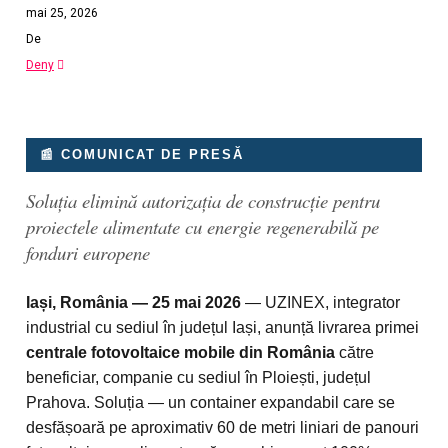
mai 25, 2026
De
Deny
📰 COMUNICAT DE PRESĂ
Soluția elimină autorizația de construcție pentru
proiectele alimentate cu energie regenerabilă pe
fonduri europene
Iași, România — 25 mai 2026
— UZINEX, integrator
industrial cu sediul în județul Iași, anunță livrarea primei
centrale fotovoltaice mobile din România
către
beneficiar, companie cu sediul în Ploiești, județul
Prahova. Soluția — un container expandabil care se
desfășoară pe aproximativ 60 de metri liniari de panouri