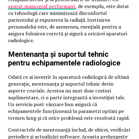
aparat mamograf performant
, de exemplu, este dotat
cu tehnologii care minimizează disconfortul
pacientului și expunerea la radiații. Instruirea
personalului este, de asemenea, esențială pentru a
asigura folosirea corectă și sigură a oricărei aparaturi
radiologice.
Mentenanța și suportul tehnic
pentru echipamentele radiologice
Odată ce ai investit în aparatură radiologică de ultimă
generație, mentenanța și suportul tehnic devin
aspecte cruciale. Acestea nu sunt doar costuri
suplimentare, ci o parte integrantă a investiției tale.
Un serviciu post-vânzare bun asigură că
echipamentele funcționează la parametri optimi pe
termen lung și că orice problemă este rezolvată rapid.
Contractele de mentenanță includ, de obicei, verificări
periodice și actualizări software. Aceasta prelungește