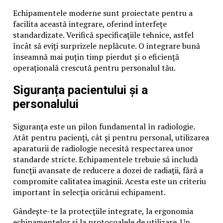
Echipamentele moderne sunt proiectate pentru a
facilita această integrare, oferind interfețe
standardizate. Verifică specificațiile tehnice, astfel
încât să eviți surprizele neplăcute. O integrare bună
înseamnă mai puțin timp pierdut și o eficiență
operațională crescută pentru personalul tău.
Siguranța pacientului și a
personalului
Siguranța este un pilon fundamental în radiologie.
Atât pentru pacienți, cât și pentru personal, utilizarea
aparaturii de radiologie necesită respectarea unor
standarde stricte. Echipamentele trebuie să includă
funcții avansate de reducere a dozei de radiații, fără a
compromite calitatea imaginii. Acesta este un criteriu
important în selecția oricărui echipament.
Gândește-te la protecțiile integrate, la ergonomia
echipamentelor și la protocoalele de utilizare. Un