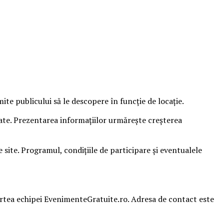
e publicului să le descopere în funcție de locație.
sate. Prezentarea informațiilor urmărește creșterea
ite. Programul, condițiile de participare și eventualele
partea echipei EvenimenteGratuite.ro. Adresa de contact este