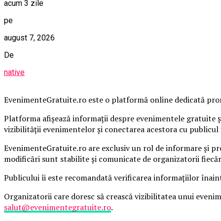
acum 3 zile
pe
august 7, 2026
De
native
EvenimenteGratuite.ro este o platformă online dedicată promo
Platforma afișează informații despre evenimentele gratuite și
vizibilității evenimentelor și conectarea acestora cu publicul 
EvenimenteGratuite.ro are exclusiv un rol de informare și pr
modificări sunt stabilite și comunicate de organizatorii fiecă
Publicului îi este recomandată verificarea informațiilor înain
Organizatorii care doresc să crească vizibilitatea unui even
salut@evenimentegratuite.ro
.