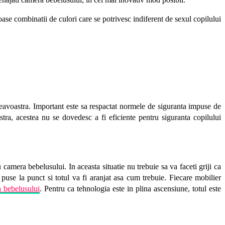
eroase combinatii de culori care se potrivesc indiferent de sexul copilului
neavoastra. Important este sa respactat normele de siguranta impuse de
ra, acestea nu se dovedesc a fi eficiente pentru siguranta copilului
 camera bebelusului. In aceasta situatie nu trebuie sa va faceti griji ca
 puse la punct si totul va fi aranjat asa cum trebuie. Fiecare mobilier
 bebelusului
. Pentru ca tehnologia este in plina ascensiune, totul este