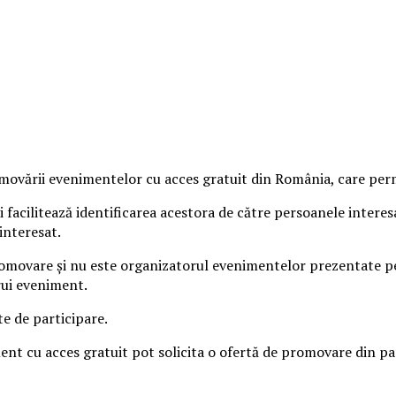
vării evenimentelor cu acces gratuit din România, care permit
 facilitează identificarea acestora de către persoanele intere
interesat.
omovare și nu este organizatorul evenimentelor prezentate pe s
rui eveniment.
te de participare.
iment cu acces gratuit pot solicita o ofertă de promovare din 