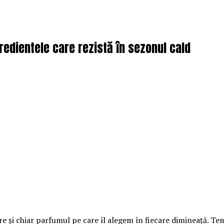
redientele care rezistă în sezonul cald
ire și chiar parfumul pe care îl alegem în fiecare dimineață. T