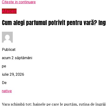
Citeste in continuare
Afaceri
Cum alegi parfumul potrivit pentru vară? Ing
Publicat
acum 2 săptămâni
pe
iulie 29, 2026
De
native
Vara schimbă tot: hainele pe care le purtăm, rutina de îngrij