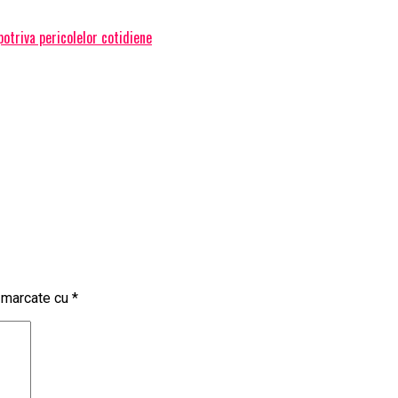
otriva pericolelor cotidiene
t marcate cu
*