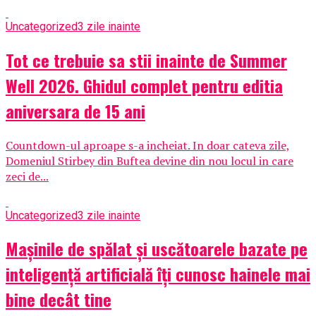
Uncategorized
3 zile inainte
Tot ce trebuie sa stii inainte de Summer
Well 2026. Ghidul complet pentru editia
aniversara de 15 ani
Countdown-ul aproape s-a incheiat. In doar cateva zile,
Domeniul Stirbey din Buftea devine din nou locul in care
zeci de...
Uncategorized
3 zile inainte
Mașinile de spălat și uscătoarele bazate pe
inteligență artificială îți cunosc hainele mai
bine decât tine