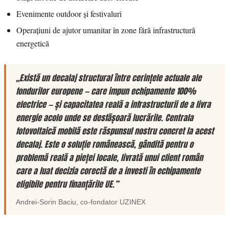
Evenimente outdoor și festivaluri
Operațiuni de ajutor umanitar în zone fără infrastructură
energetică
„Există un decalaj structural între cerințele actuale ale
fondurilor europene — care impun echipamente 100%
electrice — și capacitatea reală a infrastructurii de a livra
energie acolo unde se desfășoară lucrările. Centrala
fotovoltaică mobilă este răspunsul nostru concret la acest
decalaj. Este o soluție românească, gândită pentru o
problemă reală a pieței locale, livrată unui client român
care a luat decizia corectă de a investi în echipamente
eligibile pentru finanțările UE.”
Andrei-Sorin Baciu
, co-fondator
UZINEX