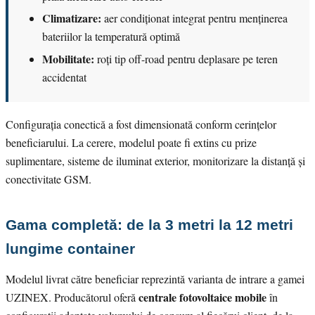
Climatizare:
aer condiționat integrat pentru menținerea
bateriilor la temperatură optimă
Mobilitate:
roți tip off-road pentru deplasare pe teren
accidentat
Configurația conectică a fost dimensionată conform cerințelor
beneficiarului. La cerere, modelul poate fi extins cu prize
suplimentare, sisteme de iluminat exterior, monitorizare la distanță și
conectivitate GSM.
Gama completă: de la 3 metri la 12 metri
lungime container
Modelul livrat către beneficiar reprezintă varianta de intrare a gamei
centrale fotovoltaice mobile
UZINEX. Producătorul oferă
în