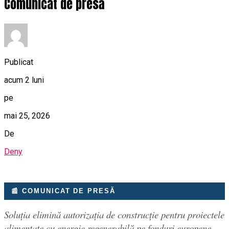
Comunicat de presă
Publicat
acum 2 luni
pe
mai 25, 2026
De
Deny
📰 COMUNICAT DE PRESĂ
Soluția elimină autorizația de construcție pentru proiectele
alimentate cu energie regenerabilă pe fonduri europene