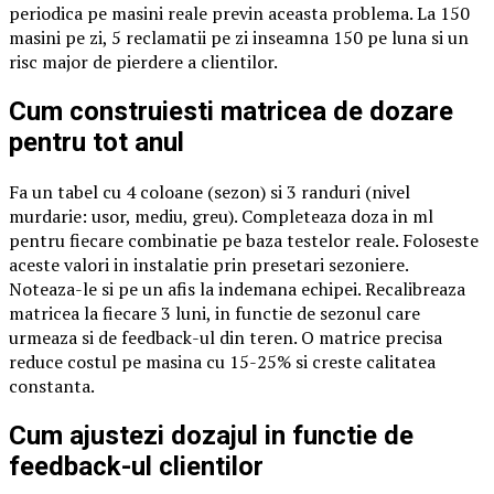
periodica pe masini reale previn aceasta problema. La 150
masini pe zi, 5 reclamatii pe zi inseamna 150 pe luna si un
risc major de pierdere a clientilor.
Cum construiesti matricea de dozare
pentru tot anul
Fa un tabel cu 4 coloane (sezon) si 3 randuri (nivel
murdarie: usor, mediu, greu). Completeaza doza in ml
pentru fiecare combinatie pe baza testelor reale. Foloseste
aceste valori in instalatie prin presetari sezoniere.
Noteaza-le si pe un afis la indemana echipei. Recalibreaza
matricea la fiecare 3 luni, in functie de sezonul care
urmeaza si de feedback-ul din teren. O matrice precisa
reduce costul pe masina cu 15-25% si creste calitatea
constanta.
Cum ajustezi dozajul in functie de
feedback-ul clientilor