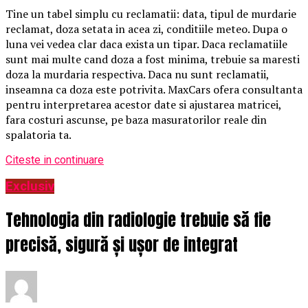
Tine un tabel simplu cu reclamatii: data, tipul de murdarie
reclamat, doza setata in acea zi, conditiile meteo. Dupa o
luna vei vedea clar daca exista un tipar. Daca reclamatiile
sunt mai multe cand doza a fost minima, trebuie sa maresti
doza la murdaria respectiva. Daca nu sunt reclamatii,
inseamna ca doza este potrivita. MaxCars ofera consultanta
pentru interpretarea acestor date si ajustarea matricei,
fara costuri ascunse, pe baza masuratorilor reale din
spalatoria ta.
Citeste in continuare
Exclusiv
Tehnologia din radiologie trebuie să fie
precisă, sigură și ușor de integrat