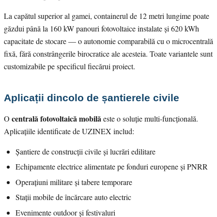
La capătul superior al gamei, containerul de 12 metri lungime poate
găzdui până la 160 kW panouri fotovoltaice instalate și 620 kWh
capacitate de stocare — o autonomie comparabilă cu o microcentrală
fixă, fără constrângerile birocratice ale acesteia. Toate variantele sunt
customizabile pe specificul fiecărui proiect.
Aplicații dincolo de șantierele civile
centrală fotovoltaică mobilă
O
este o soluție multi-funcțională.
Aplicațiile identificate de UZINEX includ:
Șantiere de construcții civile și lucrări edilitare
Echipamente electrice alimentate pe fonduri europene și PNRR
Operațiuni militare și tabere temporare
Stații mobile de încărcare auto electric
Evenimente outdoor și festivaluri