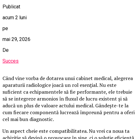
Publicat
acum 2 luni
pe
mai 29, 2026
De
Succes
Când vine vorba de dotarea unui cabinet medical, alegerea
aparaturii radiologice joacă un rol esențial. Nu este
suficient ca echipamentele să fie performante, ele trebuie
să se integreze armonios în fluxul de lucru existent și să
aducă un plus de valoare actului medical. Gândește-te la
cum fiecare componentă lucrează împreună pentru a oferi
cel mai bun diagnostic.
Un aspect cheie este compatibilitatea. Nu vrei ca noua ta
achiziție să devină o provocare în sine, ci o soluție eficientă.