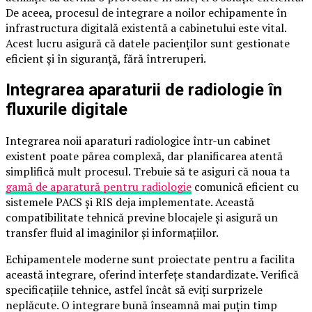
De aceea, procesul de integrare a noilor echipamente în
infrastructura digitală existentă a cabinetului este vital.
Acest lucru asigură că datele pacienților sunt gestionate
eficient și în siguranță, fără întreruperi.
Integrarea aparaturii de radiologie în
fluxurile digitale
Integrarea noii aparaturi radiologice într-un cabinet
existent poate părea complexă, dar planificarea atentă
simplifică mult procesul. Trebuie să te asiguri că noua ta
gamă de aparatură pentru radiologie
comunică eficient cu
sistemele PACS și RIS deja implementate. Această
compatibilitate tehnică previne blocajele și asigură un
transfer fluid al imaginilor și informațiilor.
Echipamentele moderne sunt proiectate pentru a facilita
această integrare, oferind interfețe standardizate. Verifică
specificațiile tehnice, astfel încât să eviți surprizele
neplăcute. O integrare bună înseamnă mai puțin timp