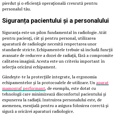
pierdut și o eficiență operațională crescută pentru
personalul tău.
Siguranța pacientului și a personalului
Siguranța este un pilon fundamental în radiologie. Atât
pentru pacienți, cât și pentru personal, utilizarea
aparaturii de radiologie necesită respectarea unor
standarde stricte. Echipamentele trebuie să includă funcții
avansate de reducere a dozei de radiații, fără a compromite
calitatea imaginii. Acesta este un criteriu important în
selecția oricărui echipament.
Gândește-te la protecțiile integrate, la ergonomia
echipamentelor și la protocoalele de utilizare. Un
aparat
mamograf performant
, de exemplu, este dotat cu
tehnologii care minimizează disconfortul pacientului și
expunerea la radiații. Instruirea personalului este, de
asemenea, esențială pentru a asigura folosirea corectă și
sigură a oricărei aparaturi radiologice.