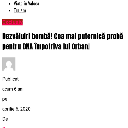
Viața în Valcea
Turism
Exclusiv
Dezvăluiri bombă! Cea mai puternică probă
pentru DNA împotriva lui Orban!
Publicat
acum 6 ani
pe
aprilie 6, 2020
De