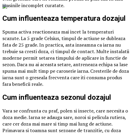
masinile incomplet curatate.
Cum influenteaza temperatura dozajul
Spuma activa reactioneaza mai incet la temperaturi
scazute. La 5 grade Celsius, timpul de actiune se dubleaza
fata de 25 grade. In practica, asta inseamna ca iarna nu
trebuie sa cresti doza, ci timpul de contact. Multe instalatii
moderne permit setarea timpului de aplicare in functie de
sezon. Daca nu ai aceasta setare, antreneaza echipa sa lase
spuma mai mult timp pe caroserie iarna. Cresterile de doza
iarna sunt o greseala frecventa care iti consuma produs
fara beneficii reale.
Cum influenteaza sezonul dozajul
Vara se confrunta cu praf, polen si insecte, care necesita o
doza medie. Iarna se adauga sare, noroi si pelicula rutiera,
care cer doza mai mare si timp mai lung de actiune.
Primavara si toamna sunt sezoane de tranzitie, cu doza