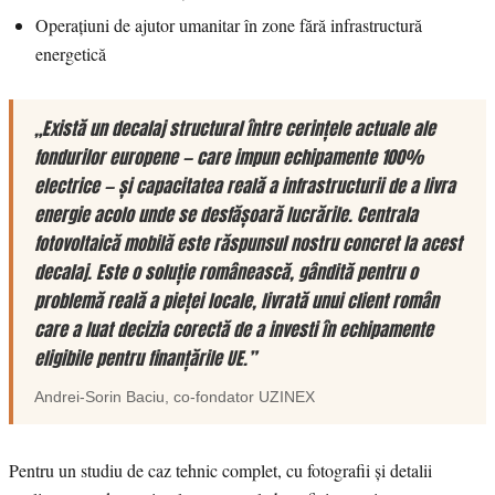
Operațiuni de ajutor umanitar în zone fără infrastructură
energetică
„Există un decalaj structural între cerințele actuale ale
fondurilor europene — care impun echipamente 100%
electrice — și capacitatea reală a infrastructurii de a livra
energie acolo unde se desfășoară lucrările. Centrala
fotovoltaică mobilă este răspunsul nostru concret la acest
decalaj. Este o soluție românească, gândită pentru o
problemă reală a pieței locale, livrată unui client român
care a luat decizia corectă de a investi în echipamente
eligibile pentru finanțările UE.”
Andrei-Sorin Baciu
, co-fondator
UZINEX
Pentru un studiu de caz tehnic complet, cu fotografii și detalii