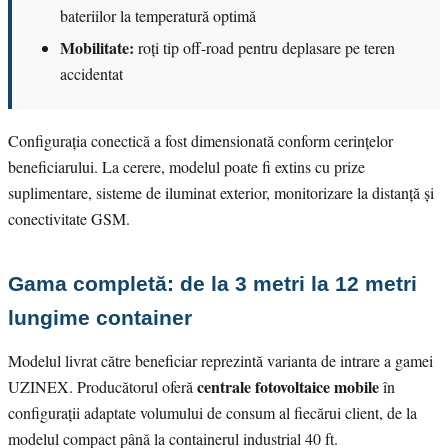
bateriilor la temperatură optimă
Mobilitate:
roți tip off-road pentru deplasare pe teren
accidentat
Configurația conectică a fost dimensionată conform cerințelor
beneficiarului. La cerere, modelul poate fi extins cu prize
suplimentare, sisteme de iluminat exterior, monitorizare la distanță și
conectivitate GSM.
Gama completă: de la 3 metri la 12 metri
lungime container
Modelul livrat către beneficiar reprezintă varianta de intrare a gamei
centrale fotovoltaice mobile
UZINEX. Producătorul oferă
în
configurații adaptate volumului de consum al fiecărui client, de la
modelul compact până la containerul industrial 40 ft.