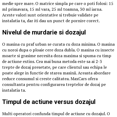
medie spre mare. O matrice simpla pe care o poti folosi: 15
ml primavara, 15 ml vara, 25 ml toamna, 30 ml iarna.
Aceste valori sunt orientative si trebuie validate pe
instalatia ta, dar iti dau un punct de pornire corect.
Nivelul de murdarie si dozajul
O masina cu praf urban se curata cu doza minima. O masina
cu noroi dupa o ploaie cere doza dubla. O masina cu insecte
moarte si grasime necesita doza maxima si spuma cu timp
de actiune extins. Cea mai buna metoda este sa ai 2-3
trepte de dozaj presetate, pe care clientul sau echipa le
poate alege in functie de starea masinii. Aceasta abordare
reduce consumul si creste calitatea. MaxCars ofera
consultanta pentru configurarea treptelor de dozaj pe
instalatia ta.
Timpul de actiune versus dozajul
Multi operatori confunda timpul de actiune cu dozajul. O