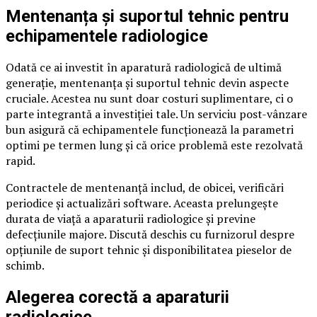
Mentenanța și suportul tehnic pentru
echipamentele radiologice
Odată ce ai investit în aparatură radiologică de ultimă
generație, mentenanța și suportul tehnic devin aspecte
cruciale. Acestea nu sunt doar costuri suplimentare, ci o
parte integrantă a investiției tale. Un serviciu post-vânzare
bun asigură că echipamentele funcționează la parametri
optimi pe termen lung și că orice problemă este rezolvată
rapid.
Contractele de mentenanță includ, de obicei, verificări
periodice și actualizări software. Aceasta prelungește
durata de viață a aparaturii radiologice și previne
defecțiunile majore. Discută deschis cu furnizorul despre
opțiunile de suport tehnic și disponibilitatea pieselor de
schimb.
Alegerea corectă a aparaturii