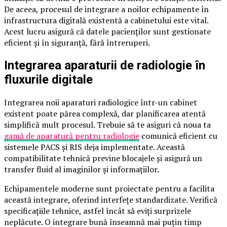
De aceea, procesul de integrare a noilor echipamente în
infrastructura digitală existentă a cabinetului este vital.
Acest lucru asigură că datele pacienților sunt gestionate
eficient și în siguranță, fără întreruperi.
Integrarea aparaturii de radiologie în
fluxurile digitale
Integrarea noii aparaturi radiologice într-un cabinet
existent poate părea complexă, dar planificarea atentă
simplifică mult procesul. Trebuie să te asiguri că noua ta
gamă de aparatură pentru radiologie
comunică eficient cu
sistemele PACS și RIS deja implementate. Această
compatibilitate tehnică previne blocajele și asigură un
transfer fluid al imaginilor și informațiilor.
Echipamentele moderne sunt proiectate pentru a facilita
această integrare, oferind interfețe standardizate. Verifică
specificațiile tehnice, astfel încât să eviți surprizele
neplăcute. O integrare bună înseamnă mai puțin timp