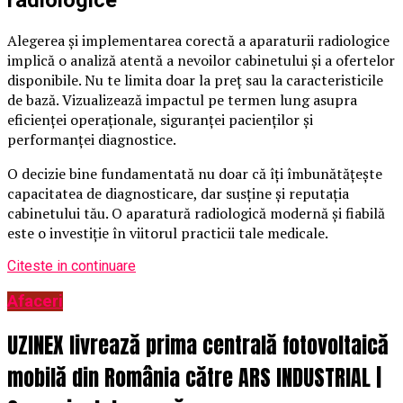
radiologice
Alegerea și implementarea corectă a aparaturii radiologice
implică o analiză atentă a nevoilor cabinetului și a ofertelor
disponibile. Nu te limita doar la preț sau la caracteristicile
de bază. Vizualizează impactul pe termen lung asupra
eficienței operaționale, siguranței pacienților și
performanței diagnostice.
O decizie bine fundamentată nu doar că îți îmbunătățește
capacitatea de diagnosticare, dar susține și reputația
cabinetului tău. O aparatură radiologică modernă și fiabilă
este o investiție în viitorul practicii tale medicale.
Citeste in continuare
Afaceri
UZINEX livrează prima centrală fotovoltaică
mobilă din România către ARS INDUSTRIAL |