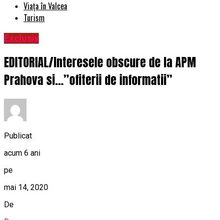
Viața în Valcea
Turism
Exclusiv
EDITORIAL/Interesele obscure de la APM
Prahova si…”ofiterii de informatii”
Publicat
acum 6 ani
pe
mai 14, 2020
De