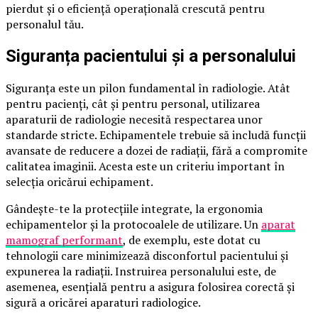
pierdut și o eficiență operațională crescută pentru
personalul tău.
Siguranța pacientului și a personalului
Siguranța este un pilon fundamental în radiologie. Atât
pentru pacienți, cât și pentru personal, utilizarea
aparaturii de radiologie necesită respectarea unor
standarde stricte. Echipamentele trebuie să includă funcții
avansate de reducere a dozei de radiații, fără a compromite
calitatea imaginii. Acesta este un criteriu important în
selecția oricărui echipament.
Gândește-te la protecțiile integrate, la ergonomia
echipamentelor și la protocoalele de utilizare. Un
aparat
mamograf performant
, de exemplu, este dotat cu
tehnologii care minimizează disconfortul pacientului și
expunerea la radiații. Instruirea personalului este, de
asemenea, esențială pentru a asigura folosirea corectă și
sigură a oricărei aparaturi radiologice.