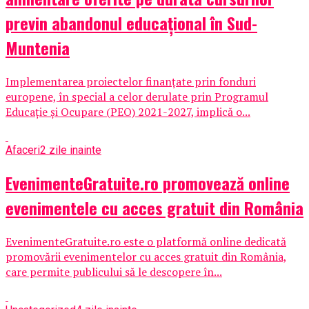
previn abandonul educațional în Sud-
Muntenia
Implementarea proiectelor finanțate prin fonduri
europene, în special a celor derulate prin Programul
Educație și Ocupare (PEO) 2021-2027, implică o...
Afaceri
2 zile inainte
EvenimenteGratuite.ro promovează online
evenimentele cu acces gratuit din România
EvenimenteGratuite.ro este o platformă online dedicată
promovării evenimentelor cu acces gratuit din România,
care permite publicului să le descopere în...