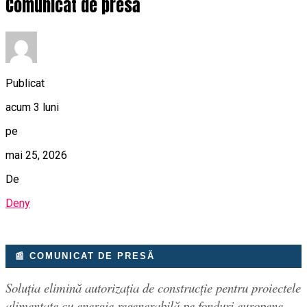
Comunicat de presă
Publicat
acum 3 luni
pe
mai 25, 2026
De
Deny
📰 COMUNICAT DE PRESĂ
Soluția elimină autorizația de construcție pentru proiectele
alimentate cu energie regenerabilă pe fonduri europene