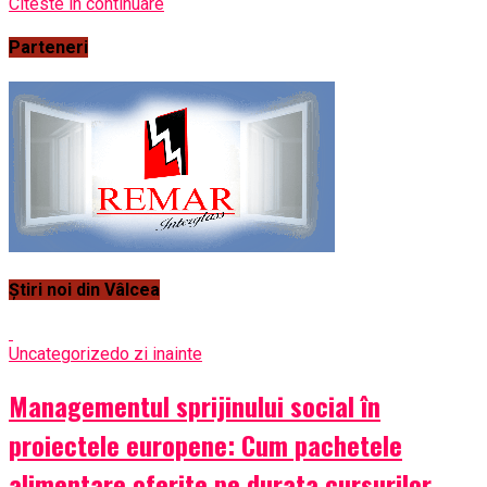
Citeste in continuare
Parteneri
Știri noi din Vâlcea
Uncategorized
o zi inainte
Managementul sprijinului social în
proiectele europene: Cum pachetele
alimentare oferite pe durata cursurilor