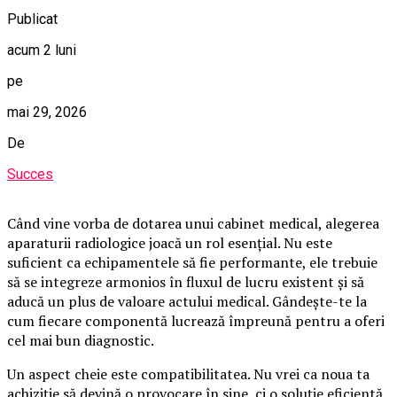
Publicat
acum 2 luni
pe
mai 29, 2026
De
Succes
Când vine vorba de dotarea unui cabinet medical, alegerea
aparaturii radiologice joacă un rol esențial. Nu este
suficient ca echipamentele să fie performante, ele trebuie
să se integreze armonios în fluxul de lucru existent și să
aducă un plus de valoare actului medical. Gândește-te la
cum fiecare componentă lucrează împreună pentru a oferi
cel mai bun diagnostic.
Un aspect cheie este compatibilitatea. Nu vrei ca noua ta
achiziție să devină o provocare în sine, ci o soluție eficientă.