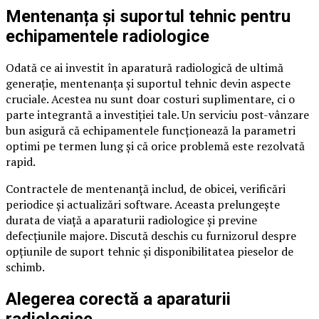
Mentenanța și suportul tehnic pentru
echipamentele radiologice
Odată ce ai investit în aparatură radiologică de ultimă
generație, mentenanța și suportul tehnic devin aspecte
cruciale. Acestea nu sunt doar costuri suplimentare, ci o
parte integrantă a investiției tale. Un serviciu post-vânzare
bun asigură că echipamentele funcționează la parametri
optimi pe termen lung și că orice problemă este rezolvată
rapid.
Contractele de mentenanță includ, de obicei, verificări
periodice și actualizări software. Aceasta prelungește
durata de viață a aparaturii radiologice și previne
defecțiunile majore. Discută deschis cu furnizorul despre
opțiunile de suport tehnic și disponibilitatea pieselor de
schimb.
Alegerea corectă a aparaturii