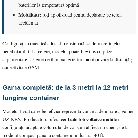
bateriilor la temperatură optimă
Mobilitate:
roți tip off-road pentru deplasare pe teren
accidentat
Configurația conectică a fost dimensionată conform cerințelor
beneficiarului. La cerere, modelul poate fi extins cu prize
suplimentare, sisteme de iluminat exterior, monitorizare la distanță și
conectivitate GSM.
Gama completă: de la 3 metri la 12 metri
lungime container
Modelul livrat către beneficiar reprezintă varianta de intrare a gamei
centrale fotovoltaice mobile
UZINEX. Producătorul oferă
în
configurații adaptate volumului de consum al fiecărui client, de la
modelul compact până la containerul industrial 40 ft.