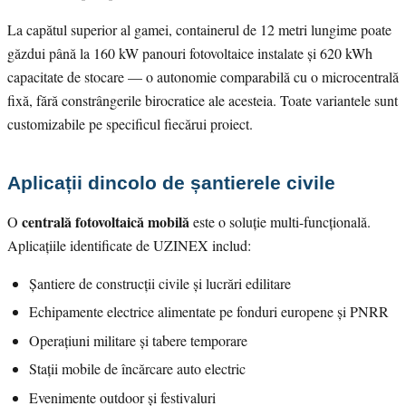
La capătul superior al gamei, containerul de 12 metri lungime poate
găzdui până la 160 kW panouri fotovoltaice instalate și 620 kWh
capacitate de stocare — o autonomie comparabilă cu o microcentrală
fixă, fără constrângerile birocratice ale acesteia. Toate variantele sunt
customizabile pe specificul fiecărui proiect.
Aplicații dincolo de șantierele civile
centrală fotovoltaică mobilă
O
este o soluție multi-funcțională.
Aplicațiile identificate de UZINEX includ:
Șantiere de construcții civile și lucrări edilitare
Echipamente electrice alimentate pe fonduri europene și PNRR
Operațiuni militare și tabere temporare
Stații mobile de încărcare auto electric
Evenimente outdoor și festivaluri