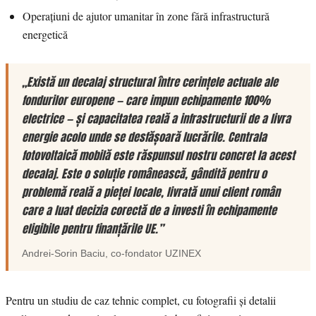
Operațiuni de ajutor umanitar în zone fără infrastructură
energetică
„Există un decalaj structural între cerințele actuale ale
fondurilor europene — care impun echipamente 100%
electrice — și capacitatea reală a infrastructurii de a livra
energie acolo unde se desfășoară lucrările. Centrala
fotovoltaică mobilă este răspunsul nostru concret la acest
decalaj. Este o soluție românească, gândită pentru o
problemă reală a pieței locale, livrată unui client român
care a luat decizia corectă de a investi în echipamente
eligibile pentru finanțările UE.”
Andrei-Sorin Baciu
, co-fondator
UZINEX
Pentru un studiu de caz tehnic complet, cu fotografii și detalii