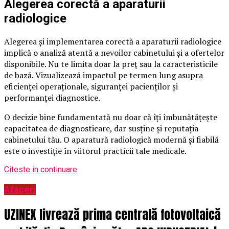
Alegerea corectă a aparaturii
radiologice
Alegerea și implementarea corectă a aparaturii radiologice
implică o analiză atentă a nevoilor cabinetului și a ofertelor
disponibile. Nu te limita doar la preț sau la caracteristicile
de bază. Vizualizează impactul pe termen lung asupra
eficienței operaționale, siguranței pacienților și
performanței diagnostice.
O decizie bine fundamentată nu doar că îți îmbunătățește
capacitatea de diagnosticare, dar susține și reputația
cabinetului tău. O aparatură radiologică modernă și fiabilă
este o investiție în viitorul practicii tale medicale.
Citeste in continuare
Afaceri
UZINEX livrează prima centrală fotovoltaică