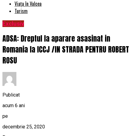
Viața în Valcea
Turism
Exclusiv
ADSA: Dreptul la aparare asasinat in
Romania la ICCJ /IN STRADA PENTRU ROBERT
ROSU
Publicat
acum 6 ani
pe
decembrie 25, 2020