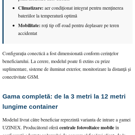
Climatizare:
aer condiționat integrat pentru menținerea
bateriilor la temperatură optimă
Mobilitate:
roți tip off-road pentru deplasare pe teren
accidentat
Configurația conectică a fost dimensionată conform cerințelor
beneficiarului. La cerere, modelul poate fi extins cu prize
suplimentare, sisteme de iluminat exterior, monitorizare la distanță și
conectivitate GSM.
Gama completă: de la 3 metri la 12 metri
lungime container
Modelul livrat către beneficiar reprezintă varianta de intrare a gamei
centrale fotovoltaice mobile
UZINEX. Producătorul oferă
în