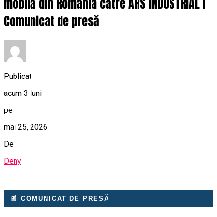
mobilă din România către ARS INDUSTRIAL |
Comunicat de presă
Publicat
acum 3 luni
pe
mai 25, 2026
De
Deny
📰 COMUNICAT DE PRESĂ