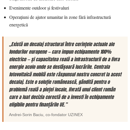
Evenimente outdoor și festivaluri
Operațiuni de ajutor umanitar în zone fără infrastructură
energetică
„Există un decalaj structural între cerințele actuale ale
fondurilor europene — care impun echipamente 100%
electrice — și capacitatea reală a infrastructurii de a livra
energie acolo unde se desfășoară lucrările. Centrala
fotovoltaică mobilă este răspunsul nostru concret la acest
decalaj. Este o soluție românească, gândită pentru o
problemă reală a pieței locale, livrată unui client român
care a luat decizia corectă de a investi în echipamente
eligibile pentru finanțările UE.”
Andrei-Sorin Baciu
, co-fondator
UZINEX