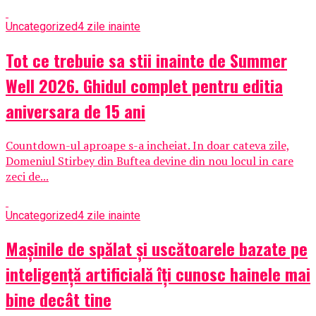
Uncategorized
4 zile inainte
Tot ce trebuie sa stii inainte de Summer
Well 2026. Ghidul complet pentru editia
aniversara de 15 ani
Countdown-ul aproape s-a incheiat. In doar cateva zile,
Domeniul Stirbey din Buftea devine din nou locul in care
zeci de...
Uncategorized
4 zile inainte
Mașinile de spălat și uscătoarele bazate pe
inteligență artificială îți cunosc hainele mai
bine decât tine