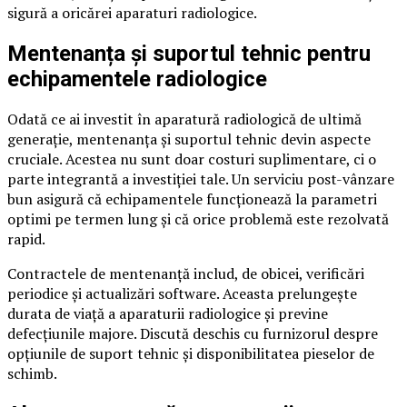
sigură a oricărei aparaturi radiologice.
Mentenanța și suportul tehnic pentru
echipamentele radiologice
Odată ce ai investit în aparatură radiologică de ultimă
generație, mentenanța și suportul tehnic devin aspecte
cruciale. Acestea nu sunt doar costuri suplimentare, ci o
parte integrantă a investiției tale. Un serviciu post-vânzare
bun asigură că echipamentele funcționează la parametri
optimi pe termen lung și că orice problemă este rezolvată
rapid.
Contractele de mentenanță includ, de obicei, verificări
periodice și actualizări software. Aceasta prelungește
durata de viață a aparaturii radiologice și previne
defecțiunile majore. Discută deschis cu furnizorul despre
opțiunile de suport tehnic și disponibilitatea pieselor de
schimb.