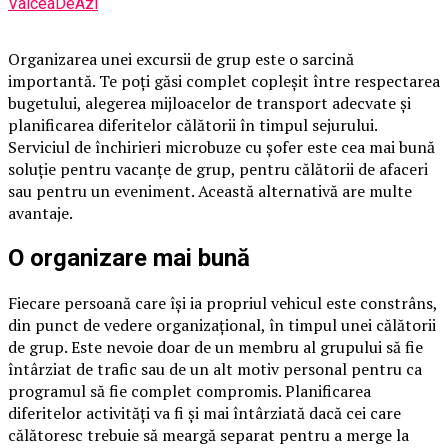
ValceaDeAzi
Organizarea unei excursii de grup este o sarcină
importantă. Te poți găsi complet copleșit între respectarea
bugetului, alegerea mijloacelor de transport adecvate și
planificarea diferitelor călătorii în timpul sejurului.
Serviciul de închirieri microbuze cu șofer este cea mai bună
soluție pentru vacanțe de grup, pentru călătorii de afaceri
sau pentru un eveniment. Această alternativă are multe
avantaje.
O organizare mai bună
Fiecare persoană care își ia propriul vehicul este constrâns,
din punct de vedere organizațional, în timpul unei călătorii
de grup. Este nevoie doar de un membru al grupului să fie
întârziat de trafic sau de un alt motiv personal pentru ca
programul să fie complet compromis. Planificarea
diferitelor activități va fi și mai întârziată dacă cei care
călătoresc trebuie să meargă separat pentru a merge la