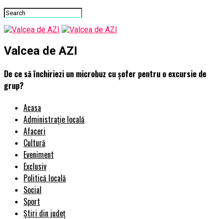
Valcea de AZI
De ce să închiriezi un microbuz cu șofer pentru o excursie de
grup?
Acasa
Administrație locală
Afaceri
Cultură
Eveniment
Exclusiv
Politică locală
Social
Sport
Știri din județ