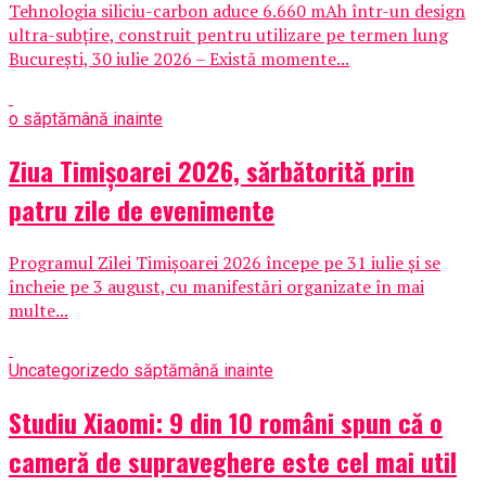
Tehnologia siliciu-carbon aduce 6.660 mAh într-un design
ultra-subțire, construit pentru utilizare pe termen lung
București, 30 iulie 2026 – Există momente...
o săptămână inainte
Ziua Timișoarei 2026, sărbătorită prin
patru zile de evenimente
Programul Zilei Timișoarei 2026 începe pe 31 iulie și se
încheie pe 3 august, cu manifestări organizate în mai
multe...
Uncategorized
o săptămână inainte
Studiu Xiaomi: 9 din 10 români spun că o
cameră de supraveghere este cel mai util