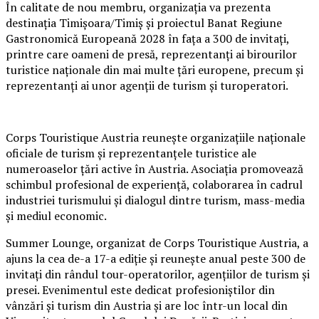
În calitate de nou membru, organizația va prezenta
destinația Timișoara/Timiș și proiectul Banat Regiune
Gastronomică Europeană 2028 în fața a 300 de invitați,
printre care oameni de presă, reprezentanți ai birourilor
turistice naționale din mai multe țări europene, precum și
reprezentanți ai unor agenții de turism și turoperatori.
Corps Touristique Austria reunește organizațiile naționale
oficiale de turism și reprezentanțele turistice ale
numeroaselor țări active în Austria. Asociația promovează
schimbul profesional de experiență, colaborarea în cadrul
industriei turismului și dialogul dintre turism, mass-media
și mediul economic.
Summer Lounge, organizat de Corps Touristique Austria, a
ajuns la cea de-a 17-a ediție și reunește anual peste 300 de
invitați din rândul tour-operatorilor, agențiilor de turism și
presei. Evenimentul este dedicat profesioniștilor din
vânzări și turism din Austria și are loc într-un local din