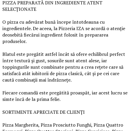
PIZZA PREPARATĂ DIN INGREDIENTE ATENT
SELECȚIONATE
O pizza cu adevărat bună începe întotdeauna cu
ingredientele. De aceea, la Pizzeria IZA se acordă o atenție
deosebită fiecărui ingredient folosit în prepararea
produselor.
Blatul este pregătit astfel încât să ofere echilibrul perfect
între textură și gust, sosurile sunt atent alese, iar
toppingurile sunt combinate pentru a crea rețete care să
satisfacă atât iubitorii de pizza clasică, cât și pe cei care
caută combinații mai îndrăznețe.
Fiecare comandă este pregătită proaspăt, iar acest lucru se
simte încă de la prima felie.
SORTIMENTE APRECIATE DE CLIENȚI
Pizza Margherita, Pizza Prosciutto Funghi, Pizza Quattro