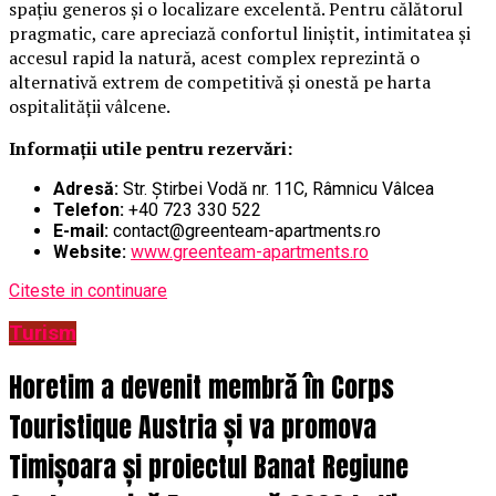
spațiu generos și o localizare excelentă. Pentru călătorul
pragmatic, care apreciază confortul liniștit, intimitatea și
accesul rapid la natură, acest complex reprezintă o
alternativă extrem de competitivă și onestă pe harta
ospitalității vâlcene.
Informații utile pentru rezervări:
Adresă:
Str. Știrbei Vodă nr. 11C, Râmnicu Vâlcea
Telefon:
+40 723 330 522
E-mail:
contact@greenteam-apartments.ro
Website:
www.greenteam-apartments.ro
Citeste in continuare
Turism
Horetim a devenit membră în Corps
Touristique Austria și va promova
Timișoara și proiectul Banat Regiune