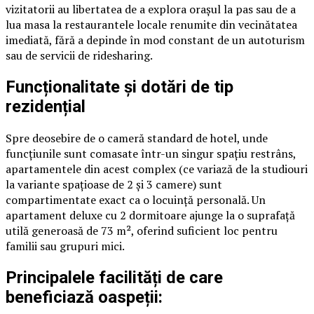
vizitatorii au libertatea de a explora orașul la pas sau de a
lua masa la restaurantele locale renumite din vecinătatea
imediată, fără a depinde în mod constant de un autoturism
sau de servicii de ridesharing.
Funcționalitate și dotări de tip
rezidențial
Spre deosebire de o cameră standard de hotel, unde
funcțiunile sunt comasate într-un singur spațiu restrâns,
apartamentele din acest complex (ce variază de la studiouri
la variante spațioase de 2 și 3 camere) sunt
compartimentate exact ca o locuință personală. Un
apartament deluxe cu 2 dormitoare ajunge la o suprafață
utilă generoasă de 73 m², oferind suficient loc pentru
familii sau grupuri mici.
Principalele facilități de care
beneficiază oaspeții: