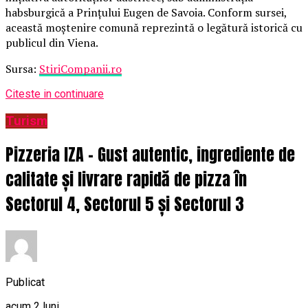
habsburgică a Prințului Eugen de Savoia. Conform sursei,
această moștenire comună reprezintă o legătură istorică cu
publicul din Viena.
Sursa:
StiriCompanii.ro
Citeste in continuare
Turism
Pizzeria IZA – Gust autentic, ingrediente de
calitate și livrare rapidă de pizza în
Sectorul 4, Sectorul 5 și Sectorul 3
Publicat
acum 2 luni