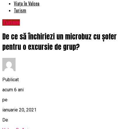
Viața în Valcea
Turism
Turism
De ce să închiriezi un microbuz cu șofer
pentru o excursie de grup?
Publicat
acum 6 ani
pe
ianuarie 20, 2021
De