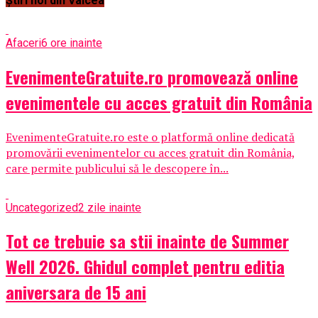
Știri noi din Vâlcea
Afaceri
6 ore inainte
EvenimenteGratuite.ro promovează online
evenimentele cu acces gratuit din România
EvenimenteGratuite.ro este o platformă online dedicată
promovării evenimentelor cu acces gratuit din România,
care permite publicului să le descopere în...
Uncategorized
2 zile inainte
Tot ce trebuie sa stii inainte de Summer
Well 2026. Ghidul complet pentru editia
aniversara de 15 ani