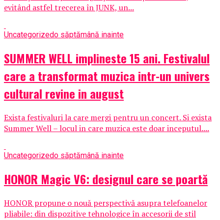
evitând astfel trecerea în JUNK, un...
Uncategorized
o săptămână inainte
SUMMER WELL implineste 15 ani. Festivalul
care a transformat muzica intr-un univers
cultural revine in august
Exista festivaluri la care mergi pentru un concert. Si exista
Summer Well – locul in care muzica este doar inceputul....
Uncategorized
o săptămână inainte
HONOR Magic V6: designul care se poartă
HONOR propune o nouă perspectivă asupra telefoanelor
pliabile: din dispozitive tehnologice în accesorii de stil