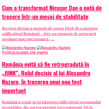
Cum a transformat Nicușor Dan o notă de
trecere într-un mesaj de stabilitate
Recenta decizie a agenției de rating Fitch de a menține
calificativul României – într-un moment de puternică
presiune macroeconomică –...
Politică locală
6 zile inainte
România evită să fie retrogradată în
„JUNK”. Rolul decisiv al lui Alexandru
Nazare, în trecerea unui nou test
important
România a reușit să își păstreze calificativul recomandat
investițiilor din partea agenției internaționale Fitch,