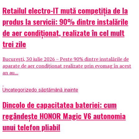
Retailul electro-IT mută competiția de la
produs la servicii: 90% dintre instalările
de aer condiționat, realizate în cel mult
trei zile
București, 30 iulie 2026 – Peste 90% dintre instalările de
aparate de aer condiționat realizate prin evomag în acest
an au...
Uncategorized
o săptămână inainte
Dincolo de capacitatea bateriei: cum
regândește HONOR Magic V6 autonomia
unui telefon pliabil