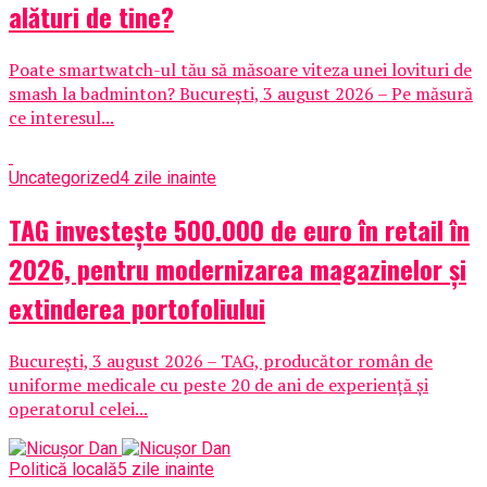
alături de tine?
Poate smartwatch-ul tău să măsoare viteza unei lovituri de
smash la badminton? București, 3 august 2026 – Pe măsură
ce interesul...
Uncategorized
4 zile inainte
TAG investește 500.000 de euro în retail în
2026, pentru modernizarea magazinelor și
extinderea portofoliului
București, 3 august 2026 – TAG, producător român de
uniforme medicale cu peste 20 de ani de experiență și
operatorul celei...
Politică locală
5 zile inainte