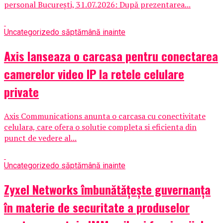
personal București, 31.07.2026: După prezentarea...
Uncategorized
o săptămână inainte
Axis lanseaza o carcasa pentru conectarea
camerelor video IP la retele celulare
private
Axis Communications anunta o carcasa cu conectivitate
celulara, care ofera o solutie completa si eficienta din
punct de vedere al...
Uncategorized
o săptămână inainte
Zyxel Networks îmbunătățește guvernanța
în materie de securitate a produselor