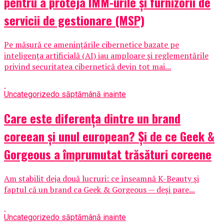
pentru a proteja IMM-urile și furnizorii de
servicii de gestionare (MSP)
Pe măsură ce amenințările cibernetice bazate pe
inteligența artificială (AI) iau amploare și reglementările
privind securitatea cibernetică devin tot mai...
Uncategorized
o săptămână inainte
Care este diferența dintre un brand
coreean și unul european? Și de ce Geek &
Gorgeous a împrumutat trăsături coreene
Am stabilit deja două lucruri: ce înseamnă K-Beauty și
faptul că un brand ca Geek & Gorgeous — deși pare...
Uncategorized
o săptămână inainte