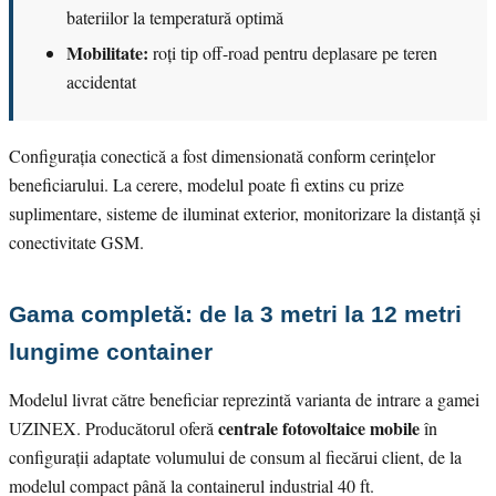
bateriilor la temperatură optimă
Mobilitate:
roți tip off-road pentru deplasare pe teren
accidentat
Configurația conectică a fost dimensionată conform cerințelor
beneficiarului. La cerere, modelul poate fi extins cu prize
suplimentare, sisteme de iluminat exterior, monitorizare la distanță și
conectivitate GSM.
Gama completă: de la 3 metri la 12 metri
lungime container
Modelul livrat către beneficiar reprezintă varianta de intrare a gamei
centrale fotovoltaice mobile
UZINEX. Producătorul oferă
în
configurații adaptate volumului de consum al fiecărui client, de la
modelul compact până la containerul industrial 40 ft.