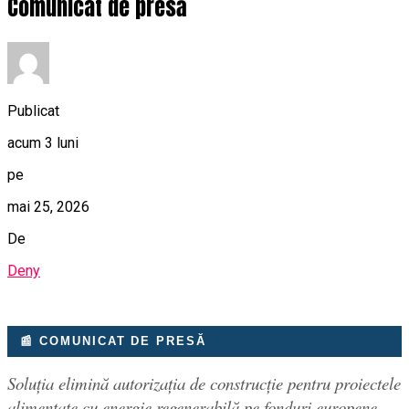
Comunicat de presă
Publicat
acum 3 luni
pe
mai 25, 2026
De
Deny
📰 COMUNICAT DE PRESĂ
Soluția elimină autorizația de construcție pentru proiectele
alimentate cu energie regenerabilă pe fonduri europene