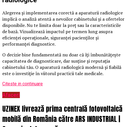
radiologice
Alegerea și implementarea corectă a aparaturii radiologice
implică o analiză atentă a nevoilor cabinetului și a ofertelor
disponibile. Nu te limita doar la preț sau la caracteristicile
de bază. Vizualizează impactul pe termen lung asupra
eficienței operaționale, siguranței pacienților și
performanței diagnostice.
O decizie bine fundamentată nu doar că îți îmbunătățește
capacitatea de diagnosticare, dar susține și reputația
cabinetului tău. O aparatură radiologică modernă și fiabilă
este o investiție în viitorul practicii tale medicale.
Citeste in continuare
Afaceri
UZINEX livrează prima centrală fotovoltaică
mobilă din România către ARS INDUSTRIAL |