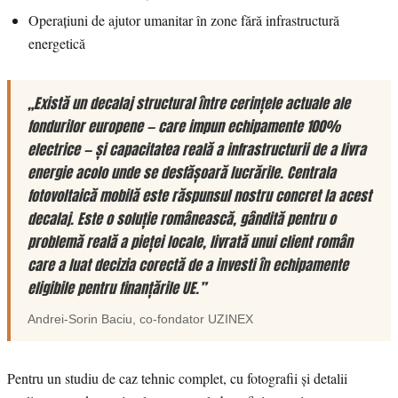
Operațiuni de ajutor umanitar în zone fără infrastructură
energetică
„Există un decalaj structural între cerințele actuale ale
fondurilor europene — care impun echipamente 100%
electrice — și capacitatea reală a infrastructurii de a livra
energie acolo unde se desfășoară lucrările. Centrala
fotovoltaică mobilă este răspunsul nostru concret la acest
decalaj. Este o soluție românească, gândită pentru o
problemă reală a pieței locale, livrată unui client român
care a luat decizia corectă de a investi în echipamente
eligibile pentru finanțările UE.”
Andrei-Sorin Baciu
, co-fondator
UZINEX
Pentru un studiu de caz tehnic complet, cu fotografii și detalii