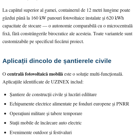
La capătul superior al gamei, containerul de 12 metri lungime poate
găzdui până la 160 kW panouri fotovoltaice instalate și 620 kWh
capacitate de stocare — o autonomie comparabilă cu o microcentrală
fixă, fără constrângerile birocratice ale acesteia. Toate variantele sunt
customizabile pe specificul fiecărui proiect.
Aplicații dincolo de șantierele civile
centrală fotovoltaică mobilă
O
este o soluție multi-funcțională.
Aplicațiile identificate de UZINEX includ:
Șantiere de construcții civile și lucrări edilitare
Echipamente electrice alimentate pe fonduri europene și PNRR
Operațiuni militare și tabere temporare
Stații mobile de încărcare auto electric
Evenimente outdoor și festivaluri