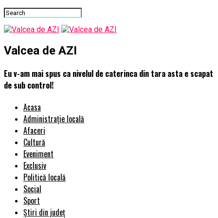
Valcea de AZI
Eu v-am mai spus ca nivelul de caterinca din tara asta e scapat
de sub control!
Acasa
Administrație locală
Afaceri
Cultură
Eveniment
Exclusiv
Politică locală
Social
Sport
Știri din județ