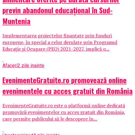
previn abandonul educațional în Sud-
Muntenia
Implementarea proiectelor finanțate prin fonduri
europene, în special a celor derulate prin Programul
Educație și Ocupare (PEO) 2021-2027, implică o...
Afaceri
2 zile inainte
EvenimenteGratuite.ro promovează online
evenimentele cu acces gratuit din România
EvenimenteGratuite.ro este o platformă online dedicată
promovării evenimentelor cu acces gratuit din România,
care permite publicului să le descopere în...