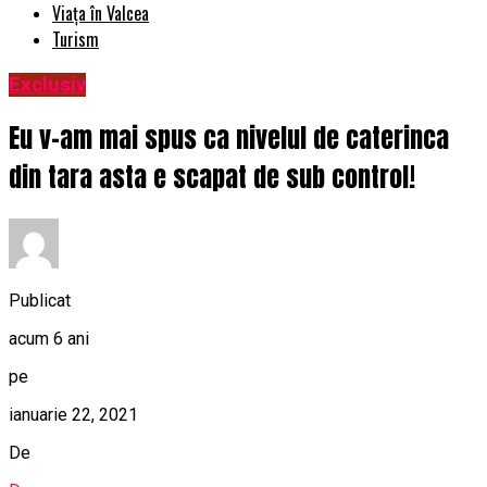
Viața în Valcea
Turism
Exclusiv
Eu v-am mai spus ca nivelul de caterinca
din tara asta e scapat de sub control!
Publicat
acum 6 ani
pe
ianuarie 22, 2021
De