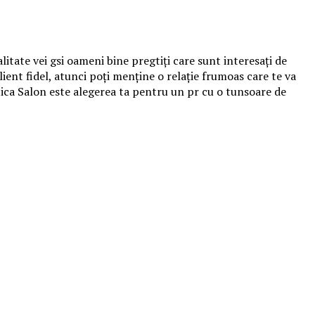
alitate vei gӑsi oameni bine pregӑtiți care sunt interesați de
 un client fidel, atunci poți menține o relație frumoasӑ care te va
 Antica Salon este alegerea ta pentru un pӑr cu o tunsoare de