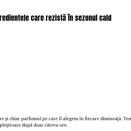
redientele care rezistă în sezonul cald
ire și chiar parfumul pe care îl alegem în fiecare dimineață. T
opleșitoare după doar câteva ore.