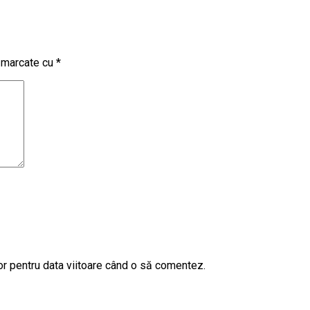
t marcate cu
*
or pentru data viitoare când o să comentez.