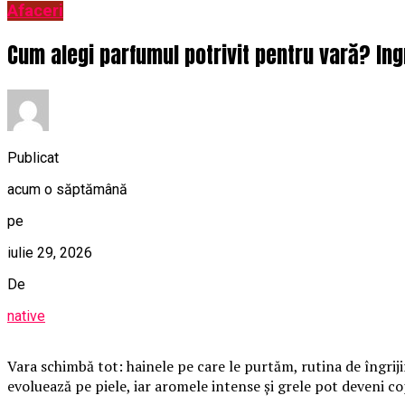
Afaceri
Cum alegi parfumul potrivit pentru vară? Ing
Publicat
acum o săptămână
pe
iulie 29, 2026
De
native
Vara schimbă tot: hainele pe care le purtăm, rutina de îngrij
evoluează pe piele, iar aromele intense și grele pot deveni c