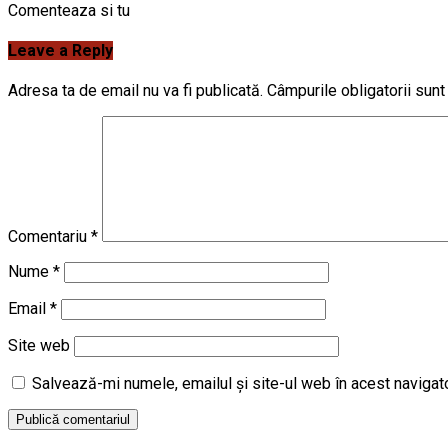
Comenteaza si tu
Leave a Reply
Adresa ta de email nu va fi publicată.
Câmpurile obligatorii sun
Comentariu
*
Nume
*
Email
*
Site web
Salvează-mi numele, emailul și site-ul web în acest navigat