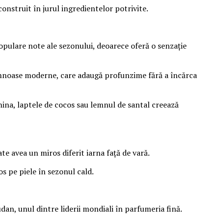
onstruit în jurul ingredientelor potrivite.
populare note ale sezonului, deoarece oferă o senzație
emnoase moderne, care adaugă profunzime fără a încărca
hina, laptele de cocos sau lemnul de santal creează
te avea un miros diferit iarna față de vară.
s pe piele în sezonul cald.
n, unul dintre liderii mondiali în parfumeria fină.