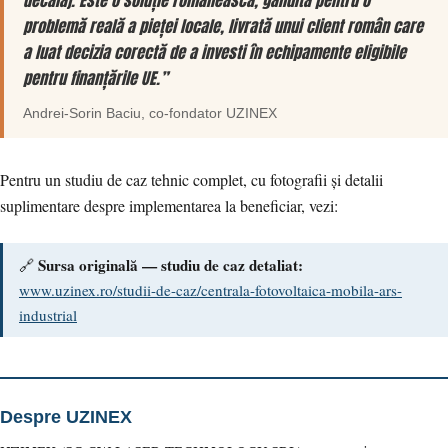
decalaj. Este o soluție românească, gândită pentru o
problemă reală a pieței locale, livrată unui client român care
a luat decizia corectă de a investi în echipamente eligibile
pentru finanțările UE.”
Andrei-Sorin Baciu
, co-fondator
UZINEX
Pentru un studiu de caz tehnic complet, cu fotografii și detalii
suplimentare despre implementarea la beneficiar, vezi:
Sursa originală — studiu de caz detaliat:
🔗
www.uzinex.ro/studii-de-caz/centrala-fotovoltaica-mobila-ars-
industrial
Despre UZINEX