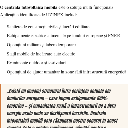
centrală fotovoltaică mobilă
O
este o soluție multi-funcțională.
Aplicațiile identificate de UZINEX includ:
Șantiere de construcții civile și lucrări edilitare
Echipamente electrice alimentate pe fonduri europene și PNRR
Operațiuni militare și tabere temporare
Stații mobile de încărcare auto electric
Evenimente outdoor și festivaluri
Operațiuni de ajutor umanitar în zone fără infrastructură energetică
„Există un decalaj structural între cerințele actuale ale
fondurilor europene — care impun echipamente 100%
electrice — și capacitatea reală a infrastructurii de a livra
energie acolo unde se desfășoară lucrările. Centrala
fotovoltaică mobilă este răspunsul nostru concret la acest