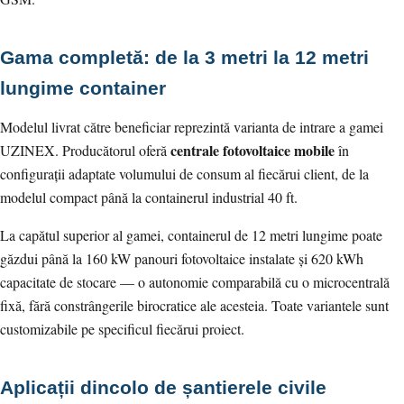
Gama completă: de la 3 metri la 12 metri
lungime container
Modelul livrat către beneficiar reprezintă varianta de intrare a gamei
centrale fotovoltaice mobile
UZINEX. Producătorul oferă
în
configurații adaptate volumului de consum al fiecărui client, de la
modelul compact până la containerul industrial 40 ft.
La capătul superior al gamei, containerul de 12 metri lungime poate
găzdui până la 160 kW panouri fotovoltaice instalate și 620 kWh
capacitate de stocare — o autonomie comparabilă cu o microcentrală
fixă, fără constrângerile birocratice ale acesteia. Toate variantele sunt
customizabile pe specificul fiecărui proiect.
Aplicații dincolo de șantierele civile