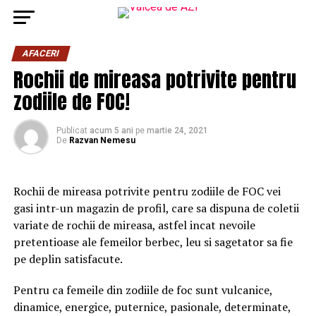
AFACERI
Rochii de mireasa potrivite pentru
zodiile de FOC!
Publicat
acum 5 ani
pe
martie 24, 2021
De
Razvan Nemesu
Rochii de mireasa potrivite pentru zodiile de FOC vei
gasi intr-un magazin de profil, care sa dispuna de coletii
variate de rochii de mireasa, astfel incat nevoile
pretentioase ale femeilor berbec, leu si sagetator sa fie
pe deplin satisfacute.
Pentru ca femeile din zodiile de foc sunt vulcanice,
dinamice, energice, puternice, pasionale, determinate,