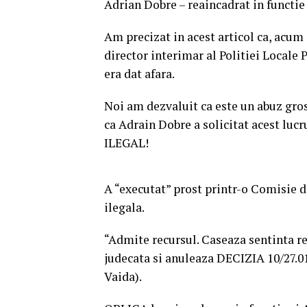
Adrian Dobre – reaincadrat in functie
Am precizat in acest articol ca, acum 
director interimar al Politiei Locale 
era dat afara.
Noi am dezvaluit ca este un abuz gros
ca Adrain Dobre a solicitat acest lucr
ILEGAL!
A “executat” prost printr-o Comisie d
ilegala.
“Admite recursul. Caseaza sentinta r
judecata si anuleaza DECIZIA 10/27.01
Vaida).