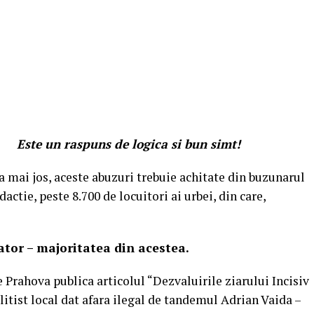
Este un raspuns de logica si bun simt!
 mai jos, aceste abuzuri trebuie achitate din buzunarul
ctie, peste 8.700 de locuitori ai urbei, din care,
ator – majoritatea din acestea.
de Prahova publica articolul “Dezvaluirile ziarului Incisiv
itist local dat afara ilegal de tandemul Adrian Vaida –