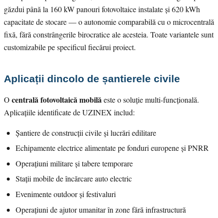
găzdui până la 160 kW panouri fotovoltaice instalate și 620 kWh
capacitate de stocare — o autonomie comparabilă cu o microcentrală
fixă, fără constrângerile birocratice ale acesteia. Toate variantele sunt
customizabile pe specificul fiecărui proiect.
Aplicații dincolo de șantierele civile
centrală fotovoltaică mobilă
O
este o soluție multi-funcțională.
Aplicațiile identificate de UZINEX includ:
Șantiere de construcții civile și lucrări edilitare
Echipamente electrice alimentate pe fonduri europene și PNRR
Operațiuni militare și tabere temporare
Stații mobile de încărcare auto electric
Evenimente outdoor și festivaluri
Operațiuni de ajutor umanitar în zone fără infrastructură