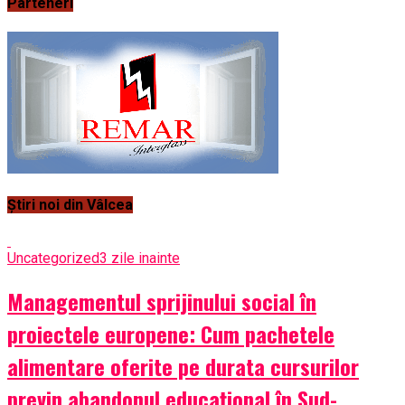
Parteneri
Știri noi din Vâlcea
Uncategorized
3 zile inainte
Managementul sprijinului social în
proiectele europene: Cum pachetele
alimentare oferite pe durata cursurilor
previn abandonul educațional în Sud-