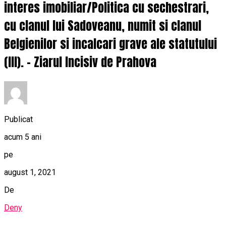
interes imobiliar/Politica cu sechestrari,
cu clanul lui Sadoveanu, numit si clanul
Belgienilor si incalcari grave ale statutului
(III). – Ziarul Incisiv de Prahova
Publicat
acum 5 ani
pe
august 1, 2021
De
Deny