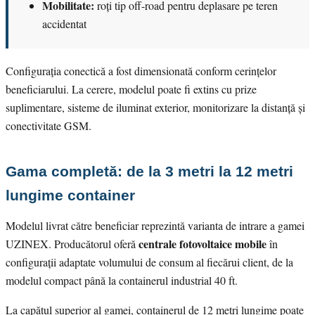
Mobilitate:
roți tip off-road pentru deplasare pe teren
accidentat
Configurația conectică a fost dimensionată conform cerințelor
beneficiarului. La cerere, modelul poate fi extins cu prize
suplimentare, sisteme de iluminat exterior, monitorizare la distanță și
conectivitate GSM.
Gama completă: de la 3 metri la 12 metri
lungime container
Modelul livrat către beneficiar reprezintă varianta de intrare a gamei
centrale fotovoltaice mobile
UZINEX. Producătorul oferă
în
configurații adaptate volumului de consum al fiecărui client, de la
modelul compact până la containerul industrial 40 ft.
La capătul superior al gamei, containerul de 12 metri lungime poate