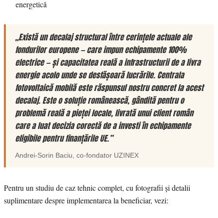
energetică
„Există un decalaj structural între cerințele actuale ale
fondurilor europene — care impun echipamente 100%
electrice — și capacitatea reală a infrastructurii de a livra
energie acolo unde se desfășoară lucrările. Centrala
fotovoltaică mobilă este răspunsul nostru concret la acest
decalaj. Este o soluție românească, gândită pentru o
problemă reală a pieței locale, livrată unui client român
care a luat decizia corectă de a investi în echipamente
eligibile pentru finanțările UE.”
Andrei-Sorin Baciu
, co-fondator
UZINEX
Pentru un studiu de caz tehnic complet, cu fotografii și detalii
suplimentare despre implementarea la beneficiar, vezi: