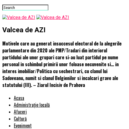
Valcea de AZI
Motivele care au generat insuccesul electoral de la alegerile
parlamentare din 2020 ale PMP/Tradari din interiorul
partidului ale unor grupari care si-au luat partidul pe nume
personal in schimbul primirii unor foloase necuvenite si… in
interes imobiliar/Politica cu sechestrari, cu clanul lui
Sadoveanu, numit si clanul Belgienilor si incalcari grave ale
statutului (III). – Ziarul Incisiv de Prahova
Acasa
Administrație locală
Afaceri
Cultură
Eveniment