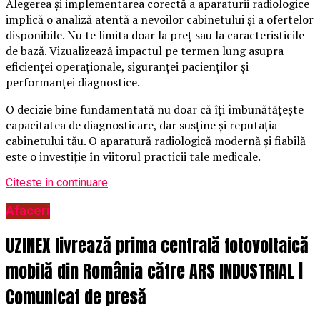
Alegerea și implementarea corectă a aparaturii radiologice
implică o analiză atentă a nevoilor cabinetului și a ofertelor
disponibile. Nu te limita doar la preț sau la caracteristicile
de bază. Vizualizează impactul pe termen lung asupra
eficienței operaționale, siguranței pacienților și
performanței diagnostice.
O decizie bine fundamentată nu doar că îți îmbunătățește
capacitatea de diagnosticare, dar susține și reputația
cabinetului tău. O aparatură radiologică modernă și fiabilă
este o investiție în viitorul practicii tale medicale.
Citeste in continuare
Afaceri
UZINEX livrează prima centrală fotovoltaică
mobilă din România către ARS INDUSTRIAL |
Comunicat de presă