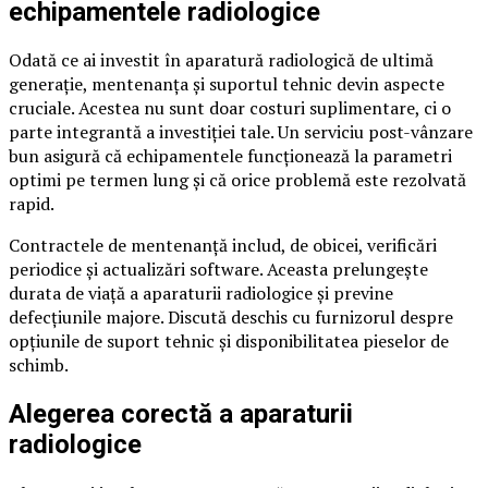
echipamentele radiologice
Odată ce ai investit în aparatură radiologică de ultimă
generație, mentenanța și suportul tehnic devin aspecte
cruciale. Acestea nu sunt doar costuri suplimentare, ci o
parte integrantă a investiției tale. Un serviciu post-vânzare
bun asigură că echipamentele funcționează la parametri
optimi pe termen lung și că orice problemă este rezolvată
rapid.
Contractele de mentenanță includ, de obicei, verificări
periodice și actualizări software. Aceasta prelungește
durata de viață a aparaturii radiologice și previne
defecțiunile majore. Discută deschis cu furnizorul despre
opțiunile de suport tehnic și disponibilitatea pieselor de
schimb.
Alegerea corectă a aparaturii
radiologice