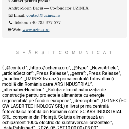
Contact pentru presă:
Andrei-Sorin Baciu — Co-fondator UZINEX
📧 Email:
contact@uzinex.ro
📞 Telefon: +40 785 377 577
🌐 Web:
www.uzinex.ro
— S F Â R Ș I T C O M U N I C A T —
{ „@context”: „https://schema.org”, „@type”: „NewsArticle”,
„articleSection”: „Press Release”, „genre”: „Press Release”,
„headline”: „UZINEX livrează prima centrală fotovoltaică
mobilă din România către ARS INDUSTRIAL”,
„alternativeHeadline”: „Soluția elimină autorizația de
construcție pentru proiectele alimentate cu energie
regenerabilă pe fonduri europene”, „description”: „UZINEX (SC
GW LASER TECHNOLOGY SRL) a livrat prima centrală
fotovoltaică mobilă din România către SC ARS INDUSTRIAL
SRL, companie din Ploiești. Soluția alimentează un
echipament 100% electric de subtraversări orizontale.”,
„datePublished”: „2026-05-25T10:00:00+03:00”,