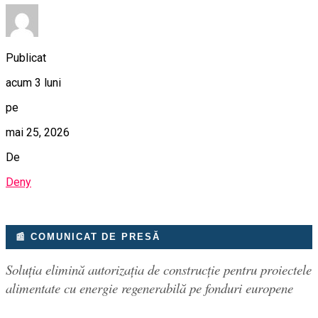
Publicat
acum 3 luni
pe
mai 25, 2026
De
Deny
📰 COMUNICAT DE PRESĂ
Soluția elimină autorizația de construcție pentru proiectele
alimentate cu energie regenerabilă pe fonduri europene