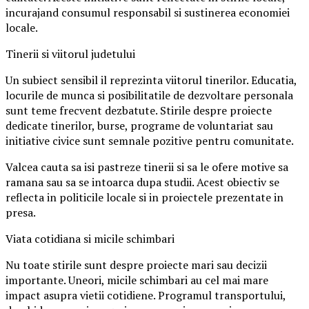
incurajand consumul responsabil si sustinerea economiei
locale.
Tinerii si viitorul judetului
Un subiect sensibil il reprezinta viitorul tinerilor. Educatia,
locurile de munca si posibilitatile de dezvoltare personala
sunt teme frecvent dezbatute. Stirile despre proiecte
dedicate tinerilor, burse, programe de voluntariat sau
initiative civice sunt semnale pozitive pentru comunitate.
Valcea cauta sa isi pastreze tinerii si sa le ofere motive sa
ramana sau sa se intoarca dupa studii. Acest obiectiv se
reflecta in politicile locale si in proiectele prezentate in
presa.
Viata cotidiana si micile schimbari
Nu toate stirile sunt despre proiecte mari sau decizii
importante. Uneori, micile schimbari au cel mai mare
impact asupra vietii cotidiene. Programul transportului,