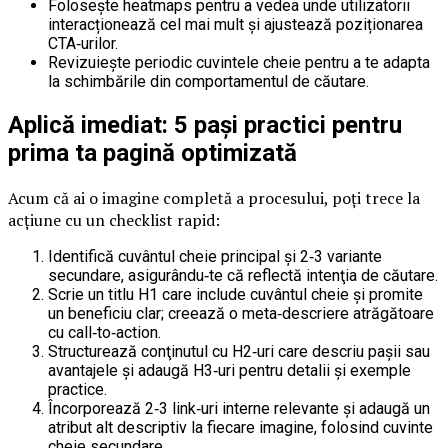
Foloseşte heatmaps pentru a vedea unde utilizatorii
interacționează cel mai mult și ajustează poziționarea
CTA‑urilor.
Revizuiește periodic cuvintele cheie pentru a te adapta
la schimbările din comportamentul de căutare.
Aplică imediat: 5 paşi practici pentru
prima ta pagină optimizată
Acum că ai o imagine completă a procesului, poţi trece la
acţiune cu un checklist rapid:
Identifică cuvântul cheie principal și 2‑3 variante
secundare, asigurându‑te că reflectă intenţia de căutare.
Scrie un titlu H1 care include cuvântul cheie și promite
un beneficiu clar; creează o meta‑descriere atrăgătoare
cu call‑to‑action.
Structurează conţinutul cu H2‑uri care descriu pașii sau
avantajele și adaugă H3‑uri pentru detalii și exemple
practice.
Încorporează 2‑3 link‑uri interne relevante și adaugă un
atribut alt descriptiv la fiecare imagine, folosind cuvinte
cheie secundare.