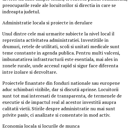
preocuparile reale ale locuitorilor si directia in care se
indreapta judetul.
Administratie locala si proiecte in derulare
Unul dintre cele mai urmarite subiecte la nivel local il
reprezinta activitatea administratiei. Investitiile in
drumuri, retele de utilitati, scoli si unitati medicale sunt
teme constante in agenda publica. Pentru multi valceni,
imbunatatirea infrastructurii este esentiala, mai ales in
zonele rurale, unde accesul rapid si sigur face diferenta
intre izolare si dezvoltare.
Proiectele finantate din fonduri nationale sau europene
aduc schimbari vizibile, dar si discutii aprinse. Locuitorii
sunt tot mai interesati de transparenta, de termenele de
executie si de impactul real al acestor investitii asupra
calitatii vietii. Stirile despre administratie nu mai sunt
privite pasiv, ci analizate si comentate in mod activ.
Economia locala si locurile de munca