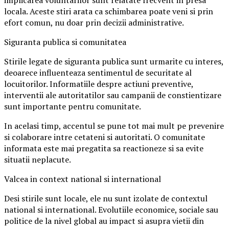
implicarea voluntarilor sunt relatate frecvent in presa
locala. Aceste stiri arata ca schimbarea poate veni si prin
efort comun, nu doar prin decizii administrative.
Siguranta publica si comunitatea
Stirile legate de siguranta publica sunt urmarite cu interes,
deoarece influenteaza sentimentul de securitate al
locuitorilor. Informatiile despre actiuni preventive,
interventii ale autoritatilor sau campanii de constientizare
sunt importante pentru comunitate.
In acelasi timp, accentul se pune tot mai mult pe prevenire
si colaborare intre cetateni si autoritati. O comunitate
informata este mai pregatita sa reactioneze si sa evite
situatii neplacute.
Valcea in context national si international
Desi stirile sunt locale, ele nu sunt izolate de contextul
national si international. Evolutiile economice, sociale sau
politice de la nivel global au impact si asupra vietii din