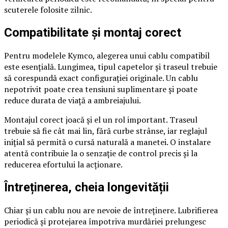
scuterele folosite zilnic.
Compatibilitate și montaj corect
Pentru modelele Kymco, alegerea unui cablu compatibil
este esențială. Lungimea, tipul capetelor și traseul trebuie
să corespundă exact configurației originale. Un cablu
nepotrivit poate crea tensiuni suplimentare și poate
reduce durata de viață a ambreiajului.
Montajul corect joacă și el un rol important. Traseul
trebuie să fie cât mai lin, fără curbe strânse, iar reglajul
inițial să permită o cursă naturală a manetei. O instalare
atentă contribuie la o senzație de control precis și la
reducerea efortului la acționare.
Întreținerea, cheia longevității
Chiar și un cablu nou are nevoie de întreținere. Lubrifierea
periodică și protejarea împotriva murdăriei prelungesc