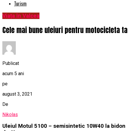
Turism
Viața în Valcea
Cele mai bune uleiuri pentru motocicleta ta
Publicat
acum 5 ani
pe
august 3, 2021
De
Nikolas
Uleiul Motul 5100 – semisintetic 10W40 la bidon