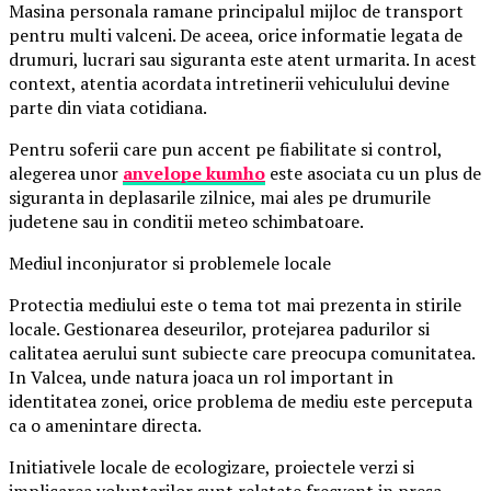
Masina personala ramane principalul mijloc de transport
pentru multi valceni. De aceea, orice informatie legata de
drumuri, lucrari sau siguranta este atent urmarita. In acest
context, atentia acordata intretinerii vehiculului devine
parte din viata cotidiana.
Pentru soferii care pun accent pe fiabilitate si control,
alegerea unor
anvelope kumho
este asociata cu un plus de
siguranta in deplasarile zilnice, mai ales pe drumurile
judetene sau in conditii meteo schimbatoare.
Mediul inconjurator si problemele locale
Protectia mediului este o tema tot mai prezenta in stirile
locale. Gestionarea deseurilor, protejarea padurilor si
calitatea aerului sunt subiecte care preocupa comunitatea.
In Valcea, unde natura joaca un rol important in
identitatea zonei, orice problema de mediu este perceputa
ca o amenintare directa.
Initiativele locale de ecologizare, proiectele verzi si