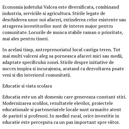
Economia judetului Valcea este diversificata, combinand
industria, serviciile si agricultura. Stirile legate de
deschiderea unor noi afaceri, extinderea celor existente sau
atragerea investitorilor sunt de interes major pentru
comunitate. Locurile de munca stabile raman o prioritate,
mai ales pentru tineri.
In acelasi timp, antreprenoriatul local castiga teren. Tot
mai multi valceni aleg sa porneasca afaceri mici sau medii,
adaptate specificului zonei. Stirile despre initiative de
succes inspira si incurajeaza, aratand ca dezvoltarea poate
veni si din interiorul comunitatii.
Educatie si viata scolara
Educatia este un alt domeniu care genereaza constant stiri.
Modernizarea scolilor, rezultatele elevilor, proiectele
educationale si parteneriatele locale sunt urmarite atent
de parinti si profesori. In mediul rural, orice investitie in
educatie este perceputa ca un pas important spre viitor.