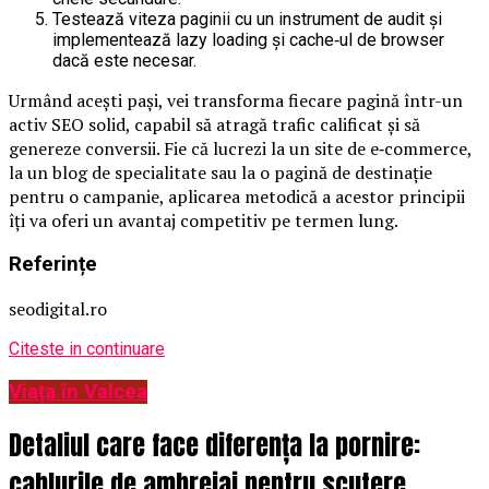
Testează viteza paginii cu un instrument de audit și
implementează lazy loading și cache‑ul de browser
dacă este necesar.
Urmând aceşti paşi, vei transforma fiecare pagină într-un
activ SEO solid, capabil să atragă trafic calificat și să
genereze conversii. Fie că lucrezi la un site de e‑commerce,
la un blog de specialitate sau la o pagină de destinație
pentru o campanie, aplicarea metodică a acestor principii
îţi va oferi un avantaj competitiv pe termen lung.
Referințe
seodigital.ro
Citeste in continuare
Viața în Valcea
Detaliul care face diferența la pornire:
cablurile de ambreiaj pentru scutere