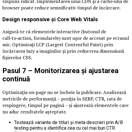
răspuns ridicat. Implementarea unui CDN și a cache‑ului de
browser poate reduce semnificativ timpul de încărcare.
Design responsive și Core Web Vitals
Asigură‑te că elementele interactive (butonul de
call‑to‑action, formularele) sunt ușor de accesat pe ecranul
mic. Optimizaţi LCP (Largest Contentful Paint) prin
încărcarea lazy a imaginilor și prin reducerea dimensiunii
fișierelor CSS.
Pasul 7 – Monitorizarea și ajustarea
continuă
Optimizaţia on‑page nu se încheie la publicare. Analizează
metricile de performanță – poziţia în SERP, CTR, rata de
respingere, timpul pe pagină – și ajustează elementele care
nu aduc rezultatele așteptate.
Testează variante de titluri și meta‑descrieri prin A/B
testing pentru a identifica cea cu cel mai bun CTR.