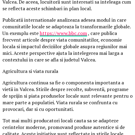
Valcea. De aceea, locuitorii sunt interesati sa inteleaga cum
se reflecta aceste schimbari in plan local.
Publicatii internationale analizeaza adesea modul in care
comunitatile locale se adapteaza la transformarile globale.
Un exemplu este
https://www.bbc.com
, care publica
frecvent articole despre viata comunitatilor, economie
locala si impactul deciziilor globale asupra regiunilor mai
mici. Aceste perspective ajuta la intelegerea mai larga a
contextului in care se afla si judetul Valcea.
Agricultura si viata rurala
Agricultura continua sa fie o componenta importanta a
vietii in Valcea. Stirile despre recolte, subventii, programe
de sprijin si piata produselor locale sunt relevante pentru o
mare parte a populatiei. Viata rurala se confrunta cu
provocari, dar si cu oportunitati.
Tot mai multi producatori locali cauta sa se adapteze
cerintelor moderne, promovand produse autentice si de
calitate. Aceste initiative sunt reflectate in stirile locale,