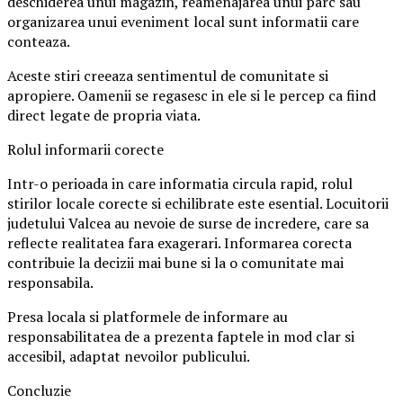
deschiderea unui magazin, reamenajarea unui parc sau
organizarea unui eveniment local sunt informatii care
conteaza.
Aceste stiri creeaza sentimentul de comunitate si
apropiere. Oamenii se regasesc in ele si le percep ca fiind
direct legate de propria viata.
Rolul informarii corecte
Intr-o perioada in care informatia circula rapid, rolul
stirilor locale corecte si echilibrate este esential. Locuitorii
judetului Valcea au nevoie de surse de incredere, care sa
reflecte realitatea fara exagerari. Informarea corecta
contribuie la decizii mai bune si la o comunitate mai
responsabila.
Presa locala si platformele de informare au
responsabilitatea de a prezenta faptele in mod clar si
accesibil, adaptat nevoilor publicului.
Concluzie