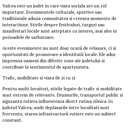
Valcea este un judet in care viata sociala are un rol
important. Evenimentele culturale, sportive sau
traditionale aduna comunitatea si creeaza momente de
interactiune. Stirile despre festivaluri, targuri sau
manifestari locale sunt asteptate cu interes, mai ales in
perioadele de sarbatoare.
Aceste evenimente nu sunt doar ocazii de relaxare, ci si
oportunitati de promovare a identitatii locale. Ele aduc
impreuna oameni din diferite zone ale judetului si
contribuie la sentimentul de apartenenta.
Trafic, mobilitate si viata de zi cu zi
Pentru multi locuitori, stirile legate de trafic si mobilitate
sunt extrem de relevante. Drumurile, transportul public si
siguranta rutiera influenteaza direct rutina zilnica. In
judetul Valcea, unde deplasarile intre localitati sunt
frecvente, starea infrastructurii rutiere este un subiect
constant.