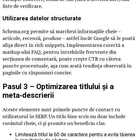
liste de verificare.
Utilizarea datelor structurate
Schema.org permite să marchezi informaţiile cheie –
articole, recenzii, produse – astfel încât Google să le poată
afișa direct în rich snippets. Implementarea corectă a
markup‑ului FAQ, pentru întrebările frecvente din
secţiunea de comentarii, poate crește CTR cu câteva
puncte procentuale, așa cum arată tendinţa observată în
paginile cu răspunsuri concise.
Pasul 3 – Optimizarea titlului și a
meta‑descrierii
Aceste elemente sunt primele puncte de contact cu
utilizatorul în SERP. Un titlu bine scris nu doar include
cuvântul cheie, ci și promite un beneficiu clar.
Limitează titlul la 60 de caractere pentru a evita tăierea