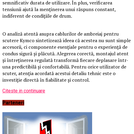
semnificativ durata de utilizare. În plus, verificarea
tensiunii ajută la menținerea unui răspuns constant,
indiferent de condițiile de drum.
O analiză atentă asupra cablurilor de ambreiaj pentru
scutere Kymco sintetizează ideea că acestea nu sunt simple
accesorii, ci componente esențiale pentru o experiență de
condus sigură și plăcută. Alegerea corectă, montajul atent
și întreținerea regulată transformă fiecare deplasare într-
una predictibilă și confortabilă. Pentru orice utilizator de
scuter, atenția acordată acestui detaliu tehnic este o
investiție directă în fiabilitate și control.
Citeste in continuare
Parteneri