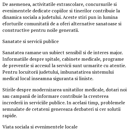
De asemenea, activitatile extrascolare, concursurile si
evenimentele dedicate copiilor si tinerilor contribuie la
dinamica sociala a judetului. Aceste stiri pun in lumina
eforturile comunitatii de a oferi alternative sanatoase si
constructive pentru noile generatii.
Sanatate si servicii publice
Sanatatea ramane un subiect sensibil si de interes major.
Informatiile despre spitale, cabinete medicale, programe
de preventie si accesul la servicii sunt urmarite cu atentie.
Pentru locuitorii judetului, imbunatatirea sistemului
medical local inseamna siguranta si liniste.
Stirile despre modernizarea unitatilor medicale, dotari noi
sau campanii de informare contribuie la cresterea
increderii in serviciile publice. In acelasi timp, problemele
semnalate de cetateni genereaza dezbateri si cer solutii
rapide.
Viata sociala si evenimentele locale