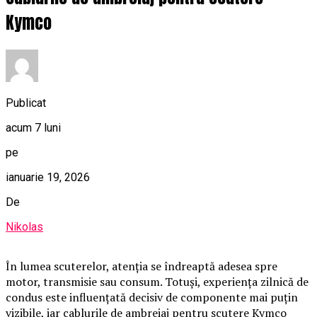
Kymco
Publicat
acum 7 luni
pe
ianuarie 19, 2026
De
Nikolas
În lumea scuterelor, atenția se îndreaptă adesea spre
motor, transmisie sau consum. Totuși, experiența zilnică de
condus este influențată decisiv de componente mai puțin
vizibile, iar cablurile de ambreiaj pentru scutere Kymco