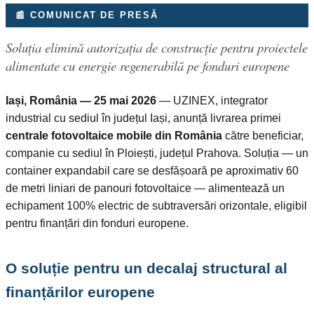
📰 COMUNICAT DE PRESĂ
Soluția elimină autorizația de construcție pentru proiectele
alimentate cu energie regenerabilă pe fonduri europene
Iași, România — 25 mai 2026
— UZINEX, integrator
industrial cu sediul în județul Iași, anunță livrarea primei
centrale fotovoltaice mobile din România
către beneficiar,
companie cu sediul în Ploiești, județul Prahova. Soluția — un
container expandabil care se desfășoară pe aproximativ 60
de metri liniari de panouri fotovoltaice — alimentează un
echipament 100% electric de subtraversări orizontale, eligibil
pentru finanțări din fonduri europene.
O soluție pentru un decalaj structural al
finanțărilor europene