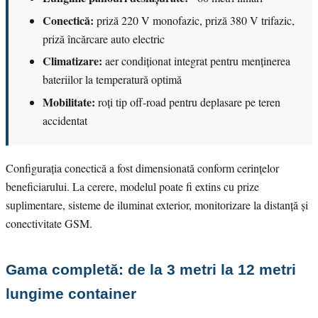
Conectică:
priză 220 V monofazic, priză 380 V trifazic,
priză încărcare auto electric
Climatizare:
aer condiționat integrat pentru menținerea
bateriilor la temperatură optimă
Mobilitate:
roți tip off-road pentru deplasare pe teren
accidentat
Configurația conectică a fost dimensionată conform cerințelor
beneficiarului. La cerere, modelul poate fi extins cu prize
suplimentare, sisteme de iluminat exterior, monitorizare la distanță și
conectivitate GSM.
Gama completă: de la 3 metri la 12 metri
lungime container