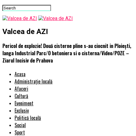
Valcea de AZI
Pericol de explozie! Două cisterne pline s-au ciocnit in Ploiești,
langa Industrial Parc/O betoniera si o cisterna/Video/POZE –
Ziarul Incisiv de Prahova
Acasa
Administrație locală
Afaceri
Cultură
Eveniment
Exclusiv
Politică locală
Social
Sport