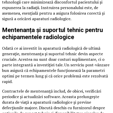
tehnologii care minimizează disconfortul pacientului și
expunerea la radiații. Instruirea personalului este, de
asemenea, esențială pentru a asigura folosirea corectă și
sigură a oricărei aparaturi radiologice.
Mentenanța și suportul tehnic pentru
echipamentele radiologice
Odată ce ai investit în aparatură radiologică de ultimă
generație, mentenanța și suportul tehnic devin aspecte
cruciale. Acestea nu sunt doar costuri suplimentare, ci o
parte integrantă a investiției tale. Un serviciu post-vânzare
bun asigură că echipamentele funcționează la parametri
optimi pe termen lung și că orice problemă este rezolvată
rapid.
Contractele de mentenanță includ, de obicei, verificări
periodice și actualizări software. Aceasta prelungește
durata de viață a aparaturii radiologice și previne
defecțiunile majore. Discută deschis cu furnizorul despre