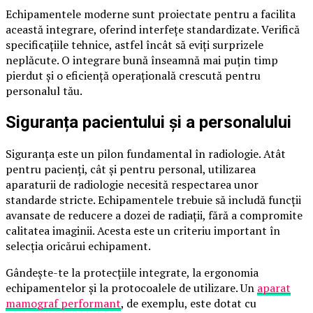
Echipamentele moderne sunt proiectate pentru a facilita
această integrare, oferind interfețe standardizate. Verifică
specificațiile tehnice, astfel încât să eviți surprizele
neplăcute. O integrare bună înseamnă mai puțin timp
pierdut și o eficiență operațională crescută pentru
personalul tău.
Siguranța pacientului și a personalului
Siguranța este un pilon fundamental în radiologie. Atât
pentru pacienți, cât și pentru personal, utilizarea
aparaturii de radiologie necesită respectarea unor
standarde stricte. Echipamentele trebuie să includă funcții
avansate de reducere a dozei de radiații, fără a compromite
calitatea imaginii. Acesta este un criteriu important în
selecția oricărui echipament.
Gândește-te la protecțiile integrate, la ergonomia
echipamentelor și la protocoalele de utilizare. Un
aparat
mamograf performant
, de exemplu, este dotat cu