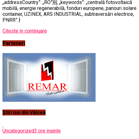
„addressCountry”: „RO”}}], „keywords”: „centrală fotovoltaică
mobilă, energie regenerabilă, fonduri europene, panouri solare
container, UZINEX, ARS INDUSTRIAL, subtraversări electrice,
PNRR” }
Citeste in continuare
Parteneri
Știri noi din Vâlcea
Uncategorized
3 ore inainte