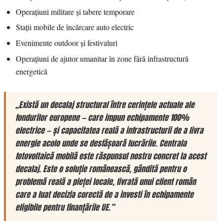
Operațiuni militare și tabere temporare
Stații mobile de încărcare auto electric
Evenimente outdoor și festivaluri
Operațiuni de ajutor umanitar în zone fără infrastructură
energetică
„Există un decalaj structural între cerințele actuale ale
fondurilor europene — care impun echipamente 100%
electrice — și capacitatea reală a infrastructurii de a livra
energie acolo unde se desfășoară lucrările. Centrala
fotovoltaică mobilă este răspunsul nostru concret la acest
decalaj. Este o soluție românească, gândită pentru o
problemă reală a pieței locale, livrată unui client român
care a luat decizia corectă de a investi în echipamente
eligibile pentru finanțările UE.”