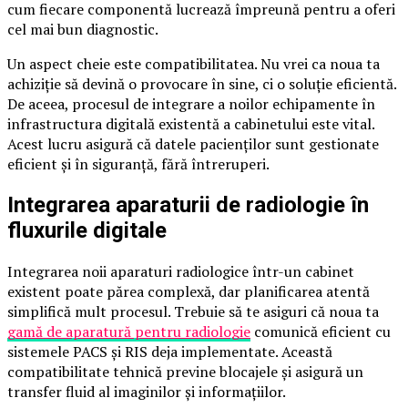
cum fiecare componentă lucrează împreună pentru a oferi
cel mai bun diagnostic.
Un aspect cheie este compatibilitatea. Nu vrei ca noua ta
achiziție să devină o provocare în sine, ci o soluție eficientă.
De aceea, procesul de integrare a noilor echipamente în
infrastructura digitală existentă a cabinetului este vital.
Acest lucru asigură că datele pacienților sunt gestionate
eficient și în siguranță, fără întreruperi.
Integrarea aparaturii de radiologie în
fluxurile digitale
Integrarea noii aparaturi radiologice într-un cabinet
existent poate părea complexă, dar planificarea atentă
simplifică mult procesul. Trebuie să te asiguri că noua ta
gamă de aparatură pentru radiologie
comunică eficient cu
sistemele PACS și RIS deja implementate. Această
compatibilitate tehnică previne blocajele și asigură un
transfer fluid al imaginilor și informațiilor.