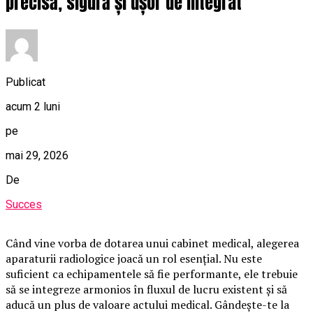
precisă, sigură și ușor de integrat
Publicat
acum 2 luni
pe
mai 29, 2026
De
Succes
Când vine vorba de dotarea unui cabinet medical, alegerea
aparaturii radiologice joacă un rol esențial. Nu este
suficient ca echipamentele să fie performante, ele trebuie
să se integreze armonios în fluxul de lucru existent și să
aducă un plus de valoare actului medical. Gândește-te la