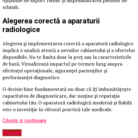
opțiunile de suport tehnic și disponibilitatea pieselor de
schimb.
Alegerea corectă a aparaturii
radiologice
Alegerea și implementarea corectă a aparaturii radiologice
implică o analiză atentă a nevoilor cabinetului și a ofertelor
disponibile. Nu te limita doar la preț sau la caracteristicile
de bază. Vizualizează impactul pe termen lung asupra
eficienței operaționale, siguranței pacienților și
performanței diagnostice.
O decizie bine fundamentată nu doar că îți îmbunătățește
capacitatea de diagnosticare, dar susține și reputația
cabinetului tău. O aparatură radiologică modernă și fiabilă
este o investiție în viitorul practicii tale medicale.
Citeste in continuare
Afaceri