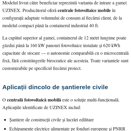
Modelul livrat către beneficiar reprezintă varianta de intrare a gamei
centrale fotovoltaice mobile
UZINEX. Producătorul oferă
în
configurații adaptate volumului de consum al fiecărui client, de la
modelul compact până la containerul industrial 40 ft.
La capătul superior al gamei, containerul de 12 metri lungime poate
găzdui până la 160 kW panouri fotovoltaice instalate și 620 kWh
capacitate de stocare — o autonomie comparabilă cu o microcentrală
fixă, fără constrângerile birocratice ale acesteia. Toate variantele sunt
customizabile pe specificul fiecărui proiect.
Aplicații dincolo de șantierele civile
centrală fotovoltaică mobilă
O
este o soluție multi-funcțională.
Aplicațiile identificate de UZINEX includ:
Șantiere de construcții civile și lucrări edilitare
Echipamente electrice alimentate pe fonduri europene și PNRR