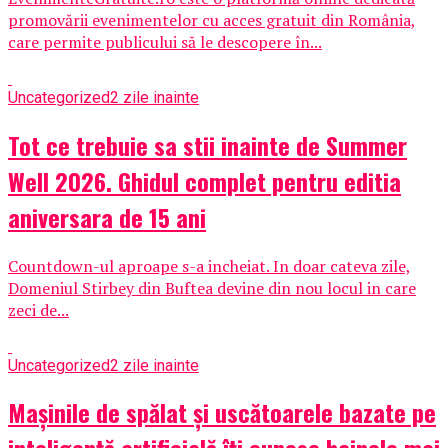
promovării evenimentelor cu acces gratuit din România,
care permite publicului să le descopere în...
Uncategorized
2 zile inainte
Tot ce trebuie sa stii inainte de Summer
Well 2026. Ghidul complet pentru editia
aniversara de 15 ani
Countdown-ul aproape s-a incheiat. In doar cateva zile,
Domeniul Stirbey din Buftea devine din nou locul in care
zeci de...
Uncategorized
2 zile inainte
Mașinile de spălat și uscătoarele bazate pe