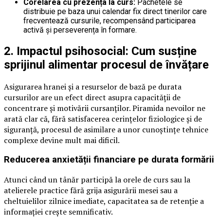
Corelarea cu prezența la curs:
Pachetele se
distribuie pe baza unui calendar fix direct tinerilor care
frecventează cursurile, recompensând participarea
activă și perseverența în formare.
2. Impactul psihosocial: Cum susține
sprijinul alimentar procesul de învățare
Asigurarea hranei și a resurselor de bază pe durata
cursurilor are un efect direct asupra capacității de
concentrare și motivării cursanților. Piramida nevoilor ne
arată clar că, fără satisfacerea cerințelor fiziologice și de
siguranță, procesul de asimilare a unor cunoștințe tehnice
complexe devine mult mai dificil.
Reducerea anxietății financiare pe durata formării
Atunci când un tânăr participă la orele de curs sau la
atelierele practice fără grija asigurării mesei sau a
cheltuielilor zilnice imediate, capacitatea sa de retenție a
informației crește semnificativ.