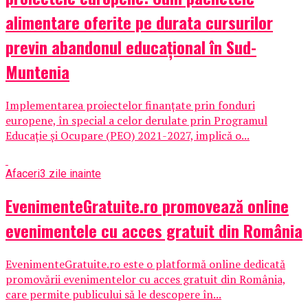
alimentare oferite pe durata cursurilor
previn abandonul educațional în Sud-
Muntenia
Implementarea proiectelor finanțate prin fonduri
europene, în special a celor derulate prin Programul
Educație și Ocupare (PEO) 2021-2027, implică o...
Afaceri
3 zile inainte
EvenimenteGratuite.ro promovează online
evenimentele cu acces gratuit din România
EvenimenteGratuite.ro este o platformă online dedicată
promovării evenimentelor cu acces gratuit din România,
care permite publicului să le descopere în...