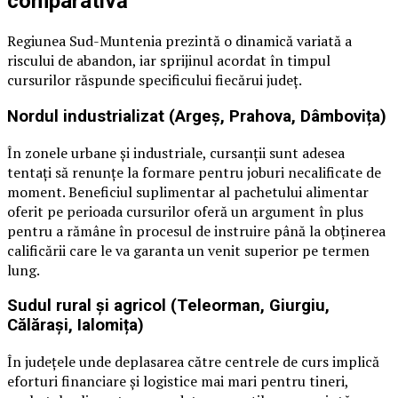
comparativă
Regiunea Sud-Muntenia prezintă o dinamică variată a
riscului de abandon, iar sprijinul acordat în timpul
cursurilor răspunde specificului fiecărui județ.
Nordul industrializat (Argeș, Prahova, Dâmbovița)
În zonele urbane și industriale, cursanții sunt adesea
tentați să renunțe la formare pentru joburi necalificate de
moment. Beneficiul suplimentar al pachetului alimentar
oferit pe perioada cursurilor oferă un argument în plus
pentru a rămâne în procesul de instruire până la obținerea
calificării care le va garanta un venit superior pe termen
lung.
Sudul rural și agricol (Teleorman, Giurgiu,
Călărași, Ialomița)
În județele unde deplasarea către centrele de curs implică
eforturi financiare și logistice mai mari pentru tineri,