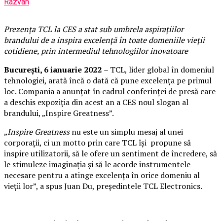
Razvan
Prezența TCL la CES a stat sub umbrela aspirațiilor
brandului de a inspira excelență în toate domeniile vieții
cotidiene, prin intermediul tehnologiilor inovatoare
București, 6 ianuarie 2022
– TCL, lider global în domeniul
tehnologiei, arată încă o dată că pune excelența pe primul
loc. Compania a anunțat în cadrul conferinței de presă care
a deschis expoziția din acest an a CES noul slogan al
brandului, „Inspire Greatness”.
„
Inspire Greatness
nu este un simplu mesaj al unei
corporații, ci un motto prin care TCL își propune să
inspire utilizatorii, să le ofere un sentiment de încredere, să
le stimuleze imaginația și să le acorde instrumentele
necesare pentru a atinge excelența în orice domeniu al
vieții lor”, a spus Juan Du, președintele TCL Electronics.