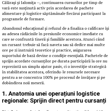
Călărași și Ialomița —, continuarea cursurilor pe timp de
vară este susținută activ prin acordarea de pachete
alimentare și logistice săptămânale fiecărui participant la
programele de formare.
Abandonul educațional și refuzul de a finaliza o calificare își
au adesea rădăcinile în presiunile economice imediate cu
care se confruntă tinerii și familiile acestora. Atunci când
un cursant trebuie să facă naveta sau să dedice mai multe
ore pe zi instruirii teoretice și practice, asigurarea
suportului de bază devine o condiție esențială. Pachetele de
sprijin acordate cursanților pe durata participării la ore nu
reprezintă un simplu ajutor pasiv, ci o investiție strategică
în stabilitatea acestora, oferindu-le resursele necesare
pentru a se concentra 100% pe procesul de învățare și pe
dobândirea noii meserii.
1. Anatomia unei operațiuni logistice
regionale: Sprijin direct pentru cursanți