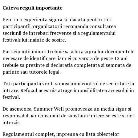
Ca
teva reguli importante
Pentru o experienta sigura si placuta pentru toti
participantii, organizatorii recomanda consultarea
sectiunii de intrebari frecvente si a regulamentului
festivalului inainte de sosire.
Participantii minori trebuie sa aiba asupra lor documentele
necesare de identificare, iar cei cu varsta de peste 12 ani
trebuie sa prezinte si declaratia completata si semnata de
parinte sau tutorele legal.
Toti participantii vor fi supusi unui control de securitate la
intrare. Refuzul acestuia atrage imposibilitatea accesului in
festival.
De asemenea, Summer Well promoveaza un mediu sigur si
responsabil, iar consumul de substante interzise este strict
interzis.
Regulamentul complet, impreuna cu lista obiectelor