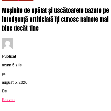
Mașinile de spălat și uscătoarele bazate pe
inteligență artificială îți cunosc hainele mai
bine decât tine
Publicat
acum 5 zile
pe
august 5, 2026
De
Razvan