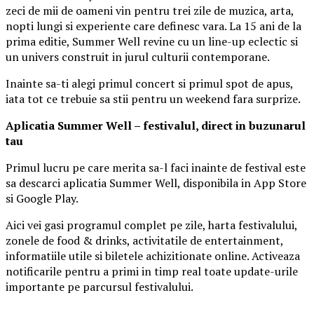
zeci de mii de oameni vin pentru trei zile de muzica, arta,
nopti lungi si experiente care definesc vara. La 15 ani de la
prima editie, Summer Well revine cu un line-up eclectic si
un univers construit in jurul culturii contemporane.
Inainte sa-ti alegi primul concert si primul spot de apus,
iata tot ce trebuie sa stii pentru un weekend fara surprize.
Aplica
t
ia Summer Well
– festivalul, direct in buzunarul
tau
Primul lucru pe care merita sa-l faci inainte de festival este
sa descarci aplicatia Summer Well, disponibila in App Store
si Google Play.
Aici vei gasi programul complet pe zile, harta festivalului,
zonele de food & drinks, activitatile de entertainment,
informatiile utile si biletele achizitionate online. Activeaza
notificarile pentru a primi in timp real toate update-urile
importante pe parcursul festivalului.