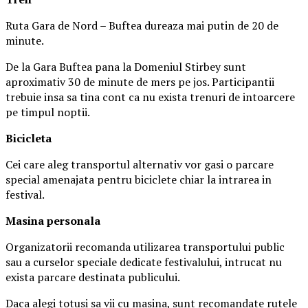
Ruta Gara de Nord – Buftea dureaza mai putin de 20 de
minute.
De la Gara Buftea pana la Domeniul Stirbey sunt
aproximativ 30 de minute de mers pe jos. Participantii
trebuie insa sa tina cont ca nu exista trenuri de intoarcere
pe timpul noptii.
Biciclet
a
Cei care aleg transportul alternativ vor gasi o parcare
special amenajata pentru biciclete chiar la intrarea in
festival.
Masina
personal
a
Organizatorii recomanda utilizarea transportului public
sau a curselor speciale dedicate festivalului, intrucat nu
exista parcare destinata publicului.
Daca alegi totusi sa vii cu masina, sunt recomandate rutele