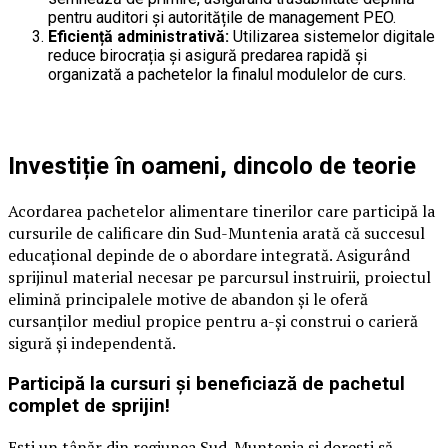
pentru auditori și autoritățile de management PEO.
Eficiență administrativă:
Utilizarea sistemelor digitale
reduce birocrația și asigură predarea rapidă și
organizată a pachetelor la finalul modulelor de curs.
Investiție în oameni, dincolo de teorie
Acordarea pachetelor alimentare tinerilor care participă la
cursurile de calificare din Sud-Muntenia arată că succesul
educațional depinde de o abordare integrată. Asigurând
sprijinul material necesar pe parcursul instruirii, proiectul
elimină principalele motive de abandon și le oferă
cursanților mediul propice pentru a-și construi o carieră
sigură și independentă.
Participă la cursuri și beneficiază de pachetul
complet de sprijin!
Ești un tânăr din regiunea Sud-Muntenia și dorești să