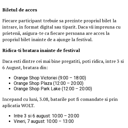
Biletul de acces
Fiecare participant trebuie sa prezinte propriul bilet la
intrare, in format digital sau tiparit. Daca vii impreuna cu
prietenii, asigura-te ca fiecare persoana are acces la
propriul bilet inainte de a ajunge la festival.
Ridica-t
i br
at
ara
inainte de festival
Daca esti dintre cei mai bine pregatiti, poti ridica, intre 3 si
6 August, bratara din:
Orange Shop Victoriei (9:00 – 18:00)
Orange Shop Plaza (12:00 – 20:00)
Orange Shop Park Lake (12:00 – 20:00)
Incepand cu luni, 3.08, batarile pot fi comandate si prin
aplicatia WOLT.
Intre 3 si 6 august: 10:00 – 20:00
Vineri, 7 august: 10:00 – 13:00