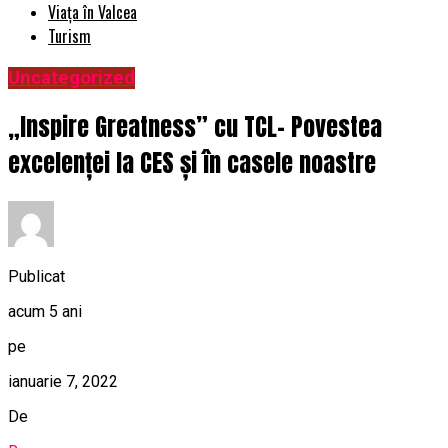
Viața în Valcea
Turism
Uncategorized
„Inspire Greatness” cu TCL– Povestea
excelenței la CES și în casele noastre
Publicat
acum 5 ani
pe
ianuarie 7, 2022
De