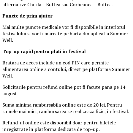
alternative Chitila – Buftea sau Corbeanca – Buftea.
Puncte de prim ajutor
Mai multe puncte medicale vor fi disponibile in interiorul
festivalului si vor fi marcate pe harta din aplicatia Summer
Well.
Top-up rapid pentru plati i
n festival
Bratara de acces include un cod PIN care permite
alimentarea online a contului, direct pe platforma Summer
Well.
Solicitarile pentru refund online pot fi facute pana pe 14
august.
Suma minima rambursabila online este de 20 lei. Pentru
sumele mai mici, rambursarea se realizeaza fizic, in festival.
Refund-ul online este disponibil doar pentru biletele
inregistrate in platforma dedicata de top-up.