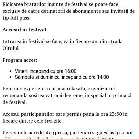
Ridicarea bratarilor inainte de festival se poate face
exclusiv de catre detinatorii de abonamente sau invitatii de
tip full pass.
Accesul i
n festival
Intrarea in festival se face, ca in fiecare an, din strada
Oltului.
Program acces:
Vineri: incepand cu ora 16:00
Sambata si duminica: incepand cu ora 14:00
Pentru o experienta cat mai relaxata, organizatorii
recomanda sosirea cat mai devreme, in special in prima zi
de festival.
Accesul participantilor este permis pana la ora 23:30 in
fiecare dintre cele trei zile.
Persoanele acreditate (presa, parteneri si guestlist) isi pot