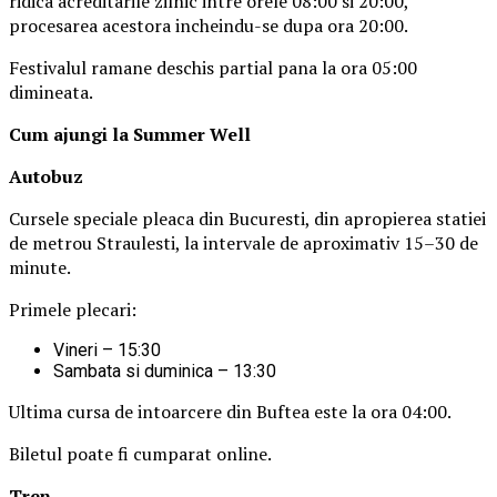
ridica acreditarile zilnic intre orele 08:00 si 20:00,
procesarea acestora incheindu-se dupa ora 20:00.
Festivalul ramane deschis partial pana la ora 05:00
dimineata.
Cum ajungi la Summer Well
Autobuz
Cursele speciale pleaca din Bucuresti, din apropierea statiei
de metrou Straulesti, la intervale de aproximativ 15–30 de
minute.
Primele plecari:
Vineri – 15:30
Sambata si duminica – 13:30
Ultima cursa de intoarcere din Buftea este la ora 04:00.
Biletul poate fi cumparat online.
Tren