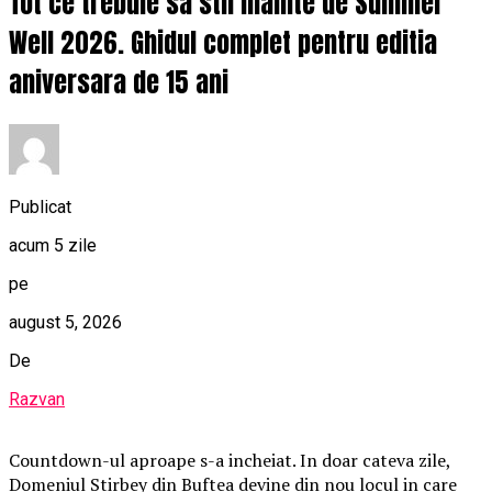
Tot ce trebuie sa stii inainte de Summer
Well 2026. Ghidul complet pentru editia
aniversara de 15 ani
Publicat
acum 5 zile
pe
august 5, 2026
De
Razvan
Countdown-ul aproape s-a incheiat. In doar cateva zile,
Domeniul Stirbey din Buftea devine din nou locul in care