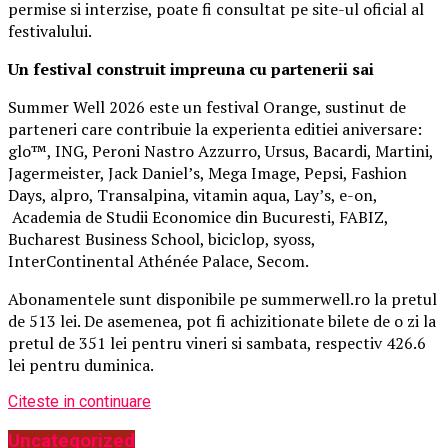
permise si interzise, poate fi consultat pe site-ul oficial al
festivalului.
Un festival construit
impreuna cu partenerii sai
Summer Well 2026 este un festival Orange, sustinut de
parteneri care contribuie la experienta editiei aniversare:
glo™, ING, Peroni Nastro Azzurro, Ursus, Bacardi, Martini,
Jagermeister, Jack Daniel’s, Mega Image, Pepsi, Fashion
Days, alpro, Transalpina, vitamin aqua, Lay’s, e-on,
Academia de Studii Economice din Bucuresti, FABIZ,
Bucharest Business School, biciclop, syoss,
InterContinental Athénée Palace, Secom.
Abonamentele sunt disponibile pe summerwell.ro la pretul
de 513 lei. De asemenea, pot fi achizitionate bilete de o zi la
pretul de 351 lei pentru vineri si sambata, respectiv 426.6
lei pentru duminica.
Citeste in continuare
Uncategorized