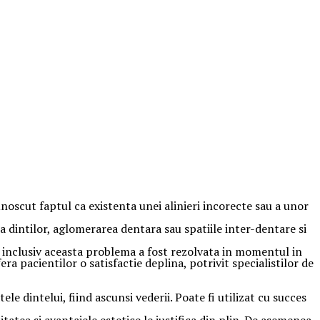
noscut faptul ca existenta unei alinieri incorecte sau a unor
 dintilor, aglomerarea dentara sau spatiile inter-dentare si
a inclusiv aceasta problema a fost rezolvata in momentul in
era pacientilor o satisfactie deplina, potrivit specialistilor de
le dintelui, fiind ascunsi vederii. Poate fi utilizat cu succes