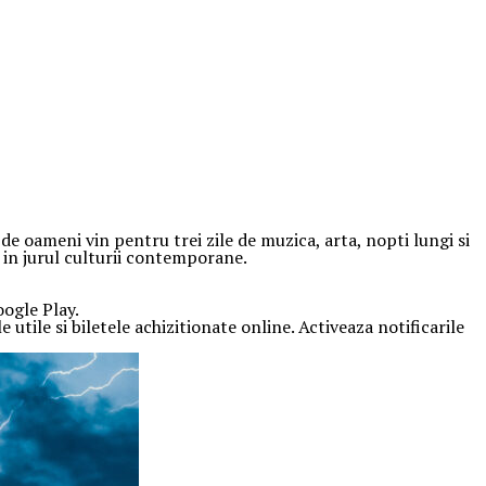
e oameni vin pentru trei zile de muzica, arta, nopti lungi si
t in jurul culturii contemporane.
oogle Play.
 utile si biletele achizitionate online. Activeaza notificarile