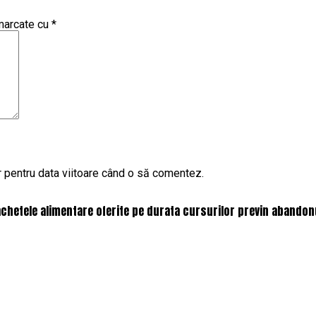
 marcate cu
*
r pentru data viitoare când o să comentez.
chetele alimentare oferite pe durata cursurilor previn abandon