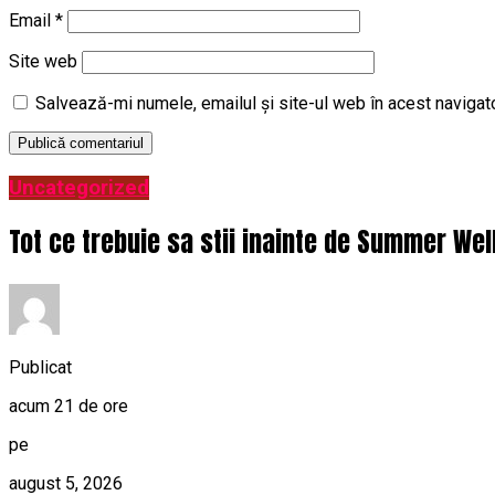
Email
*
Site web
Salvează-mi numele, emailul și site-ul web în acest navigat
Uncategorized
Tot ce trebuie sa stii inainte de Summer Wel
Publicat
acum 21 de ore
pe
august 5, 2026