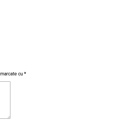
t marcate cu
*