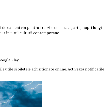
 de oameni vin pentru trei zile de muzica, arta, nopti lungi
ruit in jurul culturii contemporane.
Google Play.
e utile si biletele achizitionate online. Activeaza notificarile