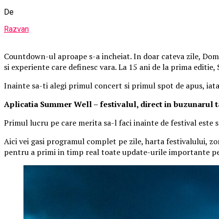
De
Razvan
Countdown-ul aproape s-a incheiat. In doar cateva zile, Domen
si experiente care definesc vara. La 15 ani de la prima editie
Inainte sa-ti alegi primul concert si primul spot de apus, iat
Aplica
t
ia Summer Well
– festivalul, direct in buzunarul 
Primul lucru pe care merita sa-l faci inainte de festival este
Aici vei gasi programul complet pe zile, harta festivalului, zo
pentru a primi in timp real toate update-urile importante pe 