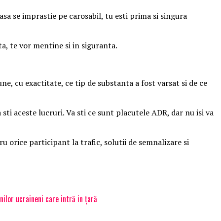
sa se imprastie pe carosabil, tu esti prima si singura
ta, te vor mentine si in siguranta.
ne, cu exactitate, ce tip de substanta a fost varsat si de ce
i aceste lucruri. Va sti ce sunt placutele ADR, dar nu isi va
orice participant la trafic, solutii de semnalizare si
lor ucraineni care intră in țară