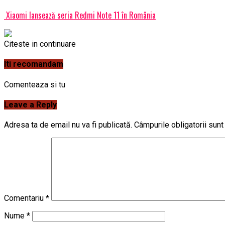
Xiaomi lansează seria Redmi Note 11 în România
Citeste in continuare
Iti recomandam
Comenteaza si tu
Leave a Reply
Adresa ta de email nu va fi publicată.
Câmpurile obligatorii sun
Comentariu
*
Nume
*