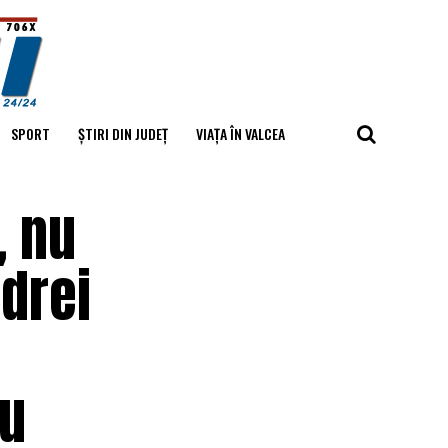
SPORT
ȘTIRI DIN JUDEȚ
VIAȚA ÎN VALCEA
, nu
drei
ru