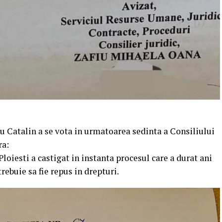
u Catalin a se vota in urmatoarea sedinta a Consiliului
ra:
 Ploiesti a castigat in instanta procesul care a durat ani
rebuie sa fie repus in drepturi.