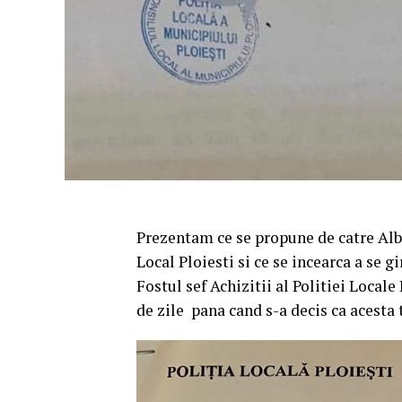
Prezentam ce se propune de catre Alb
Local Ploiesti si ce se incearca a se gi
Fostul sef Achizitii al Politiei Locale
de zile pana cand s-a decis ca acesta t