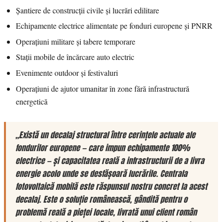
Șantiere de construcții civile și lucrări edilitare
Echipamente electrice alimentate pe fonduri europene și PNRR
Operațiuni militare și tabere temporare
Stații mobile de încărcare auto electric
Evenimente outdoor și festivaluri
Operațiuni de ajutor umanitar în zone fără infrastructură
energetică
„Există un decalaj structural între cerințele actuale ale
fondurilor europene — care impun echipamente 100%
electrice — și capacitatea reală a infrastructurii de a livra
energie acolo unde se desfășoară lucrările. Centrala
fotovoltaică mobilă este răspunsul nostru concret la acest
decalaj. Este o soluție românească, gândită pentru o
problemă reală a pieței locale, livrată unui client român