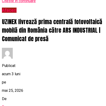
Citeste in continuare
Afaceri
UZINEX livrează prima centrală fotovoltaică
mobilă din România către ARS INDUSTRIAL |
Comunicat de presă
Publicat
acum 3 luni
pe
mai 25, 2026
De