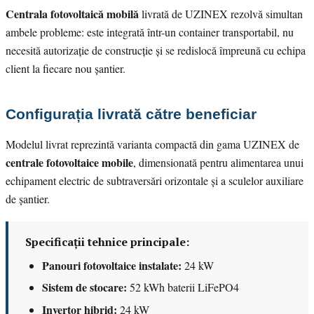
Centrala fotovoltaică mobilă
livrată de UZINEX rezolvă simultan
ambele probleme: este integrată într-un container transportabil, nu
necesită autorizație de construcție și se redislocă împreună cu echipa
client la fiecare nou șantier.
Configurația livrată către beneficiar
Modelul livrat reprezintă varianta compactă din gama UZINEX de
centrale fotovoltaice mobile
, dimensionată pentru alimentarea unui
echipament electric de subtraversări orizontale și a sculelor auxiliare
de șantier.
Specificații tehnice principale:
Panouri fotovoltaice instalate:
24 kW
Sistem de stocare:
52 kWh baterii LiFePO4
Invertor hibrid:
24 kW