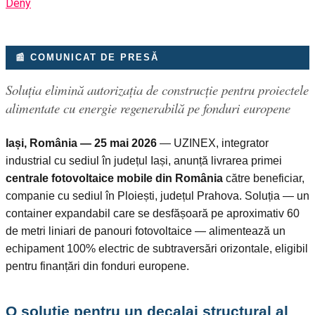
Deny
📰 COMUNICAT DE PRESĂ
Soluția elimină autorizația de construcție pentru proiectele
alimentate cu energie regenerabilă pe fonduri europene
Iași, România — 25 mai 2026
— UZINEX, integrator
industrial cu sediul în județul Iași, anunță livrarea primei
centrale fotovoltaice mobile din România
către beneficiar,
companie cu sediul în Ploiești, județul Prahova. Soluția — un
container expandabil care se desfășoară pe aproximativ 60
de metri liniari de panouri fotovoltaice — alimentează un
echipament 100% electric de subtraversări orizontale, eligibil
pentru finanțări din fonduri europene.
O soluție pentru un decalaj structural al