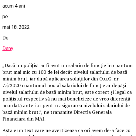
acum 4 ani
pe
mai 18, 2022
De
Deny
„Dacă un polițist ar fi avut un salariu de funcție în cuantum
brut mai mic cu 100 de lei decât nivelul salariului de bază
minim brut, iar după aplicarea soluțiilor din O.u.G. nr.
75/2020 cuantumul nou al salariului de funcție ar depăși
nivelul salariului de bază minim brut, este corect și legal ca
polițistul respectiv să nu mai beneficieze de vreo diferență
acordată anterior pentru asigurarea nivelului salariului de
bază minim brut.”, ne transmite Directia Generala
Financiara din MAI.
Asta e un text care ne avertizeaza ca ori avem de-a face cu