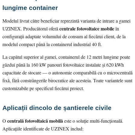
lungime container
Modelul livrat către beneficiar reprezintă varianta de intrare a gamei
centrale fotovoltaice mobile
UZINEX. Producătorul oferă
în
configurații adaptate volumului de consum al fiecărui client, de la
modelul compact până la containerul industrial 40 ft.
La capătul superior al gamei, containerul de 12 metri lungime poate
găzdui până la 160 kW panouri fotovoltaice instalate și 620 kWh
capacitate de stocare — o autonomie comparabilă cu o microcentrală
fixă, fără constrângerile birocratice ale acesteia. Toate variantele sunt
customizabile pe specificul fiecărui proiect.
Aplicații dincolo de șantierele civile
centrală fotovoltaică mobilă
O
este o soluție multi-funcțională.
Aplicațiile identificate de UZINEX includ: