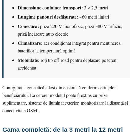
Dimensiune container transport:
3 × 2,5 metri
Lungime panouri desfășurate:
~60 metri liniari
Conectică:
priză 220 V monofazic, priză 380 V trifazic,
priză încărcare auto electric
Climatizare:
aer condiționat integrat pentru menținerea
bateriilor la temperatură optimă
Mobilitate:
roți tip off-road pentru deplasare pe teren
accidentat
Configurația conectică a fost dimensionată conform cerințelor
beneficiarului. La cerere, modelul poate fi extins cu prize
suplimentare, sisteme de iluminat exterior, monitorizare la distanță și
conectivitate GSM.
Gama completă: de la 3 metri la 12 metri