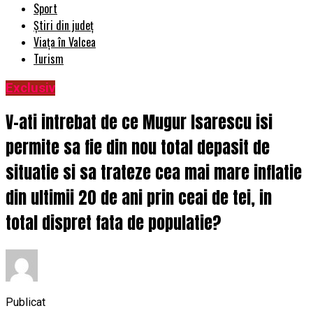
Sport
Știri din județ
Viața în Valcea
Turism
Exclusiv
V-ati intrebat de ce Mugur Isarescu isi
permite sa fie din nou total depasit de
situatie si sa trateze cea mai mare inflatie
din ultimii 20 de ani prin ceai de tei, in
total dispret fata de populatie?
Publicat