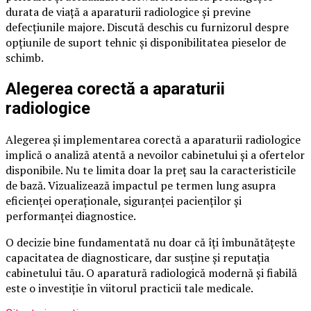
durata de viață a aparaturii radiologice și previne
defecțiunile majore. Discută deschis cu furnizorul despre
opțiunile de suport tehnic și disponibilitatea pieselor de
schimb.
Alegerea corectă a aparaturii
radiologice
Alegerea și implementarea corectă a aparaturii radiologice
implică o analiză atentă a nevoilor cabinetului și a ofertelor
disponibile. Nu te limita doar la preț sau la caracteristicile
de bază. Vizualizează impactul pe termen lung asupra
eficienței operaționale, siguranței pacienților și
performanței diagnostice.
O decizie bine fundamentată nu doar că îți îmbunătățește
capacitatea de diagnosticare, dar susține și reputația
cabinetului tău. O aparatură radiologică modernă și fiabilă
este o investiție în viitorul practicii tale medicale.