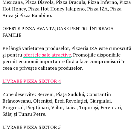
Mexicana, Pizza Diavola, Pizza Dracula, Pizza Inferno, Pizza
Hot Honey, Pizza Hot Honey Jalapeno, Pizza IZA, Pizza
Anca și Pizza Bambino.
OFERTE PIZZA AVANTAJOASE PENTRU ÎNTREAGA
FAMILIE
Pe lângă varietatea produselor, Pizzeria IZA este cunoscută
și pentru
ofertele sale atractive
. Promoțiile disponibile
permit economii importante fără a face compromisuri în
ceea ce privește calitatea produselor.
LIVRARE PIZZA SECTOR 4
Zone deservite: Berceni, Piața Sudului, Constantin
Brâncoveanu, Olteniței, Eroii Revoluției, Giurgiului,
Progresul, Pieptănari, Viilor, Luica, Toporași, Ferentari,
Sălaj și Tunsu Petre.
LIVRARE PIZZA SECTOR 5