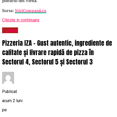
publicul din Viena.
Sursa:
StiriCompanii.ro
Citeste in continuare
Turism
Pizzeria IZA – Gust autentic, ingrediente de
calitate și livrare rapidă de pizza în
Sectorul 4, Sectorul 5 și Sectorul 3
Publicat
acum 2 luni
pe