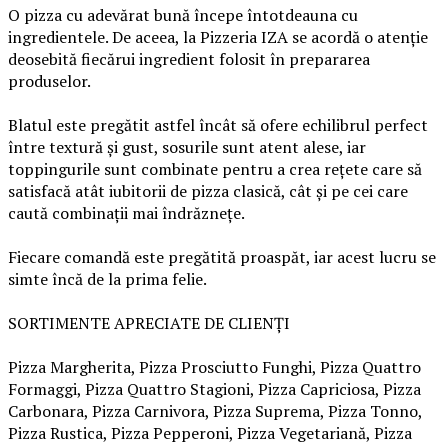
O pizza cu adevărat bună începe întotdeauna cu
ingredientele. De aceea, la Pizzeria IZA se acordă o atenție
deosebită fiecărui ingredient folosit în prepararea
produselor.
Blatul este pregătit astfel încât să ofere echilibrul perfect
între textură și gust, sosurile sunt atent alese, iar
toppingurile sunt combinate pentru a crea rețete care să
satisfacă atât iubitorii de pizza clasică, cât și pe cei care
caută combinații mai îndrăznețe.
Fiecare comandă este pregătită proaspăt, iar acest lucru se
simte încă de la prima felie.
SORTIMENTE APRECIATE DE CLIENȚI
Pizza Margherita, Pizza Prosciutto Funghi, Pizza Quattro
Formaggi, Pizza Quattro Stagioni, Pizza Capriciosa, Pizza
Carbonara, Pizza Carnivora, Pizza Suprema, Pizza Tonno,
Pizza Rustica, Pizza Pepperoni, Pizza Vegetariană, Pizza