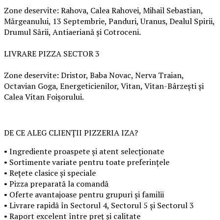
Zone deservite: Rahova, Calea Rahovei, Mihail Sebastian,
Mărgeanului, 13 Septembrie, Panduri, Uranus, Dealul Spirii,
Drumul Sării, Antiaeriană și Cotroceni.
LIVRARE PIZZA SECTOR 3
Zone deservite: Dristor, Baba Novac, Nerva Traian,
Octavian Goga, Energeticienilor, Vitan, Vitan-Bârzești și
Calea Vitan Foișorului.
DE CE ALEG CLIENȚII PIZZERIA IZA?
• Ingrediente proaspete și atent selecționate
• Sortimente variate pentru toate preferințele
• Rețete clasice și speciale
• Pizza preparată la comandă
• Oferte avantajoase pentru grupuri și familii
• Livrare rapidă în Sectorul 4, Sectorul 5 și Sectorul 3
• Raport excelent între preț și calitate