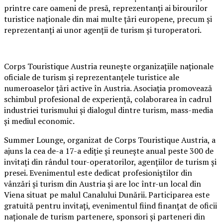
printre care oameni de presă, reprezentanți ai birourilor
turistice naționale din mai multe țări europene, precum și
reprezentanți ai unor agenții de turism și turoperatori.
Corps Touristique Austria reunește organizațiile naționale
oficiale de turism și reprezentanțele turistice ale
numeroaselor țări active în Austria. Asociația promovează
schimbul profesional de experiență, colaborarea în cadrul
industriei turismului și dialogul dintre turism, mass-media
și mediul economic.
Summer Lounge, organizat de Corps Touristique Austria, a
ajuns la cea de-a 17-a ediție și reunește anual peste 300 de
invitați din rândul tour-operatorilor, agențiilor de turism și
presei. Evenimentul este dedicat profesioniștilor din
vânzări și turism din Austria și are loc într-un local din
Viena situat pe malul Canalului Dunării. Participarea este
gratuită pentru invitați, evenimentul fiind finanțat de oficii
naționale de turism partenere, sponsori și parteneri din