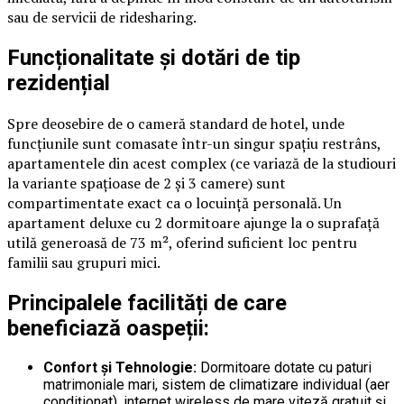
sau de servicii de ridesharing.
Funcționalitate și dotări de tip
rezidențial
Spre deosebire de o cameră standard de hotel, unde
funcțiunile sunt comasate într-un singur spațiu restrâns,
apartamentele din acest complex (ce variază de la studiouri
la variante spațioase de 2 și 3 camere) sunt
compartimentate exact ca o locuință personală. Un
apartament deluxe cu 2 dormitoare ajunge la o suprafață
utilă generoasă de 73 m², oferind suficient loc pentru
familii sau grupuri mici.
Principalele facilități de care
beneficiază oaspeții:
Confort și Tehnologie:
Dormitoare dotate cu paturi
matrimoniale mari, sistem de climatizare individual (aer
condiționat), internet wireless de mare viteză gratuit și