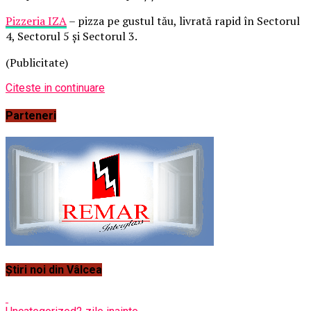
Pizzeria IZA
– pizza pe gustul tău, livrată rapid în Sectorul
4, Sectorul 5 și Sectorul 3.
(Publicitate)
Citeste in continuare
Parteneri
Știri noi din Vâlcea