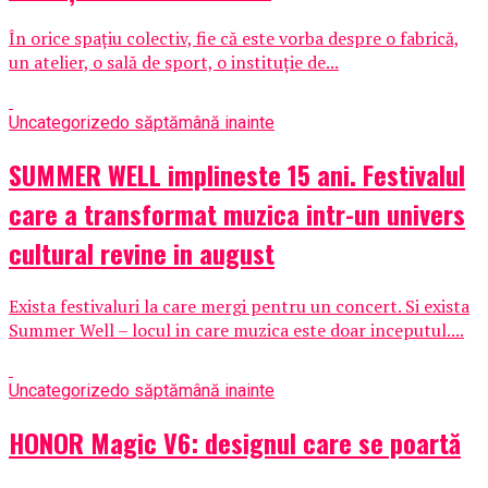
În orice spațiu colectiv, fie că este vorba despre o fabrică,
un atelier, o sală de sport, o instituție de...
Uncategorized
o săptămână inainte
SUMMER WELL implineste 15 ani. Festivalul
care a transformat muzica intr-un univers
cultural revine in august
Exista festivaluri la care mergi pentru un concert. Si exista
Summer Well – locul in care muzica este doar inceputul....
Uncategorized
o săptămână inainte
HONOR Magic V6: designul care se poartă