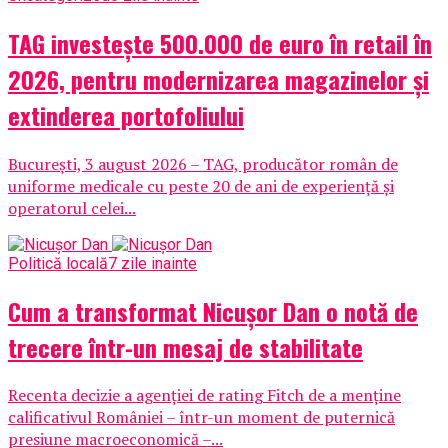
TAG investește 500.000 de euro în retail în
2026, pentru modernizarea magazinelor și
extinderea portofoliului
București, 3 august 2026 – TAG, producător român de
uniforme medicale cu peste 20 de ani de experiență și
operatorul celei...
Politică locală
7 zile inainte
Cum a transformat Nicușor Dan o notă de
trecere într-un mesaj de stabilitate
Recenta decizie a agenției de rating Fitch de a menține
calificativul României – într-un moment de puternică
presiune macroeconomică –...