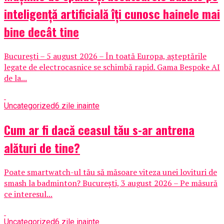
inteligență artificială îți cunosc hainele mai
bine decât tine
București – 5 august 2026 – În toată Europa, așteptările
legate de electrocasnice se schimbă rapid. Gama Bespoke AI
de la...
Uncategorized
6 zile inainte
Cum ar fi dacă ceasul tău s-ar antrena
alături de tine?
Poate smartwatch-ul tău să măsoare viteza unei lovituri de
smash la badminton? București, 3 august 2026 – Pe măsură
ce interesul...
Uncategorized
6 zile inainte