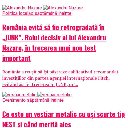
Politică locală
o săptămână inainte
România evită să fie retrogradată în
„JUNK”. Rolul decisiv al lui Alexandru
Nazare, în trecerea unui nou test
important
România a reușit să își păstreze calificativul recomandat
investițiilor din partea agenției internaționale Fitch,
evitând astfel trecerea în JUNK, un...
Eveniment
o săptămână inainte
Ce este un vestiar metalic cu uși scurte tip
NEST și când merită ales