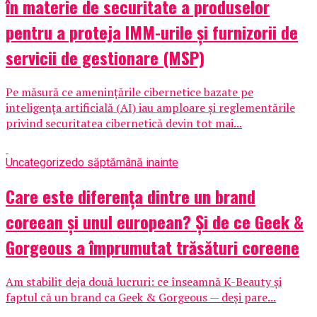
în materie de securitate a produselor
pentru a proteja IMM-urile și furnizorii de
servicii de gestionare (MSP)
Pe măsură ce amenințările cibernetice bazate pe
inteligența artificială (AI) iau amploare și reglementările
privind securitatea cibernetică devin tot mai...
Uncategorized
o săptămână inainte
Care este diferența dintre un brand
coreean și unul european? Și de ce Geek &
Gorgeous a împrumutat trăsături coreene
Am stabilit deja două lucruri: ce înseamnă K-Beauty și
faptul că un brand ca Geek & Gorgeous — deși pare...