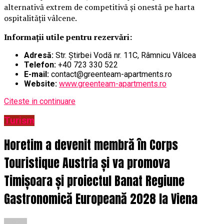
alternativă extrem de competitivă și onestă pe harta
ospitalității vâlcene.
Informații utile pentru rezervări:
Adresă:
Str. Știrbei Vodă nr. 11C, Râmnicu Vâlcea
Telefon:
+40 723 330 522
E-mail:
contact@greenteam-apartments.ro
Website:
www.greenteam-apartments.ro
Citeste in continuare
Turism
Horetim a devenit membră în Corps
Touristique Austria și va promova
Timișoara și proiectul Banat Regiune
Gastronomică Europeană 2028 la Viena