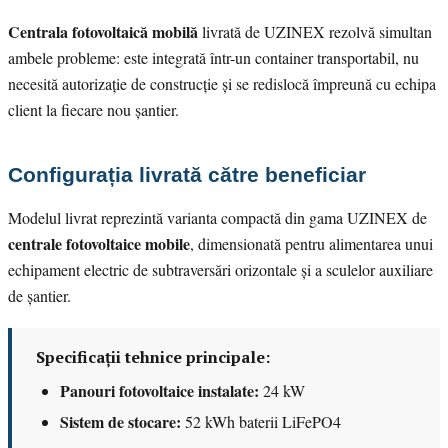
Centrala fotovoltaică mobilă
livrată de UZINEX rezolvă simultan
ambele probleme: este integrată într-un container transportabil, nu
necesită autorizație de construcție și se redislocă împreună cu echipa
client la fiecare nou șantier.
Configurația livrată către beneficiar
Modelul livrat reprezintă varianta compactă din gama UZINEX de
centrale fotovoltaice mobile
, dimensionată pentru alimentarea unui
echipament electric de subtraversări orizontale și a sculelor auxiliare
de șantier.
Specificații tehnice principale:
Panouri fotovoltaice instalate:
24 kW
Sistem de stocare:
52 kWh baterii LiFePO4