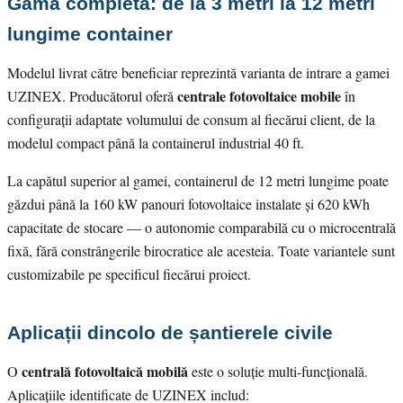
Gama completă: de la 3 metri la 12 metri
lungime container
Modelul livrat către beneficiar reprezintă varianta de intrare a gamei
centrale fotovoltaice mobile
UZINEX. Producătorul oferă
în
configurații adaptate volumului de consum al fiecărui client, de la
modelul compact până la containerul industrial 40 ft.
La capătul superior al gamei, containerul de 12 metri lungime poate
găzdui până la 160 kW panouri fotovoltaice instalate și 620 kWh
capacitate de stocare — o autonomie comparabilă cu o microcentrală
fixă, fără constrângerile birocratice ale acesteia. Toate variantele sunt
customizabile pe specificul fiecărui proiect.
Aplicații dincolo de șantierele civile
centrală fotovoltaică mobilă
O
este o soluție multi-funcțională.
Aplicațiile identificate de UZINEX includ: