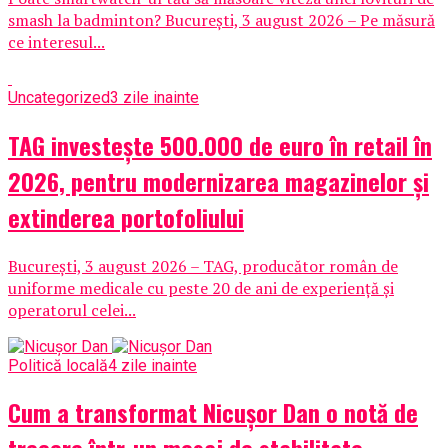
smash la badminton? București, 3 august 2026 – Pe măsură
ce interesul...
Uncategorized
3 zile inainte
TAG investește 500.000 de euro în retail în
2026, pentru modernizarea magazinelor și
extinderea portofoliului
București, 3 august 2026 – TAG, producător român de
uniforme medicale cu peste 20 de ani de experiență și
operatorul celei...
Politică locală
4 zile inainte
Cum a transformat Nicușor Dan o notă de