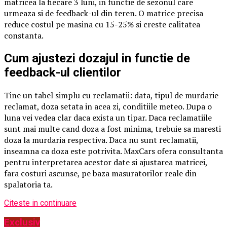
matricea la fiecare 3 luni, in functie de sezonul care
urmeaza si de feedback-ul din teren. O matrice precisa
reduce costul pe masina cu 15-25% si creste calitatea
constanta.
Cum ajustezi dozajul in functie de
feedback-ul clientilor
Tine un tabel simplu cu reclamatii: data, tipul de murdarie
reclamat, doza setata in acea zi, conditiile meteo. Dupa o
luna vei vedea clar daca exista un tipar. Daca reclamatiile
sunt mai multe cand doza a fost minima, trebuie sa maresti
doza la murdaria respectiva. Daca nu sunt reclamatii,
inseamna ca doza este potrivita. MaxCars ofera consultanta
pentru interpretarea acestor date si ajustarea matricei,
fara costuri ascunse, pe baza masuratorilor reale din
spalatoria ta.
Citeste in continuare
Exclusiv