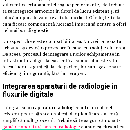
suficient ca echipamentele să fie performante, ele trebuie
să se integreze armonios în fluxul de lucru existent și să
aducă un plus de valoare actului medical. Gândește-te la
cum fiecare componentă lucrează împreună pentru a oferi
cel mai bun diagnostic.
Un aspect cheie este compatibilitatea. Nu vrei ca noua ta
achiziție să devină o provocare în sine, ci o soluție eficientă.
De aceea, procesul de integrare a noilor echipamente în
infrastructura digitală existentă a cabinetului este vital.
Acest lucru asigură că datele pacienților sunt gestionate
eficient și în siguranță, fără întreruperi.
Integrarea aparaturii de radiologie în
fluxurile digitale
Integrarea noii aparaturi radiologice într-un cabinet
existent poate părea complexă, dar planificarea atentă
simplifică mult procesul. Trebuie să te asiguri că noua ta
gamă de aparatură pentru radiologie
comunică eficient cu