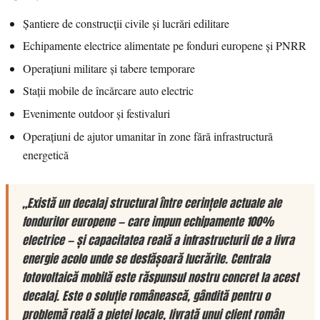
Șantiere de construcții civile și lucrări edilitare
Echipamente electrice alimentate pe fonduri europene și PNRR
Operațiuni militare și tabere temporare
Stații mobile de încărcare auto electric
Evenimente outdoor și festivaluri
Operațiuni de ajutor umanitar în zone fără infrastructură
energetică
„Există un decalaj structural între cerințele actuale ale
fondurilor europene — care impun echipamente 100%
electrice — și capacitatea reală a infrastructurii de a livra
energie acolo unde se desfășoară lucrările. Centrala
fotovoltaică mobilă este răspunsul nostru concret la acest
decalaj. Este o soluție românească, gândită pentru o
problemă reală a pieței locale, livrată unui client român