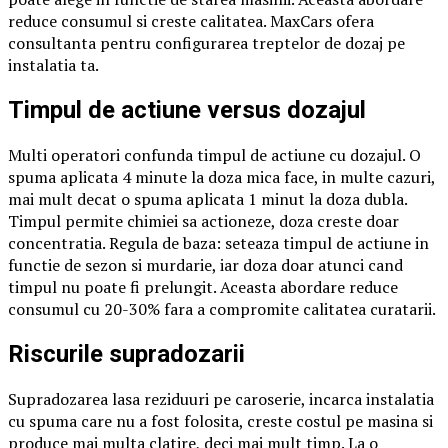
reduce consumul si creste calitatea. MaxCars ofera
consultanta pentru configurarea treptelor de dozaj pe
instalatia ta.
Timpul de actiune versus dozajul
Multi operatori confunda timpul de actiune cu dozajul. O
spuma aplicata 4 minute la doza mica face, in multe cazuri,
mai mult decat o spuma aplicata 1 minut la doza dubla.
Timpul permite chimiei sa actioneze, doza creste doar
concentratia. Regula de baza: seteaza timpul de actiune in
functie de sezon si murdarie, iar doza doar atunci cand
timpul nu poate fi prelungit. Aceasta abordare reduce
consumul cu 20-30% fara a compromite calitatea curatarii.
Riscurile supradozarii
Supradozarea lasa reziduuri pe caroserie, incarca instalatia
cu spuma care nu a fost folosita, creste costul pe masina si
produce mai multa clatire, deci mai mult timp. La o