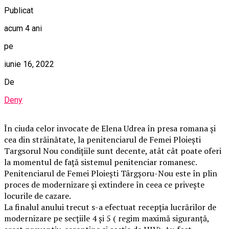
Publicat
acum 4 ani
pe
iunie 16, 2022
De
Deny
În ciuda celor invocate de Elena Udrea în presa romana și
cea din străinătate, la penitenciarul de Femei Ploiești
Targsorul Nou condițiile sunt decente, atât cât poate oferi
la momentul de față sistemul penitenciar romanesc.
Penitenciarul de Femei Ploiești Târgșoru-Nou este în plin
proces de modernizare și extindere în ceea ce privește
locurile de cazare.
La finalul anului trecut s-a efectuat recepția lucrărilor de
modernizare pe secțiile 4 și 5 ( regim maximă siguranță,