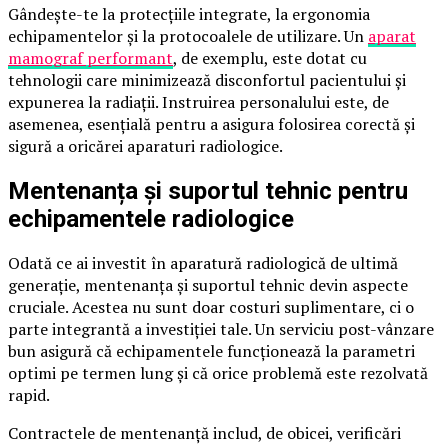
Gândește-te la protecțiile integrate, la ergonomia
echipamentelor și la protocoalele de utilizare. Un
aparat
mamograf performant
, de exemplu, este dotat cu
tehnologii care minimizează disconfortul pacientului și
expunerea la radiații. Instruirea personalului este, de
asemenea, esențială pentru a asigura folosirea corectă și
sigură a oricărei aparaturi radiologice.
Mentenanța și suportul tehnic pentru
echipamentele radiologice
Odată ce ai investit în aparatură radiologică de ultimă
generație, mentenanța și suportul tehnic devin aspecte
cruciale. Acestea nu sunt doar costuri suplimentare, ci o
parte integrantă a investiției tale. Un serviciu post-vânzare
bun asigură că echipamentele funcționează la parametri
optimi pe termen lung și că orice problemă este rezolvată
rapid.
Contractele de mentenanță includ, de obicei, verificări