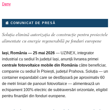
Deny
📰 COMUNICAT DE PRESĂ
Soluția elimină autorizația de construcție pentru proiectele
alimentate cu energie regenerabilă pe fonduri europene
Iași, România — 25 mai 2026
— UZINEX, integrator
industrial cu sediul în județul Iași, anunță livrarea primei
centrale fotovoltaice mobile din România
către beneficiar,
companie cu sediul în Ploiești, județul Prahova. Soluția — un
container expandabil care se desfășoară pe aproximativ 60
de metri liniari de panouri fotovoltaice — alimentează un
echipament 100% electric de subtraversări orizontale, eligibil
pentru finanțări din fonduri europene.