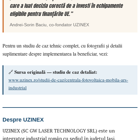
care a luat decizia corectă de a investi în echipamente
eligibile pentru finanțările UE.”
Andrei-Sorin Baciu
, co-fondator
UZINEX
Pentru un studiu de caz tehnic complet, cu fotografii și detalii
suplimentare despre implementarea la beneficiar, vezi:
Sursa originală — studiu de caz detaliat:
🔗
www.uzinex.ro/studii-de-caz/centrala-fotovoltaica-mobila-ars-
industrial
Despre UZINEX
UZINEX (SC GW LASER TECHNOLOGY SRL) este un
integrator industrial român cu sediul în județul Iași,