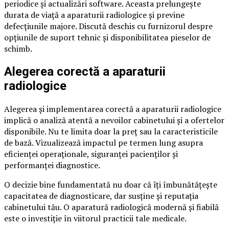
periodice și actualizări software. Aceasta prelungește
durata de viață a aparaturii radiologice și previne
defecțiunile majore. Discută deschis cu furnizorul despre
opțiunile de suport tehnic și disponibilitatea pieselor de
schimb.
Alegerea corectă a aparaturii
radiologice
Alegerea și implementarea corectă a aparaturii radiologice
implică o analiză atentă a nevoilor cabinetului și a ofertelor
disponibile. Nu te limita doar la preț sau la caracteristicile
de bază. Vizualizează impactul pe termen lung asupra
eficienței operaționale, siguranței pacienților și
performanței diagnostice.
O decizie bine fundamentată nu doar că îți îmbunătățește
capacitatea de diagnosticare, dar susține și reputația
cabinetului tău. O aparatură radiologică modernă și fiabilă
este o investiție în viitorul practicii tale medicale.