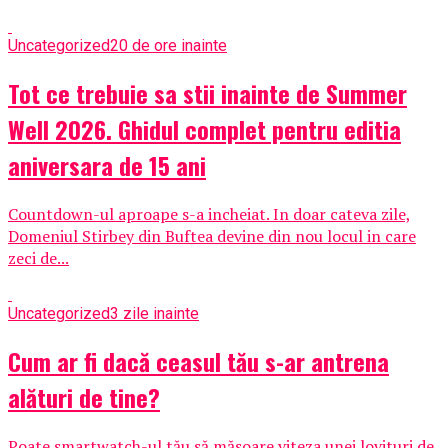
Uncategorized
20 de ore inainte
Tot ce trebuie sa stii inainte de Summer
Well 2026. Ghidul complet pentru editia
aniversara de 15 ani
Countdown-ul aproape s-a incheiat. In doar cateva zile,
Domeniul Stirbey din Buftea devine din nou locul in care
zeci de...
Uncategorized
3 zile inainte
Cum ar fi dacă ceasul tău s-ar antrena
alături de tine?
Poate smartwatch-ul tău să măsoare viteza unei lovituri de