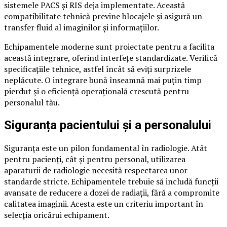
sistemele PACS și RIS deja implementate. Această
compatibilitate tehnică previne blocajele și asigură un
transfer fluid al imaginilor și informațiilor.
Echipamentele moderne sunt proiectate pentru a facilita
această integrare, oferind interfețe standardizate. Verifică
specificațiile tehnice, astfel încât să eviți surprizele
neplăcute. O integrare bună înseamnă mai puțin timp
pierdut și o eficiență operațională crescută pentru
personalul tău.
Siguranța pacientului și a personalului
Siguranța este un pilon fundamental în radiologie. Atât
pentru pacienți, cât și pentru personal, utilizarea
aparaturii de radiologie necesită respectarea unor
standarde stricte. Echipamentele trebuie să includă funcții
avansate de reducere a dozei de radiații, fără a compromite
calitatea imaginii. Acesta este un criteriu important în
selecția oricărui echipament.