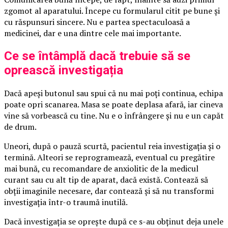
zgomot al aparatului. Începe cu formularul citit pe bune și
cu răspunsuri sincere. Nu e partea spectaculoasă a
medicinei, dar e una dintre cele mai importante.
Ce se întâmplă dacă trebuie să se
oprească investigația
Dacă apeși butonul sau spui că nu mai poți continua, echipa
poate opri scanarea. Masa se poate deplasa afară, iar cineva
vine să vorbească cu tine. Nu e o înfrângere și nu e un capăt
de drum.
Uneori, după o pauză scurtă, pacientul reia investigația și o
termină. Alteori se reprogramează, eventual cu pregătire
mai bună, cu recomandare de anxiolitic de la medicul
curant sau cu alt tip de aparat, dacă există. Contează să
obții imaginile necesare, dar contează și să nu transformi
investigația într-o traumă inutilă.
Dacă investigația se oprește după ce s-au obținut deja unele