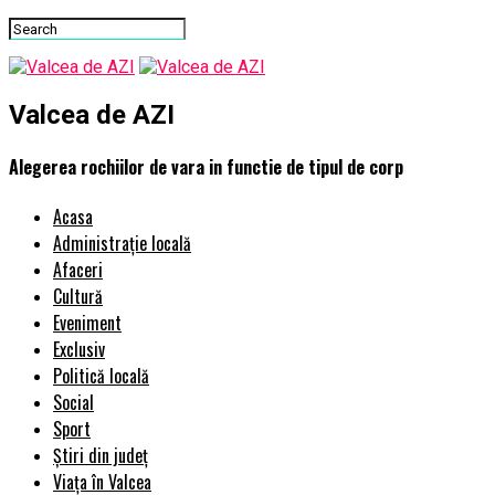
Valcea de AZI
Alegerea rochiilor de vara in functie de tipul de corp
Acasa
Administrație locală
Afaceri
Cultură
Eveniment
Exclusiv
Politică locală
Social
Sport
Știri din județ
Viața în Valcea