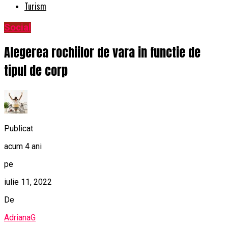
Turism
Social
Alegerea rochiilor de vara in functie de
tipul de corp
Publicat
acum 4 ani
pe
iulie 11, 2022
De
AdrianaG