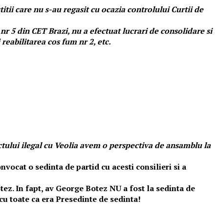
stitii care nu s-au regasit cu ocazia controlului Curtii de
nr 5 din CET Brazi, nu a efectuat lucrari de consolidare si
eabilitarea cos fum nr 2, etc.
ctului ilegal cu Veolia avem o perspectiva de ansamblu la
nvocat o sedinta de partid cu acesti consilieri si a
otez. In fapt, av George Botez NU a fost la sedinta de
cu toate ca era Presedinte de sedinta!