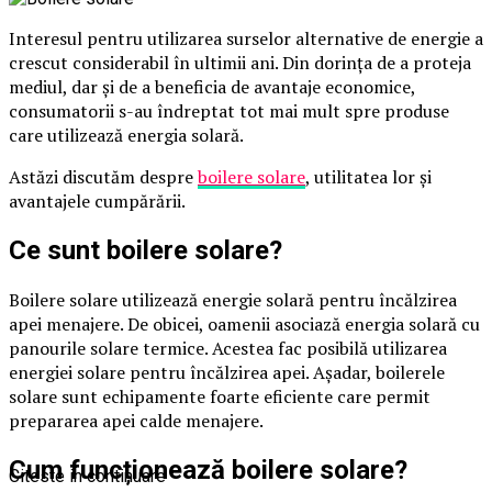
Interesul pentru utilizarea surselor alternative de energie a
crescut considerabil în ultimii ani. Din dorința de a proteja
mediul, dar și de a beneficia de avantaje economice,
consumatorii s-au îndreptat tot mai mult spre produse
care utilizează energia solară.
Astăzi discutăm despre
boilere solare
, utilitatea lor și
avantajele cumpărării.
Ce sunt boilere solare?
Boilere solare utilizează energie solară pentru încălzirea
apei menajere. De obicei, oamenii asociază energia solară cu
panourile solare termice. Acestea fac posibilă utilizarea
energiei solare pentru încălzirea apei. Așadar, boilerele
solare sunt echipamente foarte eficiente care permit
prepararea apei calde menajere.
Cum funcționează boilere solare?
Citeste in continuare