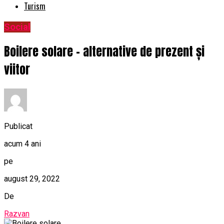
Turism
Social
Boilere solare – alternative de prezent și
viitor
Publicat
acum 4 ani
pe
august 29, 2022
De
Razvan