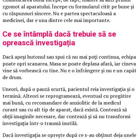
zgomot al aparatului. Începe cu formularul citit pe bune și
cu răspunsuri sincere. Nu e partea spectaculoasă a
medicinei, dar e una dintre cele mai importante.
Ce se întâmplă dacă trebuie să se
oprească investigația
Dacă apeși butonul sau spui că nu mai poți continua, echipa
poate opri scanarea. Masa se poate deplasa afară, iar cineva
vine să vorbească cu tine. Nu e o înfrângere și nu e un capăt
de drum.
Uneori, după o pauză scurtă, pacientul reia investigația și o
termină. Alteori se reprogramează, eventual cu pregătire
mai bună, cu recomandare de anxiolitic de la medicul
curant sau cu alt tip de aparat, dacă există. Contează să
obții imaginile necesare, dar contează și să nu transformi
investigația într-o traumă inutilă.
Dacă investigația se oprește după ce s-au obținut deja unele