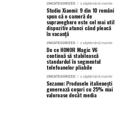
UNCATEGORIZED
o săptămână inainte
Studiu Xiaomi: 9 din 10 români
spun că o cameră de
supraveghere este cel mai util
dispozitiv atunci când pleacă
în vacanță
UNCATEGORIZED
o săptămână inainte
De ce HONOR Magic V6
continuă să stabilească
standardul în segmentul
telefoanelor pliabile
UNCATEGORIZED
o săptămână inainte
Sezamo: Produsele italienești
generează coșuri cu 25% mai
valoroase decât media