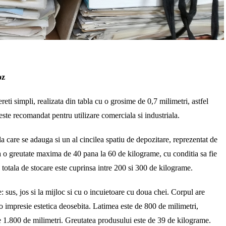
oz
reti simpli, realizata din tabla cu o grosime de 0,7 milimetri, astfel
este recomandat pentru utilizare comerciala si industriala.
la care se adauga si un al cincilea spatiu de depozitare, reprezentat de
ta o greutate maxima de 40 pana la 60 de kilograme, cu conditia sa fie
a totala de stocare este cuprinsa intre 200 si 300 de kilograme.
: sus, jos si la mijloc si cu o incuietoare cu doua chei. Corpul are
a o impresie estetica deosebita. Latimea este de 800 de milimetri,
 1.800 de milimetri. Greutatea produsului este de 39 de kilograme.