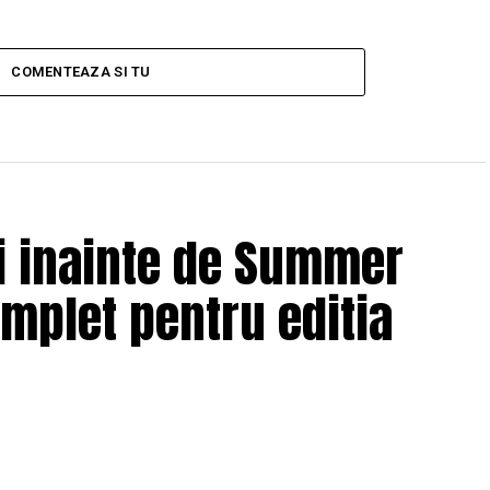
COMENTEAZA SI TU
ii inainte de Summer
omplet pentru editia