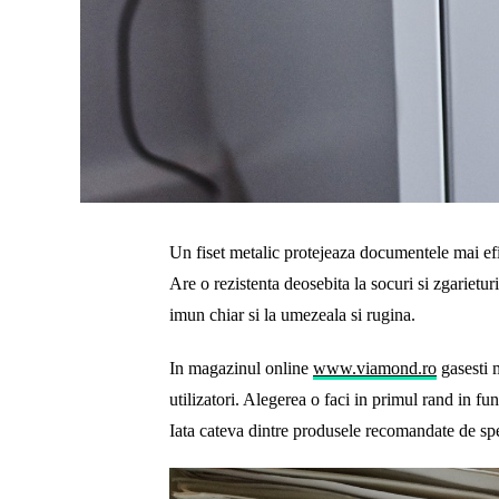
Un fiset metalic protejeaza documentele mai efi
Are o rezistenta deosebita la socuri si zgarieturi,
imun chiar si la umezeala si rugina.
In magazinul online
www.viamond.ro
gasesti m
utilizatori. Alegerea o faci in primul rand in fun
Iata cateva dintre produsele recomandate de spec