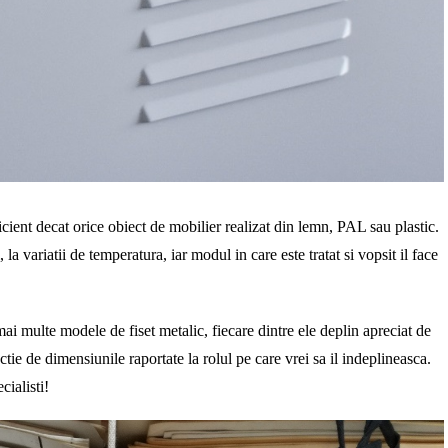
cient decat orice obiect de mobilier realizat din lemn, PAL sau plastic.
 la variatii de temperatura, iar modul in care este tratat si vopsit il face
ai multe modele de fiset metalic, fiecare dintre ele deplin apreciat de
ctie de dimensiunile raportate la rolul pe care vrei sa il indeplineasca.
ialisti!