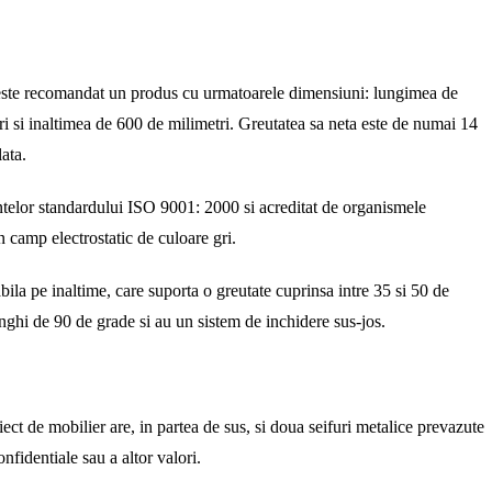
 este recomandat un produs cu urmatoarele dimensiuni: lungimea de
i si inaltimea de 600 de milimetri. Greutatea sa neta este de numai 14
ata.
telor standardului ISO 9001: 2000 si acreditat de organismele
n camp electrostatic de culoare gri.
bila pe inaltime, care suporta o greutate cuprinsa intre 35 si 50 de
nghi de 90 de grade si au un sistem de inchidere sus-jos.
iect de mobilier are, in partea de sus, si doua seifuri metalice prevazute
fidentiale sau a altor valori.