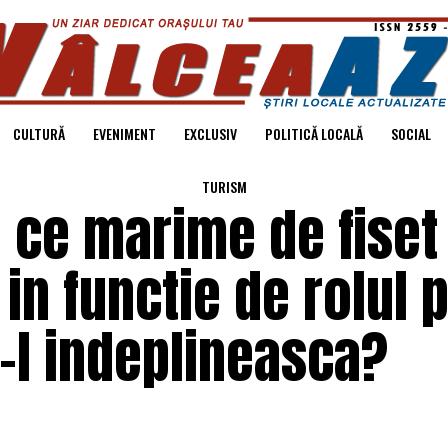
CULTURĂ
EVENIMENT
EXCLUSIV
POLITICĂ LOCALĂ
SOCIAL
TURISM
: ce marime de fiset
 in functie de rolul 
-l indeplineasca?