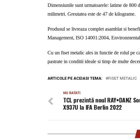
Dimensiunile sunt urmatoarele: latime de 800 d
milimetri. Greutatea este de 47 de kilograme.
Produsul se livreaza complet asamblat si benef
Management, ISO 14001:2004, Environmenta
Cu un fiset metalic ales in functie de rolul pe 
pastrate in conditii ideale si timp de multe dece
ARTICOLE PE ACEIASI TEMA:
FISET METALIC
NU RATATI
TCL prezintă noul RAY•DANZ S
X937U la IFA Berlin 2022