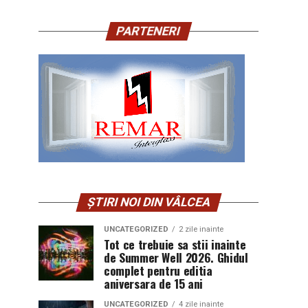
PARTENERI
ȘTIRI NOI DIN VÂLCEA
UNCATEGORIZED
2 zile inainte
Tot ce trebuie sa stii inainte
de Summer Well 2026. Ghidul
complet pentru editia
aniversara de 15 ani
UNCATEGORIZED
4 zile inainte