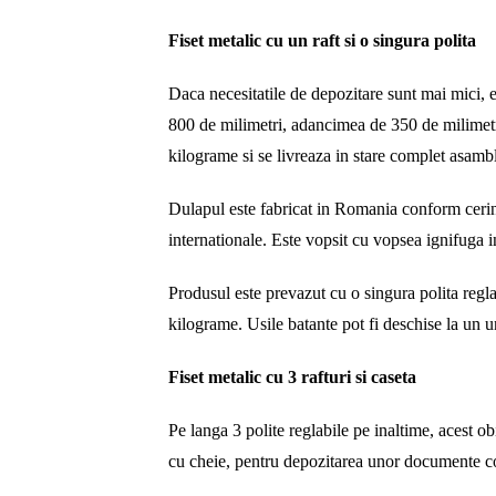
Fiset metalic cu un raft si o singura polita
Daca necesitatile de depozitare sunt mai mici,
800 de milimetri, adancimea de 350 de milimetr
kilograme si se livreaza in stare complet asambl
Dulapul este fabricat in Romania conform cerin
internationale. Este vopsit cu vopsea ignifuga i
Produsul este prevazut cu o singura polita regla
kilograme. Usile batante pot fi deschise la un u
Fiset metalic cu 3 rafturi si caseta
Pe langa 3 polite reglabile pe inaltime, acest ob
cu cheie, pentru depozitarea unor documente con