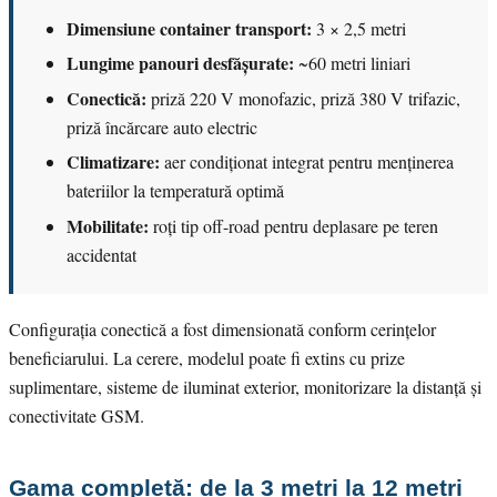
Dimensiune container transport:
3 × 2,5 metri
Lungime panouri desfășurate:
~60 metri liniari
Conectică:
priză 220 V monofazic, priză 380 V trifazic,
priză încărcare auto electric
Climatizare:
aer condiționat integrat pentru menținerea
bateriilor la temperatură optimă
Mobilitate:
roți tip off-road pentru deplasare pe teren
accidentat
Configurația conectică a fost dimensionată conform cerințelor
beneficiarului. La cerere, modelul poate fi extins cu prize
suplimentare, sisteme de iluminat exterior, monitorizare la distanță și
conectivitate GSM.
Gama completă: de la 3 metri la 12 metri