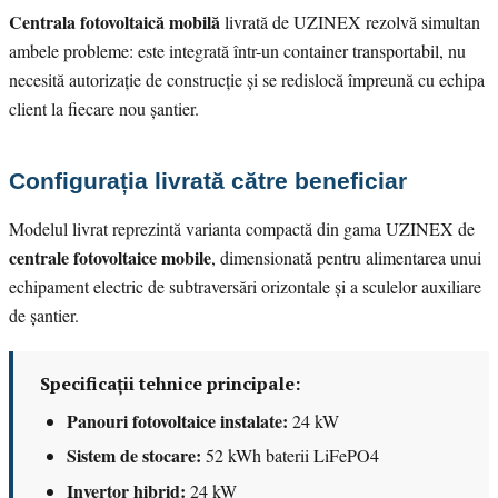
Centrala fotovoltaică mobilă
livrată de UZINEX rezolvă simultan
ambele probleme: este integrată într-un container transportabil, nu
necesită autorizație de construcție și se redislocă împreună cu echipa
client la fiecare nou șantier.
Configurația livrată către beneficiar
Modelul livrat reprezintă varianta compactă din gama UZINEX de
centrale fotovoltaice mobile
, dimensionată pentru alimentarea unui
echipament electric de subtraversări orizontale și a sculelor auxiliare
de șantier.
Specificații tehnice principale:
Panouri fotovoltaice instalate:
24 kW
Sistem de stocare:
52 kWh baterii LiFePO4
Invertor hibrid:
24 kW