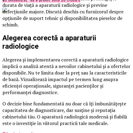
durata de viață a aparaturii radiologice și previne
defecțiunile majore. Discută deschis cu furnizorul despre
opțiunile de suport tehnic și disponibilitatea pieselor de
schimb.
Alegerea corectă a aparaturii
radiologice
Alegerea și implementarea corectă a aparaturii radiologice
implică o analiză atentă a nevoilor cabinetului și a ofertelor
disponibile. Nu te limita doar la preț sau la caracteristicile
de bază. Vizualizează impactul pe termen lung asupra
eficienței operaționale, siguranței pacienților și
performanței diagnostice.
O decizie bine fundamentată nu doar că îți îmbunătățește
capacitatea de diagnosticare, dar susține și reputația
cabinetului tău. O aparatură radiologică modernă și fiabilă
este o investiție în viitorul practicii tale medicale.