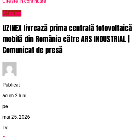
Citeste in continuare
Afaceri
UZINEX livrează prima centrală fotovoltaică
mobilă din România către ARS INDUSTRIAL |
Comunicat de presă
Publicat
acum 2 luni
pe
mai 25, 2026
De