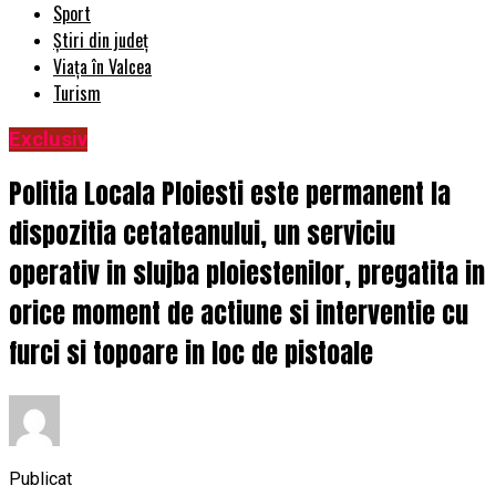
Sport
Știri din județ
Viața în Valcea
Turism
Exclusiv
Politia Locala Ploiesti este permanent la
dispozitia cetateanului, un serviciu
operativ in slujba ploiestenilor, pregatita in
orice moment de actiune si interventie cu
furci si topoare in loc de pistoale
Publicat