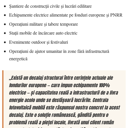
Șantiere de construcții civile și lucrări edilitare
Echipamente electrice alimentate pe fonduri europene și PNRR
Operațiuni militare și tabere temporare
Stații mobile de încărcare auto electric
Evenimente outdoor și festivaluri
Operațiuni de ajutor umanitar în zone fără infrastructură
energetică
„Există un decalaj structural între cerințele actuale ale
fondurilor europene — care impun echipamente 100%
electrice — și capacitatea reală a infrastructurii de a livra
energie acolo unde se desfășoară lucrările. Centrala
fotovoltaică mobilă este răspunsul nostru concret la acest
decalaj. Este o soluție românească, gândită pentru o
problemă reală a pieței locale, livrată unui client român