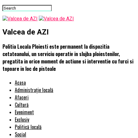
Valcea de AZI
Politia Locala Ploiesti este permanent la dispozitia
cetateanului, un serviciu operativ in slujba ploiestenilor,
pregatita in orice moment de actiune si interventie cu furci si
topoare in loc de pistoale
Acasa
Administrație locală
Afaceri
Cultură
Eveniment
Exclusiv
Politică locală
Social