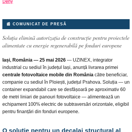
Deny
📰 COMUNICAT DE PRESĂ
Soluția elimină autorizația de construcție pentru proiectele
alimentate cu energie regenerabilă pe fonduri europene
Iași, România — 25 mai 2026
— UZINEX, integrator
industrial cu sediul în județul Iași, anunță livrarea primei
centrale fotovoltaice mobile din România
către beneficiar,
companie cu sediul în Ploiești, județul Prahova. Soluția — un
container expandabil care se desfășoară pe aproximativ 60
de metri liniari de panouri fotovoltaice — alimentează un
echipament 100% electric de subtraversări orizontale, eligibil
pentru finanțări din fonduri europene.
O soluție pentru un decalaj structural al