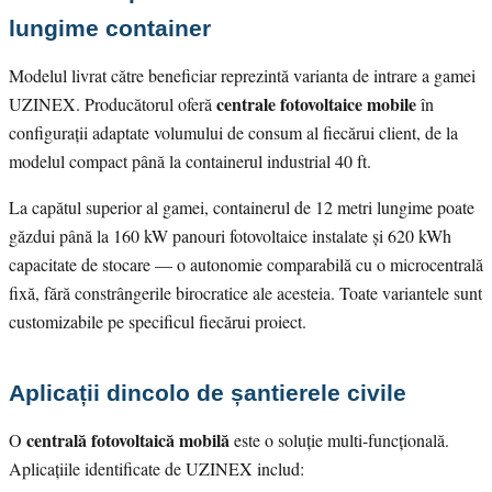
lungime container
Modelul livrat către beneficiar reprezintă varianta de intrare a gamei
centrale fotovoltaice mobile
UZINEX. Producătorul oferă
în
configurații adaptate volumului de consum al fiecărui client, de la
modelul compact până la containerul industrial 40 ft.
La capătul superior al gamei, containerul de 12 metri lungime poate
găzdui până la 160 kW panouri fotovoltaice instalate și 620 kWh
capacitate de stocare — o autonomie comparabilă cu o microcentrală
fixă, fără constrângerile birocratice ale acesteia. Toate variantele sunt
customizabile pe specificul fiecărui proiect.
Aplicații dincolo de șantierele civile
centrală fotovoltaică mobilă
O
este o soluție multi-funcțională.
Aplicațiile identificate de UZINEX includ: