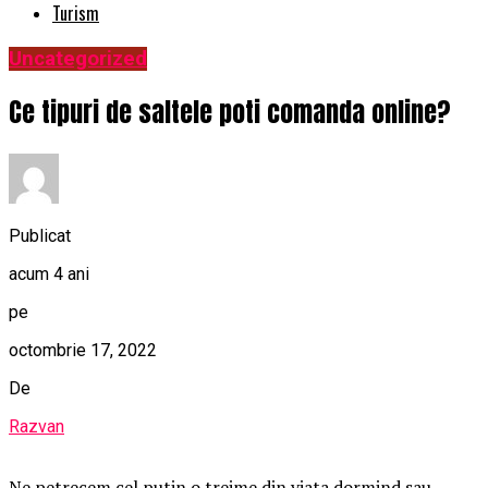
Turism
Uncategorized
Ce tipuri de saltele poti comanda online?
Publicat
acum 4 ani
pe
octombrie 17, 2022
De
Razvan
Ne petrecem cel putin o treime din viata dormind sau