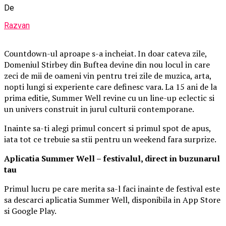
De
Razvan
Countdown-ul aproape s-a incheiat. In doar cateva zile,
Domeniul Stirbey din Buftea devine din nou locul in care
zeci de mii de oameni vin pentru trei zile de muzica, arta,
nopti lungi si experiente care definesc vara. La 15 ani de la
prima editie, Summer Well revine cu un line-up eclectic si
un univers construit in jurul culturii contemporane.
Inainte sa-ti alegi primul concert si primul spot de apus,
iata tot ce trebuie sa stii pentru un weekend fara surprize.
Aplica
t
ia Summer Well
– festivalul, direct in buzunarul
tau
Primul lucru pe care merita sa-l faci inainte de festival este
sa descarci aplicatia Summer Well, disponibila in App Store
si Google Play.