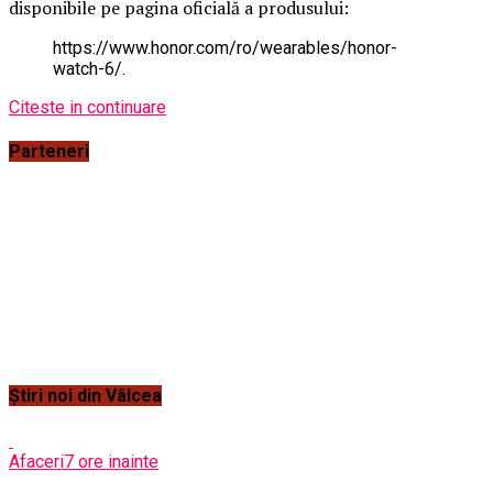
disponibile pe pagina oficială a produsului:
https://www.honor.com/ro/wearables/honor-
watch-6/.
Citeste in continuare
Parteneri
Știri noi din Vâlcea
Afaceri
7 ore inainte