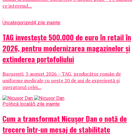
ce interesul...
Uncategorized
4 zile inainte
TAG investește 500.000 de euro în retail în
2026, pentru modernizarea magazinelor și
extinderea portofoliului
București, 3 august 2026 – TAG, producător român de
uniforme medicale cu peste 20 de ani de experiență și
operatorul celei...
Politică locală
5 zile inainte
Cum a transformat Nicușor Dan o notă de
trecere într-un mesaj de stabilitate