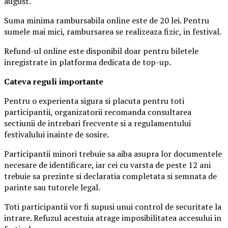
august.
Suma minima rambursabila online este de 20 lei. Pentru
sumele mai mici, rambursarea se realizeaza fizic, in festival.
Refund-ul online este disponibil doar pentru biletele
inregistrate in platforma dedicata de top-up.
Ca
teva reguli importante
Pentru o experienta sigura si placuta pentru toti
participantii, organizatorii recomanda consultarea
sectiunii de intrebari frecvente si a regulamentului
festivalului inainte de sosire.
Participantii minori trebuie sa aiba asupra lor documentele
necesare de identificare, iar cei cu varsta de peste 12 ani
trebuie sa prezinte si declaratia completata si semnata de
parinte sau tutorele legal.
Toti participantii vor fi supusi unui control de securitate la
intrare. Refuzul acestuia atrage imposibilitatea accesului in