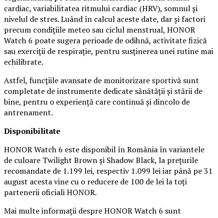
cardiac, variabilitatea ritmului cardiac (HRV), somnul și
nivelul de stres. Luând în calcul aceste date, dar și factori
precum condițiile meteo sau ciclul menstrual, HONOR
Watch 6 poate sugera perioade de odihnă, activitate fizică
sau exerciții de respirație, pentru susținerea unei rutine mai
echilibrate.
Astfel, funcțiile avansate de monitorizare sportivă sunt
completate de instrumente dedicate sănătății și stării de
bine, pentru o experiență care continuă și dincolo de
antrenament.
Disponibilitate
HONOR Watch 6 este disponibil în România în variantele
de culoare Twilight Brown și Shadow Black, la prețurile
recomandate de 1.199 lei, respectiv 1.099 lei iar până pe 31
august acesta vine cu o reducere de 100 de lei la toți
partenerii oficiali HONOR.
Mai multe informații despre HONOR Watch 6 sunt