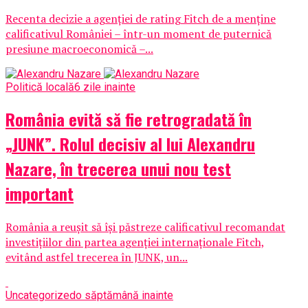
Recenta decizie a agenției de rating Fitch de a menține
calificativul României – într-un moment de puternică
presiune macroeconomică –...
Politică locală
6 zile inainte
România evită să fie retrogradată în
„JUNK”. Rolul decisiv al lui Alexandru
Nazare, în trecerea unui nou test
important
România a reușit să își păstreze calificativul recomandat
investițiilor din partea agenției internaționale Fitch,
evitând astfel trecerea în JUNK, un...
Uncategorized
o săptămână inainte