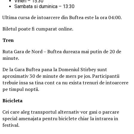
Vineri – 15:30
Sambata si duminica – 13:30
Ultima cursa de intoarcere din Buftea este la ora 04:00.
Biletul poate fi cumparat online.
Tren
Ruta Gara de Nord – Buftea dureaza mai putin de 20 de
minute.
De la Gara Buftea pana la Domeniul Stirbey sunt
aproximativ 30 de minute de mers pe jos. Participantii
trebuie insa sa tina cont ca nu exista trenuri de intoarcere
pe timpul noptii.
Biciclet
a
Cei care aleg transportul alternativ vor gasi o parcare
special amenajata pentru biciclete chiar la intrarea in
festival.