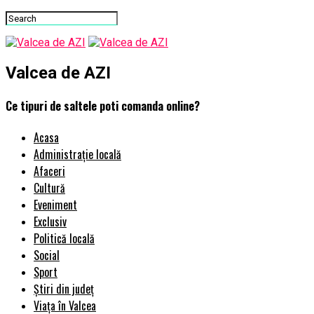
Valcea de AZI
Ce tipuri de saltele poti comanda online?
Acasa
Administrație locală
Afaceri
Cultură
Eveniment
Exclusiv
Politică locală
Social
Sport
Știri din județ
Viața în Valcea