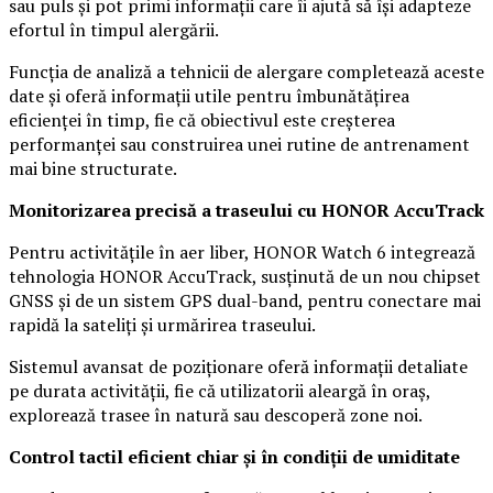
sau puls și pot primi informații care îi ajută să își adapteze
efortul în timpul alergării.
Funcția de analiză a tehnicii de alergare completează aceste
date și oferă informații utile pentru îmbunătățirea
eficienței în timp, fie că obiectivul este creșterea
performanței sau construirea unei rutine de antrenament
mai bine structurate.
Monitorizarea precisă a traseului cu HONOR AccuTrack
Pentru activitățile în aer liber, HONOR Watch 6 integrează
tehnologia HONOR AccuTrack, susținută de un nou chipset
GNSS și de un sistem GPS dual-band, pentru conectare mai
rapidă la sateliți și urmărirea traseului.
Sistemul avansat de poziționare oferă informații detaliate
pe durata activității, fie că utilizatorii aleargă în oraș,
explorează trasee în natură sau descoperă zone noi.
Control tactil eficient chiar și în condiții de umiditate