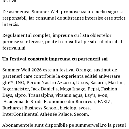
festival.
De asemenea, Summer Well promoveaza un mediu sigur si
responsabil, iar consumul de substante interzise este strict
interzis.
Regulamentul complet, impreuna cu lista obiectelor
permise si interzise, poate fi consultat pe site-ul oficial al
festivalului.
Un festival construit
impreuna cu partenerii sai
Summer Well 2026 este un festival Orange, sustinut de
parteneri care contribuie la experienta editiei aniversare:
glo™, ING, Peroni Nastro Azzurro, Ursus, Bacardi, Martini,
Jagermeister, Jack Daniel’s, Mega Image, Pepsi, Fashion
Days, alpro, Transalpina, vitamin aqua, Lay’s, e-on,
Academia de Studii Economice din Bucuresti, FABIZ,
Bucharest Business School, biciclop, syoss,
InterContinental Athénée Palace, Secom.
Abonamentele sunt disponibile pe summerwell.ro la pretul