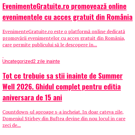
EvenimenteGratuite.ro promovează online
evenimentele cu acces gratuit din România
EvenimenteGratuite.ro este o platformă online dedicată
promovării evenimentelor cu acces gratuit din România,
care permite publicului să le descopere în...
Uncategorized
2 zile inainte
Tot ce trebuie sa stii inainte de Summer
Well 2026. Ghidul complet pentru editia
aniversara de 15 ani
Countdown-ul aproape s-a incheiat. In doar cateva zile,
Domeniul Stirbey din Buftea devine din nou locul in care
zeci de...