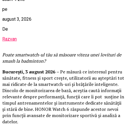
pe
august 3, 2026
De
Razvan
Poate smartwatch-ul t
ău
să măsoare viteza unei lovituri de
smash la badminton?
București,
3 august 2026
–
Pe măsură ce interesul pentru
sănătate, fitness și sport crește, utilizatorii au așteptări tot
mai ridicate de la smartwatch-uri și brățările inteligente.
Dincolo de monitorizarea de bază, aceștia caută informații
relevante despre performanță, funcții care îi pot susține în
timpul antrenamentelor și instrumente dedicate sănătății
și stării de bine. HONOR Watch 6 răspunde acestor nevoi
prin funcții avansate de monitorizare sportivă și analiză a
datelor.