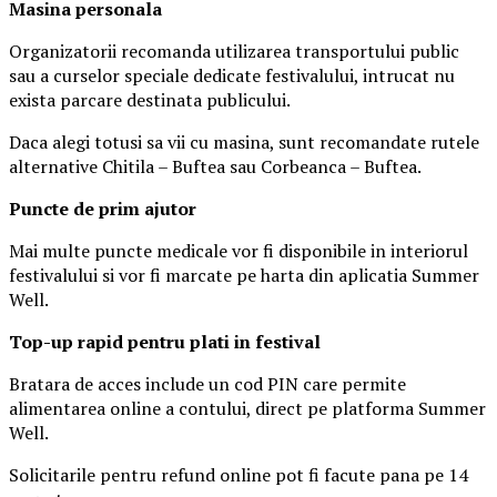
Masina
personal
a
Organizatorii recomanda utilizarea transportului public
sau a curselor speciale dedicate festivalului, intrucat nu
exista parcare destinata publicului.
Daca alegi totusi sa vii cu masina, sunt recomandate rutele
alternative Chitila – Buftea sau Corbeanca – Buftea.
Puncte de prim ajutor
Mai multe puncte medicale vor fi disponibile in interiorul
festivalului si vor fi marcate pe harta din aplicatia Summer
Well.
Top-up rapid pentru plati i
n festival
Bratara de acces include un cod PIN care permite
alimentarea online a contului, direct pe platforma Summer
Well.
Solicitarile pentru refund online pot fi facute pana pe 14