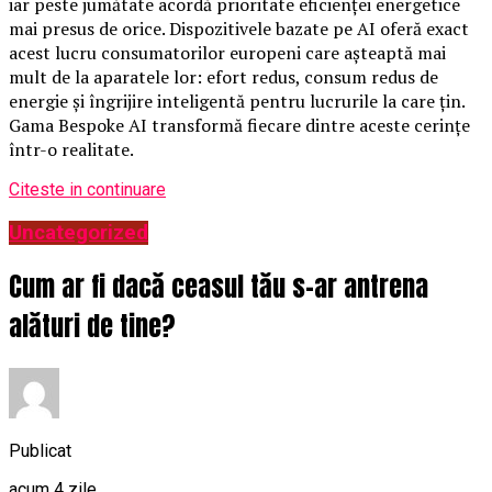
iar peste jumătate acordă prioritate eficienței energetice
mai presus de orice. Dispozitivele bazate pe AI oferă exact
acest lucru consumatorilor europeni care așteaptă mai
mult de la aparatele lor: efort redus, consum redus de
energie și îngrijire inteligentă pentru lucrurile la care țin.
Gama Bespoke AI transformă fiecare dintre aceste cerințe
într-o realitate.
Citeste in continuare
Uncategorized
Cum ar fi dacă ceasul tău s-ar antrena
alături de tine?
Publicat
acum 4 zile