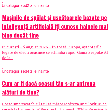
Uncategorized
2 zile inainte
Mașinile de spălat și uscătoarele bazate pe
inteligență artificială îți cunosc hainele mai
bine decât tine
București – 5 august 2026 – În toată Europa, așteptările
legate de electrocasnice se schimbă rapid. Gama Bespoke AI
de la...
Uncategorized
4 zile inainte
Cum ar fi dacă ceasul tău s-ar antrena
alături de tine?
Poate smartwatch-ul tău să măsoare viteza unei lovituri de
smash la badminton? București, 3 august 2026 – Pe măsură