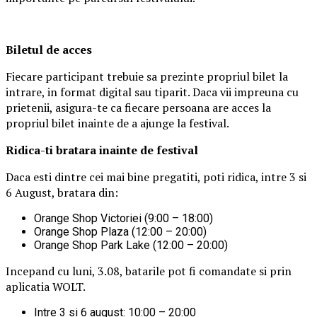
Biletul de acces
Fiecare participant trebuie sa prezinte propriul bilet la
intrare, in format digital sau tiparit. Daca vii impreuna cu
prietenii, asigura-te ca fiecare persoana are acces la
propriul bilet inainte de a ajunge la festival.
Ridica-t
i br
at
ara
inainte de festival
Daca esti dintre cei mai bine pregatiti, poti ridica, intre 3 si
6 August, bratara din:
Orange Shop Victoriei (9:00 – 18:00)
Orange Shop Plaza (12:00 – 20:00)
Orange Shop Park Lake (12:00 – 20:00)
Incepand cu luni, 3.08, batarile pot fi comandate si prin
aplicatia WOLT.
Intre 3 si 6 august: 10:00 – 20:00