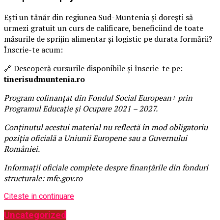
Ești un tânăr din regiunea Sud-Muntenia și dorești să
urmezi gratuit un curs de calificare, beneficiind de toate
măsurile de sprijin alimentar și logistic pe durata formării?
Înscrie-te acum:
🔗 Descoperă cursurile disponibile și înscrie-te pe:
tinerisudmuntenia.ro
Program cofinanțat din Fondul Social European+ prin
Programul Educație și Ocupare 2021 – 2027.
Conținutul acestui material nu reflectă în mod obligatoriu
poziția oficială a Uniunii Europene sau a Guvernului
României.
Informații oficiale complete despre finanțările din fonduri
structurale: mfe.gov.ro
Citeste in continuare
Uncategorized