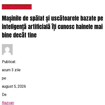
Uncategorized
Mașinile de spălat și uscătoarele bazate pe
inteligență artificială îți cunosc hainele mai
bine decât tine
Publicat
acum 3 zile
pe
august 5, 2026
De
Razvan