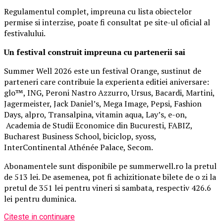
Regulamentul complet, impreuna cu lista obiectelor
permise si interzise, poate fi consultat pe site-ul oficial al
festivalului.
Un festival construit
impreuna cu partenerii sai
Summer Well 2026 este un festival Orange, sustinut de
parteneri care contribuie la experienta editiei aniversare:
glo™, ING, Peroni Nastro Azzurro, Ursus, Bacardi, Martini,
Jagermeister, Jack Daniel’s, Mega Image, Pepsi, Fashion
Days, alpro, Transalpina, vitamin aqua, Lay’s, e-on,
Academia de Studii Economice din Bucuresti, FABIZ,
Bucharest Business School, biciclop, syoss,
InterContinental Athénée Palace, Secom.
Abonamentele sunt disponibile pe summerwell.ro la pretul
de 513 lei. De asemenea, pot fi achizitionate bilete de o zi la
pretul de 351 lei pentru vineri si sambata, respectiv 426.6
lei pentru duminica.
Citeste in continuare