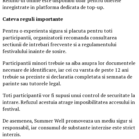
Refund-ul online este disponibil doar pentru biletele
inregistrate in platforma dedicata de top-up.
Ca
teva reguli importante
Pentru o experienta sigura si placuta pentru toti
participantii, organizatorii recomanda consultarea
sectiunii de intrebari frecvente si a regulamentului
festivalului inainte de sosire.
Participantii minori trebuie sa aiba asupra lor documentele
necesare de identificare, iar cei cu varsta de peste 12 ani
trebuie sa prezinte si declaratia completata si semnata de
parinte sau tutorele legal.
Toti participantii vor fi supusi unui control de securitate la
intrare. Refuzul acestuia atrage imposibilitatea accesului in
festival.
De asemenea, Summer Well promoveaza un mediu sigur si
responsabil, iar consumul de substante interzise este strict
interzis.