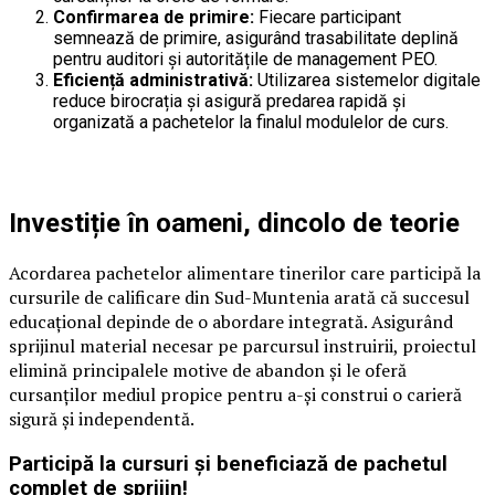
Confirmarea de primire:
Fiecare participant
semnează de primire, asigurând trasabilitate deplină
pentru auditori și autoritățile de management PEO.
Eficiență administrativă:
Utilizarea sistemelor digitale
reduce birocrația și asigură predarea rapidă și
organizată a pachetelor la finalul modulelor de curs.
Investiție în oameni, dincolo de teorie
Acordarea pachetelor alimentare tinerilor care participă la
cursurile de calificare din Sud-Muntenia arată că succesul
educațional depinde de o abordare integrată. Asigurând
sprijinul material necesar pe parcursul instruirii, proiectul
elimină principalele motive de abandon și le oferă
cursanților mediul propice pentru a-și construi o carieră
sigură și independentă.
Participă la cursuri și beneficiază de pachetul
complet de sprijin!