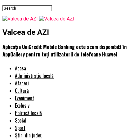
Valcea de AZI
Aplicația UniCredit Mobile Banking este acum disponibilă în
AppGallery pentru toți utilizatorii de telefoane Huawei
Acasa
Administrație locală
Afaceri
Cultură
Eveniment
Exclusiv
Politică locală
Social
Sport
Știri din județ