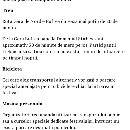
Tren
Ruta Gara de Nord – Buftea dureaza mai putin de 20 de
minute.
De la Gara Buftea pana la Domeniul Stirbey sunt
aproximativ 30 de minute de mers pe jos. Participantii
trebuie insa sa tina cont ca nu exista trenuri de intoarcere
pe timpul noptii.
Biciclet
a
Cei care aleg transportul alternativ vor gasi o parcare
special amenajata pentru biciclete chiar la intrarea in
festival.
Masina
personal
a
Organizatorii recomanda utilizarea transportului public
sau a curselor speciale dedicate festivalului, intrucat nu
exista parcare destinata publicului.