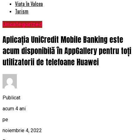
Viața în Valcea
Turism
Uncategorized
Aplicația UniCredit Mobile Banking este
acum disponibilă în AppGallery pentru toți
utilizatorii de telefoane Huawei
Publicat
acum 4 ani
pe
noiembrie 4, 2022