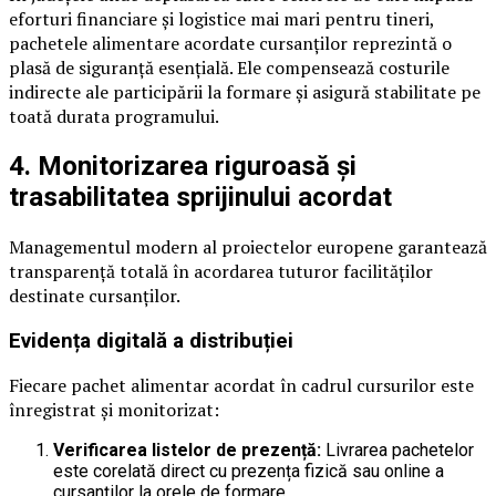
eforturi financiare și logistice mai mari pentru tineri,
pachetele alimentare acordate cursanților reprezintă o
plasă de siguranță esențială. Ele compensează costurile
indirecte ale participării la formare și asigură stabilitate pe
toată durata programului.
4. Monitorizarea riguroasă și
trasabilitatea sprijinului acordat
Managementul modern al proiectelor europene garantează
transparență totală în acordarea tuturor facilităților
destinate cursanților.
Evidența digitală a distribuției
Fiecare pachet alimentar acordat în cadrul cursurilor este
înregistrat și monitorizat:
Verificarea listelor de prezență:
Livrarea pachetelor
este corelată direct cu prezența fizică sau online a
cursanților la orele de formare.