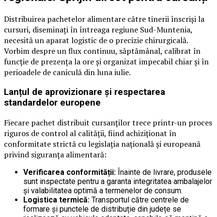
Distribuirea pachetelor alimentare către tinerii înscriși la
cursuri, diseminați în întreaga regiune Sud-Muntenia,
necesită un aparat logistic de o precizie chirurgicală.
Vorbim despre un flux continuu, săptămânal, calibrat în
funcție de prezența la ore și organizat impecabil chiar și în
perioadele de caniculă din luna iulie.
Lanțul de aprovizionare și respectarea
standardelor europene
Fiecare pachet distribuit cursanților trece printr-un proces
riguros de control al calității, fiind achiziționat în
conformitate strictă cu legislația națională și europeană
privind siguranța alimentară:
Verificarea conformității:
Înainte de livrare, produsele
sunt inspectate pentru a garanta integritatea ambalajelor
și valabilitatea optimă a termenelor de consum.
Logistica termică:
Transportul către centrele de
formare și punctele de distribuție din județe se