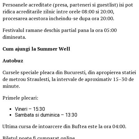
Persoanele acreditate (presa, parteneri si guestlist) isi pot
ridica acreditarile zilnic intre orele 08:00 si 20:00,
procesarea acestora incheindu-se dupa ora 20:00.
Festivalul ramane deschis partial pana la ora 05:00
dimineata.
Cum ajungi la Summer Well
Autobuz
Cursele speciale pleaca din Bucuresti, din apropierea statiei
de metrou Straulesti, la intervale de aproximativ 15–30 de
minute.
Primele plecari:
Vineri – 15:30
Sambata si duminica – 13:30
Ultima cursa de intoarcere din Buftea este la ora 04:00.
Biletul poate fi cumparat online.