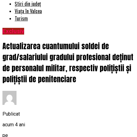
Știri din județ
Viața în Valcea
Turism
Exclusiv
Actualizarea cuantumului soldei de
grad/salariului gradului profesional deținut
de personalul militar, respectiv polițiștii și
polițiștii de penitenciare
Publicat
acum 4 ani
pe