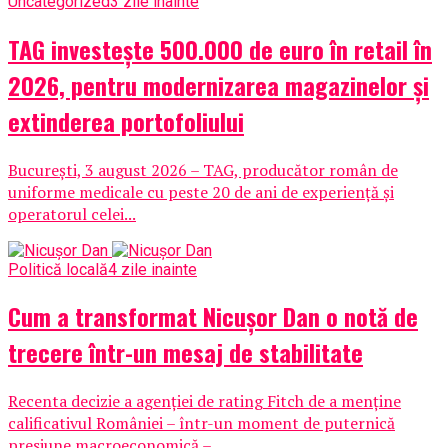
Uncategorized
3 zile inainte
TAG investește 500.000 de euro în retail în
2026, pentru modernizarea magazinelor și
extinderea portofoliului
București, 3 august 2026 – TAG, producător român de
uniforme medicale cu peste 20 de ani de experiență și
operatorul celei...
Politică locală
4 zile inainte
Cum a transformat Nicușor Dan o notă de
trecere într-un mesaj de stabilitate
Recenta decizie a agenției de rating Fitch de a menține
calificativul României – într-un moment de puternică
presiune macroeconomică –...