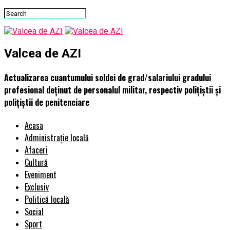
Valcea de AZI
Actualizarea cuantumului soldei de grad/salariului gradului
profesional deținut de personalul militar, respectiv polițiștii și
polițiștii de penitenciare
Acasa
Administrație locală
Afaceri
Cultură
Eveniment
Exclusiv
Politică locală
Social
Sport