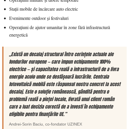
Stații mobile de încărcare auto electric
Evenimente outdoor și festivaluri
Operațiuni de ajutor umanitar în zone fără infrastructură
energetică
„Există un decalaj structural între cerințele actuale ale
fondurilor europene — care impun echipamente 100%
electrice — și capacitatea reală a infrastructurii de a livra
energie acolo unde se desfășoară lucrările. Centrala
fotovoltaică mobilă este răspunsul nostru concret la acest
decalaj. Este o soluție românească, gândită pentru o
problemă reală a pieței locale, livrată unui client român
care a luat decizia corectă de a investi în echipamente
eligibile pentru finanțările UE.”
Andrei-Sorin Baciu
, co-fondator
UZINEX