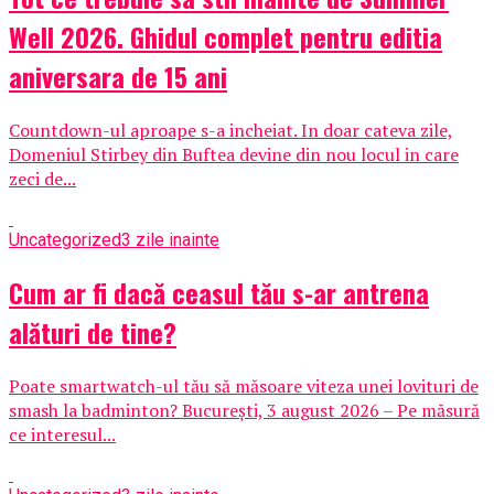
Well 2026. Ghidul complet pentru editia
aniversara de 15 ani
Countdown-ul aproape s-a incheiat. In doar cateva zile,
Domeniul Stirbey din Buftea devine din nou locul in care
zeci de...
Uncategorized
3 zile inainte
Cum ar fi dacă ceasul tău s-ar antrena
alături de tine?
Poate smartwatch-ul tău să măsoare viteza unei lovituri de
smash la badminton? București, 3 august 2026 – Pe măsură
ce interesul...